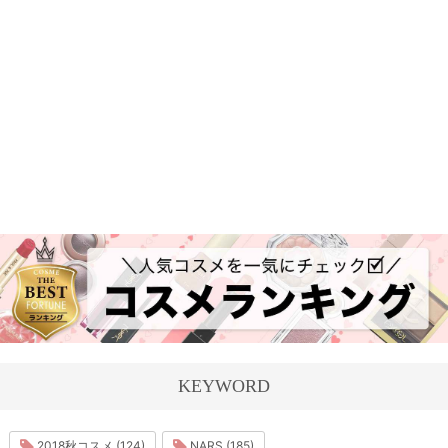
KEYWORD
2018秋コスメ (124)
NARS (185)