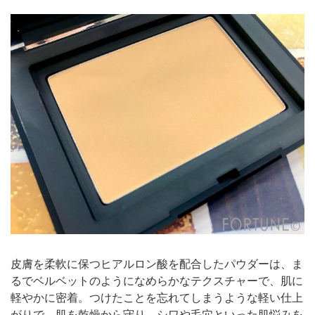
皮膚を柔軟に保つヒアルロン酸を配合したパウダーは、ま
るでベルベットのようになめらかなテクスチャーで、肌に
軽やかに密着。つけたことを忘れてしまうような軽い仕上
がりで、肌を乾燥から守り、シワや毛穴といった肌悩みを