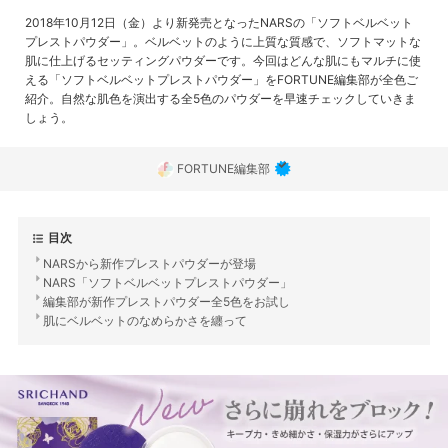
2018年10月12日（金）より新発売となったNARSの「ソフトベルベット
プレストパウダー」。ベルベットのように上質な質感で、ソフトマットな
肌に仕上げるセッティングパウダーです。今回はどんな肌にもマルチに使
える「ソフトベルベットプレストパウダー」をFORTUNE編集部が全色ご
紹介。自然な肌色を演出する全5色のパウダーを早速チェックしていきま
しょう。
FORTUNE編集部
目次
NARSから新作プレストパウダーが登場
NARS「ソフトベルベットプレストパウダー」
編集部が新作プレストパウダー全5色をお試し
肌にベルベットのなめらかさを纏って