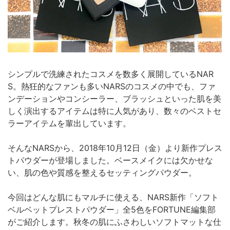
シンプルで洗練されたコスメを数多く展開しているNAR
S。熱狂的なファンも多いNARSのコスメの中でも、ファ
ンデーションやコンシーラー、ブラッシュといった肌を美
しく演出するアイテムは特に人気があり、数々のベストセ
ラーアイテムを輩出しています。
そんなNARSから、2018年10月12日（金）より新作プレス
トパウダーが登場しました。ベースメイクには欠かせな
い、肌の色や質感を整えるセッティングパウダー。
今回はどんな肌にもマルチに使える、NARS新作「ソフト
ベルベットプレストパウダー」全5色をFORTUNE編集部
がご紹介します。秋冬の肌にふさわしいソフトマットな仕