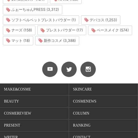
ふぉーちゅんPRESS (3,312)
ソフトベルベットプレストパウダー (1)
デパコス (1,253)
ナーズ (158)
プレストパウダー (17)
ベースメイク (574)
マット (18)
新作コスメ (3,388)
MAKE&COSME
SKINCARE
BEAUTY
COSMENEWS
COSMEREVIEW
COLUMN
PRESENT
RANKING
WRITER
CONTACT