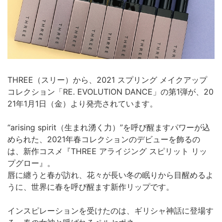
THREE（スリー）から、2021 スプリング メイクアップ
コレクション「RE. EVOLUTION DANCE」の第1弾が、20
21年1月1日（金）より発売されています。
“arising spirit（生まれ湧く力）”を呼び醒ますパワーが込
められた、2021年春コレクションのデビューを飾るの
は、新作コスメ『THREE アライジング スピリット リッ
プグロー』。
唇に纏うと春が訪れ、花々が長い冬の眠りから目醒めるよ
うに、世界に春を呼び醒ます新作リップです。
インスピレーションを受けたのは、ギリシャ神話に登場す