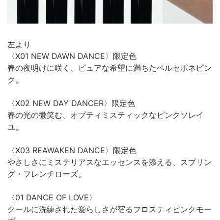
左より
〈X01 NEW DAWN DANCE〉限定色
春の夜明けに咲く、ピュアな希望に満ちたペルセポネピン
ク。
〈X02 NEW DAY DANCER〉限定色
春の光の微笑む、オプティミスティックなピンクソレイ
ユ。
〈X03 REAWAKEN DANCE〉限定色
やさしさにミステリアスなエッセンスを添える、スプリン
グ・フレンチローズ。
〈01 DANCE OF LOVE〉
クールに洗練された愛らしさが宿るフロスティピンクモー