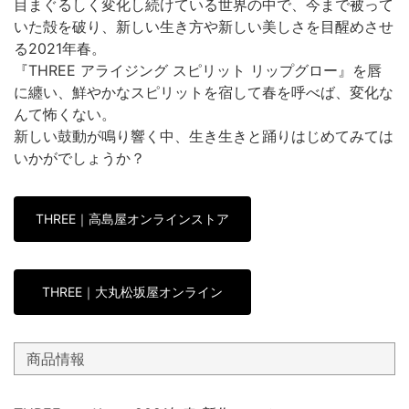
目まぐるしく変化し続けている世界の中で、今まで被って
いた殻を破り、新しい生き方や新しい美しさを目醒めさせ
る2021年春。
『THREE アライジング スピリット リップグロー』を唇
に纏い、鮮やかなスピリットを宿して春を呼べば、変化な
んて怖くない。
新しい鼓動が鳴り響く中、生き生きと踊りはじめてみては
いかがでしょうか？
THREE｜高島屋オンラインストア
THREE｜大丸松坂屋オンライン
商品情報