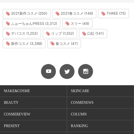
2021新作コスメ (250)
2021春コスメ (146)
THREE (75)
ふぉーちゅんPRESS (3,312)
スリー (49)
デパコス (1,253)
リップ (1,552)
口紅 (141)
新作コスメ (3,388)
春コスメ (47)
MAKE&COSME
SKINCARE
BEAUTY
COSMENEWS
COSMEREVIEW
COLUMN
PRESENT
RANKING