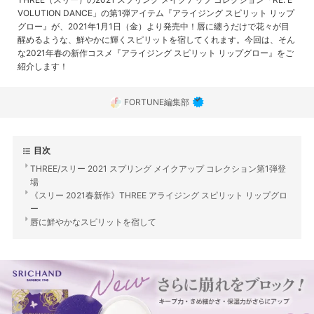
VOLUTION DANCE」の第1弾アイテム『アライジング スピリット リップ
グロー』が、2021年1月1日（金）より発売中！唇に纏うだけで花々が目
醒めるような、鮮やかに輝くスピリットを宿してくれます。今回は、そん
な2021年春の新作コスメ『アライジング スピリット リップグロー』をご
紹介します！
FORTUNE編集部
目次
THREE/スリー 2021 スプリング メイクアップ コレクション第1弾登
場
《スリー 2021春新作》THREE アライジング スピリット リップグロ
ー
唇に鮮やかなスピリットを宿して