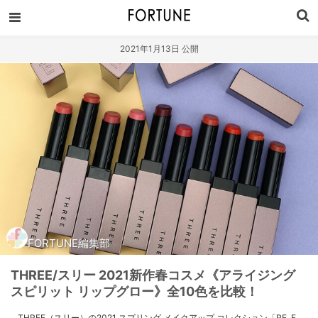
2021年1月13日 公開
FORTUNE編集部
THREE/スリー 2021新作春コスメ《アライジング
スピリット リップグロー》全10色を比較！
THREE（スリー）の2021 スプリング メイクアップ コレクション「RE. E