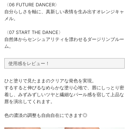
〈06 FUTURE DANCER〉
自分らしさを軸に、真新しい表情を生み出すオレンジキャ
メル。
〈07 START THE DANCE〉
自然体からセンシュアリティを漂わせるダージリンブルー
ム。
使用感をレビュー！
ひと塗りで見たままのクリアな発色を実現。
するすると伸びるなめらかな塗り心地で、唇にしっとり密
着し、みずみずしいツヤと繊細なパール感を宿して上品な
唇を演出してくれます。
色の濃淡の調整も自由自在にできます◎