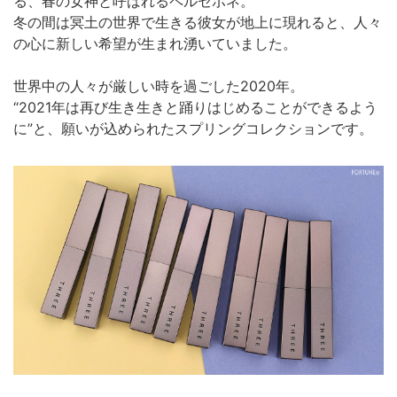
る、春の女神と呼ばれるペルセポネ。
冬の間は冥土の世界で生きる彼女が地上に現れると、人々
の心に新しい希望が生まれ湧いていました。
世界中の人々が厳しい時を過ごした2020年。
“2021年は再び生き生きと踊りはじめることができるよう
に”と、願いが込められたスプリングコレクションです。