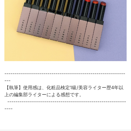
-----------------------------------------------------------
---
【執筆】使用感は、化粧品検定1級/美容ライター歴4年以
上の編集部ライターによる感想です。
----------------------------------------------------------
----