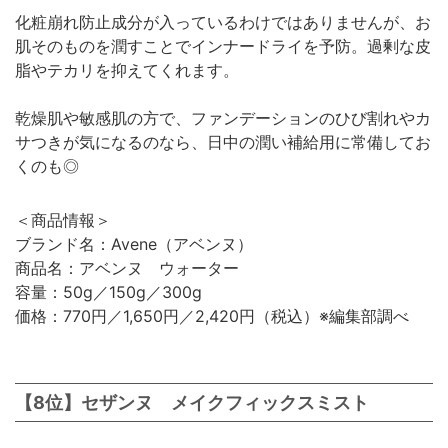
化粧崩れ防止成分が入っているわけではありませんが、お
肌そのものを潤すことでインナードライを予防。過剰な皮
脂やテカリを抑えてくれます。
乾燥肌や敏感肌の方で、ファンデーションのひび割れやカ
サつきが気になるのなら、日中の潤い補給用に常備してお
くのも◎
＜商品情報＞
ブランド名：Avene（アベンヌ）
商品名：アベンヌ ウォーター
容量：50g／150g／300g
価格：770円／1,650円／2,420円（税込）※編集部調べ
【8位】セザンヌ メイクフィックスミスト