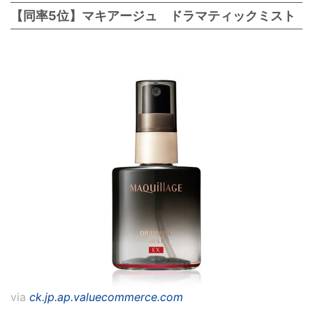
【同率5位】マキアージュ ドラマティックミスト
via
ck.jp.ap.valuecommerce.com