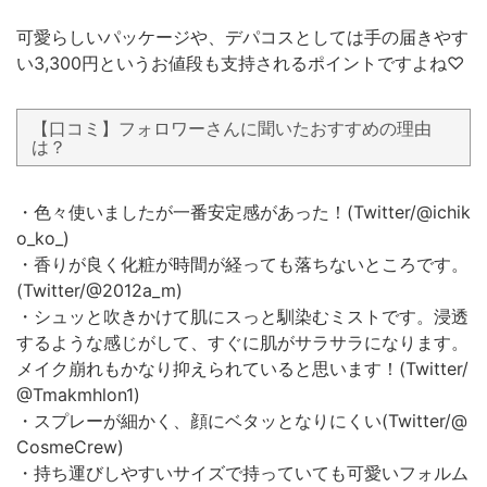
可愛らしいパッケージや、デパコスとしては手の届きやす
い3,300円というお値段も支持されるポイントですよね♡
【口コミ】フォロワーさんに聞いたおすすめの理由
は？
・色々使いましたが一番安定感があった！(Twitter/@ichik
o_ko_)
・香りが良く化粧が時間が経っても落ちないところです。
(Twitter/@2012a_m)
・シュッと吹きかけて肌にスっと馴染むミストです。浸透
するような感じがして、すぐに肌がサラサラになります。
メイク崩れもかなり抑えられていると思います！(Twitter/
@Tmakmhlon1)
・スプレーが細かく、顔にベタッとなりにくい(Twitter/@
CosmeCrew)
・持ち運びしやすいサイズで持っていても可愛いフォルム