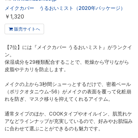
メイクカバー うるおいミスト（2020年パッケージ）
￥
1,320
販売サイトへ
【7位】には『メイクカバー うるおいミスト』がランクイ
ン。
保湿成分を29種類配合することで、乾燥から守りながら
皮脂やテカリを防止します。
メイクの上から3秒間シューっとするだけで、密着ベール
（ポリクオタニウム-56）がメイクの表面を覆って化粧崩
れを防ぎ、マスク移りを抑えてくれるアイテム。
通常タイプのほか、COOKタイプやオイルイン、肌荒れケ
アなどラインナップが充実しているので、好みやお肌悩み
に合わせて選ぶことができるのも魅力です。