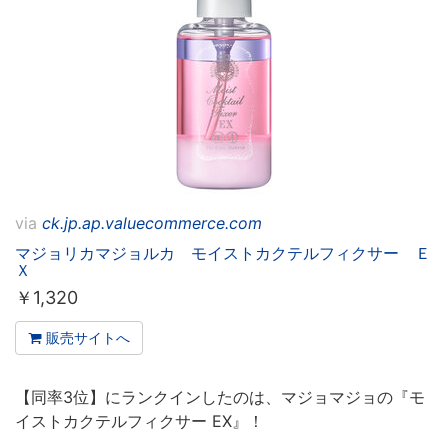
via
ck.jp.ap.valuecommerce.com
マジョリカマジョルカ モイストカクテルフィクサー Ｅ
Ｘ
￥
1,320
販売サイトへ
【同率3位】にランクインしたのは、マジョマジョの『モ
イストカクテルフィクサー EX』！