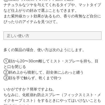
ナチュラルなツヤを与えてくれるタイプや、マットタイプ
など仕上がりの好みで選ぶこともできます。
また紫外線カット効果があるもの、香りの有無など自分に
ぴったりのアイテムを見つけて。
正しい使い方
多くの製品の場合、使い方は次のようにします。
①顔から20〜30cm離してミスト・スプレーを持ち、目
と口を閉じる
②斜め上から噴射して、顔全体にふわっと纏う
③顔を手で触らず、乾くまで待つ
いかがですか？簡単ですよね。
ちなみに、化粧崩れ防止スプレー（フィックスミスト・メ
イクキープミスト）をするときにやってはいけないことも