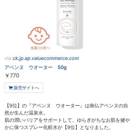
via
ck.jp.ap.valuecommerce.com
アベンヌ ウオーター 50g
￥
770
販売サイトへ
【9位】の『アベンヌ ウオーター』は南仏アベンヌの自
然が生んだ温泉水。
肌の潤いバリアをサポートして、ゆらぎがちなお肌を健や
かに保つスプレー化粧水が【9位】となりました。