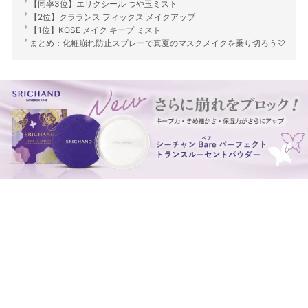
【同率3位】エリクシール つや玉ミスト
【2位】クラランス フィックス メイクアップ
【1位】KOSE メイク キープ ミスト
まとめ：化粧崩れ防止スプレーで真夏のマスクメイクを乗り切ろう♡