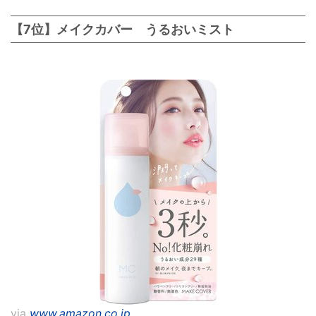
【7位】メイクカバー うるおいミスト
via
www.amazon.co.jp