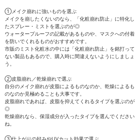
①メイク崩れに強いものを選ぶ
メイクを崩したくないのなら、「化粧崩れ防止」に特化し
たスプレー・ミストを選ぶのが◎
ウォータープルーフの記載があるものや、マスクへの付着
を防いでくれるものがおすすめです。
市販のミスト化粧水の中には「化粧崩れ防止」を銘打って
ない製品もあるので、購入時に間違えないようにしましょ
う。
②皮脂崩れ／乾燥崩れで選ぶ
自分のメイク崩れが皮脂によるものなのか、乾燥によるも
のなのか見極めることも大事です。
皮脂崩れであれば、皮脂を抑えてくれるタイプを選ぶのが
◎
乾燥崩れなら、保湿成分が入ったタイプを選んでください
ね。
③仕上がりの好みやUVカット効果で選ぶ