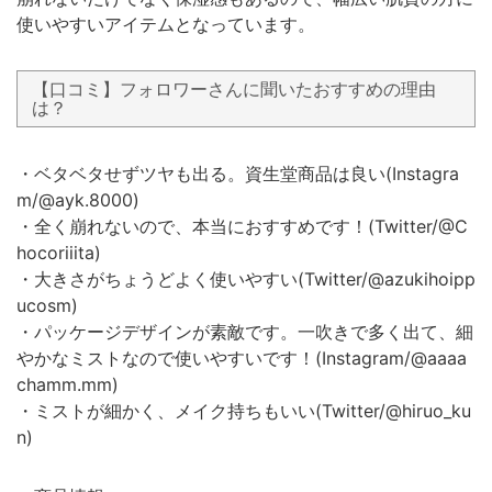
使いやすいアイテムとなっています。
【口コミ】フォロワーさんに聞いたおすすめの理由
は？
・ベタベタせずツヤも出る。資生堂商品は良い(Instagra
m/@ayk.8000)
・全く崩れないので、本当におすすめです！(Twitter/@C
hocoriiita)
・大きさがちょうどよく使いやすい(Twitter/@azukihoipp
ucosm)
・パッケージデザインが素敵です。一吹きで多く出て、細
やかなミストなので使いやすいです！(Instagram/@aaaa
chamm.mm)
・ミストが細かく、メイク持ちもいい(Twitter/@hiruo_ku
n)