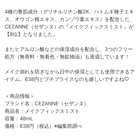
4種の整肌成分（グリチルリチン酸2K、ハトムギ種子エキ
ス、オウゴン根エキス、カンゾウ葉エキス）を配合した、
CEZANNE（セザンヌ）の『メイクフィックスミスト』が
【8位】となりました。
またヒアルロン酸などの保湿成分を配合し、3つのフリー
処方（無香料・無着色・無鉱物油）も達成しています！
メイク崩れを防ぎながら日中の保湿としても使用できるア
イテム。638円とプチプライスなのも嬉しいですよね♡
＜商品情報＞
ブランド名：CEZANNE（セザンヌ）
商品名：メイクフィックスミスト
容量：48mL
価格：638円（税込）※編集部調べ