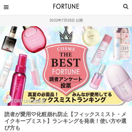
2022年7月25日 公開
FORTUNE編集部
読者が愛用♡化粧崩れ防止【フィックスミスト・メ
イクキープミスト】ランキングを発表！使い方や選
び方も