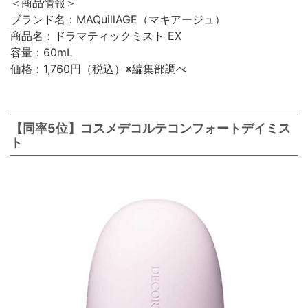
＜商品情報＞
ブランド名：MAQuillAGE（マキアージュ）
商品名：ドラマティックミスト EX
容量：60mL
価格：1,760円（税込）※編集部調べ
【同率5位】コスメデコルテコンフォートデイミス
ト