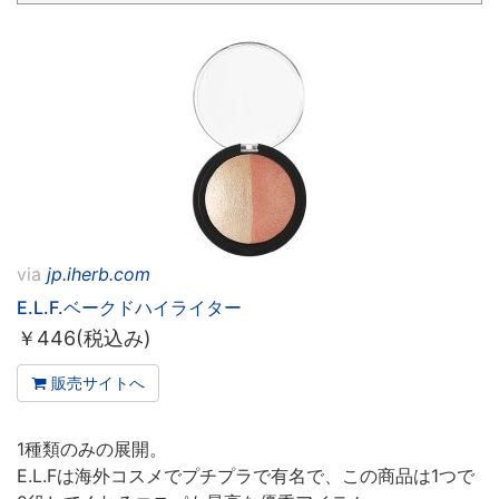
via
jp.iherb.com
E.L.F.ベークドハイライター
￥
446(税込み)
販売サイトへ
1種類のみの展開。
E.L.Fは海外コスメでプチプラで有名で、この商品は1つで