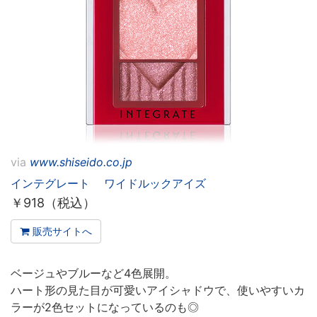
via
www.shiseido.co.jp
インテグレート ワイドルックアイズ
￥
918（税込）
販売サイトへ
ベージュやブルーなど4色展開。
ハート形の見た目が可愛いアイシャドウで、使いやすいカ
ラーが2色セットになっているのも◎