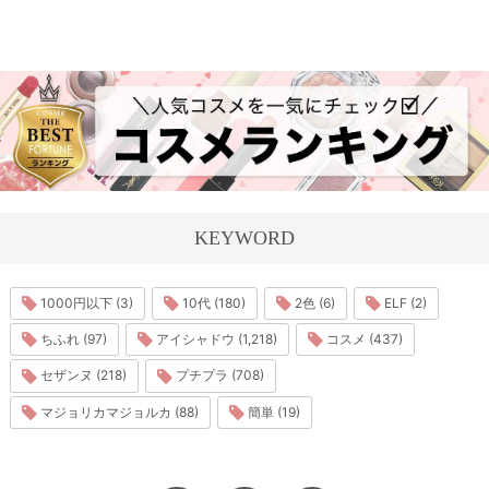
KEYWORD
1000円以下 (3)
10代 (180)
2色 (6)
ELF (2)
ちふれ (97)
アイシャドウ (1,218)
コスメ (437)
セザンヌ (218)
プチプラ (708)
マジョリカマジョルカ (88)
簡単 (19)