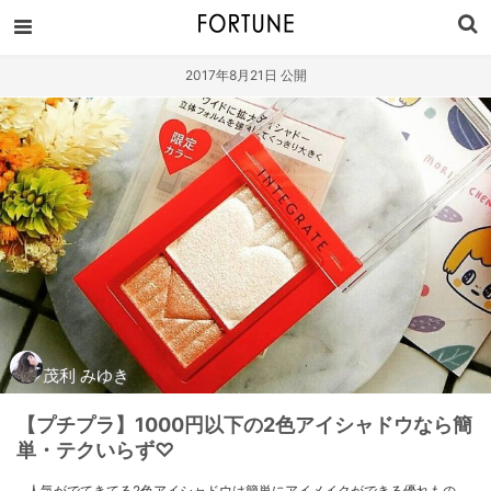
2017年8月21日 公開
茂利 みゆき
【プチプラ】1000円以下の2色アイシャドウなら簡
単・テクいらず♡
人気がでてきてる2色アイシャドウは簡単にアイメイクができる優れもの