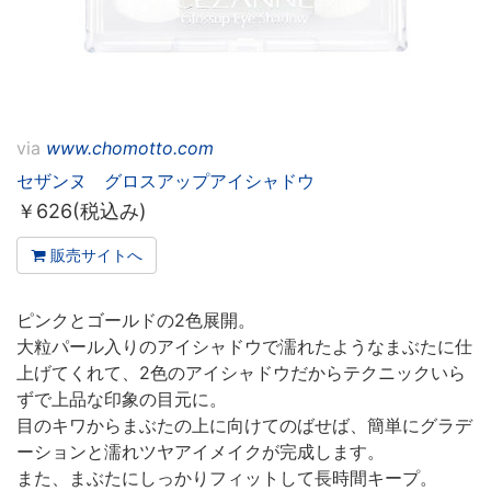
via
www.chomotto.com
セザンヌ グロスアップアイシャドウ
￥
626(税込み)
販売サイトへ
ピンクとゴールドの2色展開。
大粒パール入りのアイシャドウで濡れたようなまぶたに仕
上げてくれて、2色のアイシャドウだからテクニックいら
ずで上品な印象の目元に。
目のキワからまぶたの上に向けてのばせば、簡単にグラデ
ーションと濡れツヤアイメイクが完成します。
また、まぶたにしっかりフィットして長時間キープ。