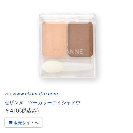
via
www.chomotto.com
セザンヌ ツーカラーアイシャドウ
￥
410(税込み)
販売サイトへ