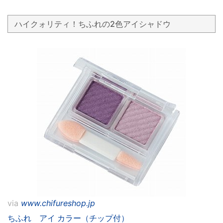
ハイクォリティ！ちふれの2色アイシャドウ
via
www.chifureshop.jp
ちふれ アイ カラー（チップ付）