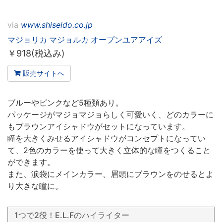
via
www.shiseido.co.jp
マジョリカ マジョルカ オープンユアアイズ
￥
918(税込み)
販売サイトへ
ブルーやピンクなど5種類あり。
パッケージがマジョマジョらしく可愛いく、どのカラーに
もブラウンアイシャドウがセットになっています。
瞳を大きくみせるアイシャドウがコンセプトになってい
て、2色のカラーを使って大きく立体的な瞳をつくること
ができます。
また、涙袋にメインカラー、眉頭にブラウンをのせるとよ
り大きな瞳に。
1つで2役！E.L.Fのハイライター