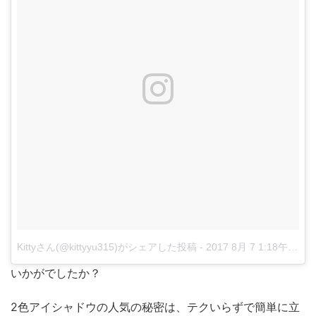
Kittyさん(@kittyyu315)がシェアした投稿
-
2017 8月 7 1:18午前 PDT
いかがでしたか？
2色アイシャドウの人気の秘密は、テクいらずで簡単に立