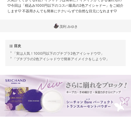
♡今回は「税込み1000円以下のコスパ最高の2色アイシャドー」をご紹介
します♡ 不器用さんでも簡単にテクいらずで自然な目元になれます♡
茂利 みゆき
目次
「実は人気！1000円以下のプチプラ2色アイシャドウ♡」
「プチプラの2色アイシャドウで簡単アイメイクをしよう♡」