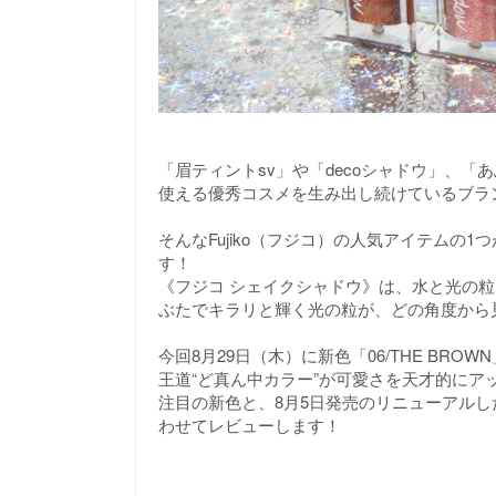
「眉ティントsv」や「decoシャドウ」、
使える優秀コスメを生み出し続けているブランド
そんなFujiko（フジコ）の人気アイテムの
す！
《フジコ シェイクシャドウ》は、水と光の
ぶたでキラリと輝く光の粒が、どの角度から
今回8月29日（木）に新色「06/THE BROWN
王道“ど真ん中カラー”が可愛さを天才的にア
注目の新色と、8月5日発売のリニューアルした
わせてレビューします！