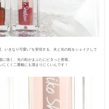
間、いきなり可愛い”を実現する、水と光の粒をシェイクして
脂に強く、光の粒がまぶたにピタっと密着。
レにくく二重幅にも溜まりにくいんです！