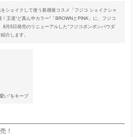
光をシェイクして使う新感覚コスメ「フジコ シェイクシャ
場！王道“ど真ん中カラー”「BROWNとPINK」に、フジコ
8月5日発売のリニューアルした“フジコポンポンパウダ
ご紹介します。
可愛い”をキープ
発売！