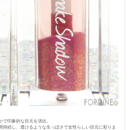
かで印象的な目元を演出。
間持続し、透けるような生っぽさで女性らしい目元に彩りま