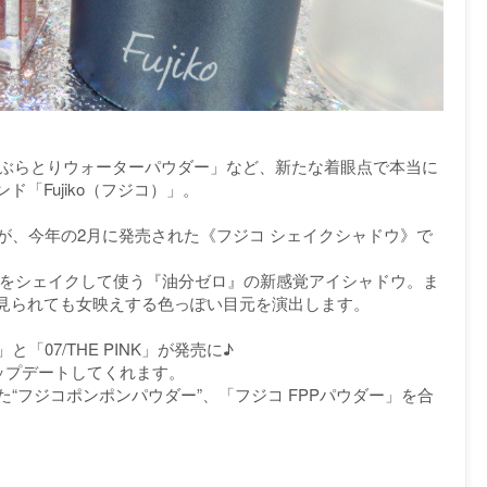
「あぶらとりウォーターパウダー」など、新たな着眼点で本当に
「Fujiko（フジコ）」。
1つが、今年の2月に発売された《フジコ シェイクシャドウ》で
粒をシェイクして使う『油分ゼロ』の新感覚アイシャドウ。ま
見られても女映えする色っぽい目元を演出します。
」と「07/THE PINK」が発売に♪
ップデートしてくれます。
“フジコポンポンパウダー”、「フジコ FPPパウダー」を合