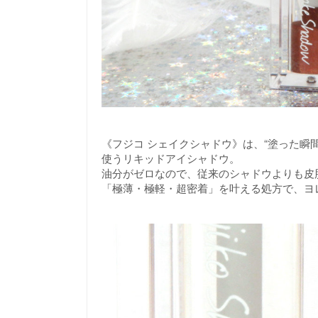
《フジコ シェイクシャドウ》は、“塗った瞬
使うリキッドアイシャドウ。
油分がゼロなので、従来のシャドウよりも皮
「極薄・極軽・超密着」を叶える処方で、ヨ