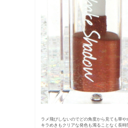
ラメ飛びしないのでどの角度から見ても華や
キラめきもクリアな発色も濁ることなく長時