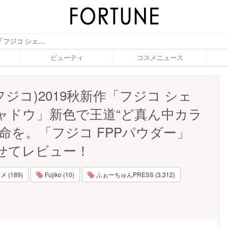
Fujiko(フジコ)2019秋新作「フジコ シェイクシャドウ」新色で王道“ど真ん中カラー”に革命を。「フジコ FPPパウダー」も合わせてレビュー！ - ふぉーちゅん(FORTUNE)
ビューティ
コスメニュース
ko(フジコ)2019秋新作「フジコ シェ
ャドウ」新色で王道“ど真ん中カラ
革命を。「フジコ FPPパウダー」
せてレビュー！
 (189)
Fujiko (10)
ふぉーちゅんPRESS (3,312)