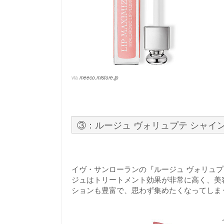
via
meeco.mistore.jp
③：ルージュ ヴォリュプテ シャイ
イヴ・サンローランの『ルージュ ヴォリュ
ジュはトリートメント効果が非常に高く、美
ションも豊富で、思わず集めたくなってしま