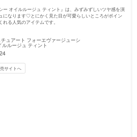
シー オイルルージュ ティント』は、みずみずしいツヤ感を演
ュになります♡とにかく見た目が可愛らしいところがポイン
くれる人気のアイテムです。
スチュアート フォーエヴァージューシ
イルルージュ ティント
24
売サイトへ