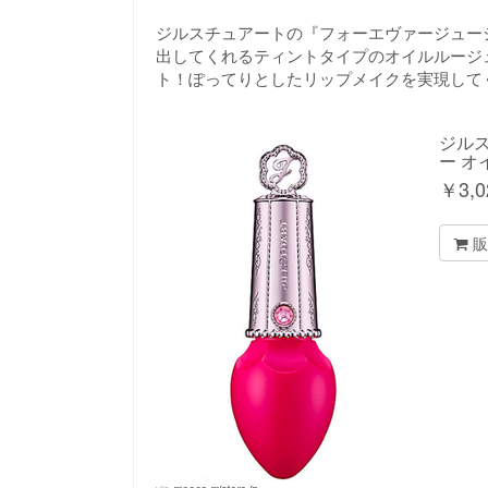
ジルスチュアートの『フォーエヴァージュー
出してくれるティントタイプのオイルルージ
ト！ぽってりとしたリップメイクを実現して
ジル
ー オ
￥
3,0
販