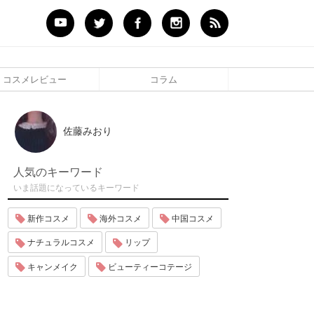
コスメレビュー
コラム
佐藤みおり
人気のキーワード
いま話題になっているキーワード
新作コスメ
海外コスメ
中国コスメ
ナチュラルコスメ
リップ
キャンメイク
ビューティーコテージ