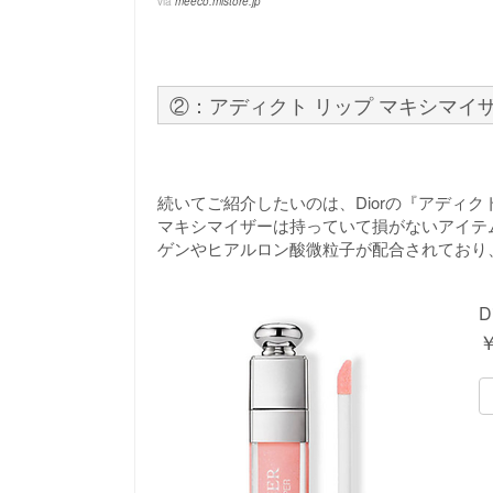
via
meeco.mistore.jp
②：アディクト リップ マキシマイ
続いてご紹介したいのは、Diorの『アディク
マキシマイザーは持っていて損がないアイテ
ゲンやヒアルロン酸微粒子が配合されており
D