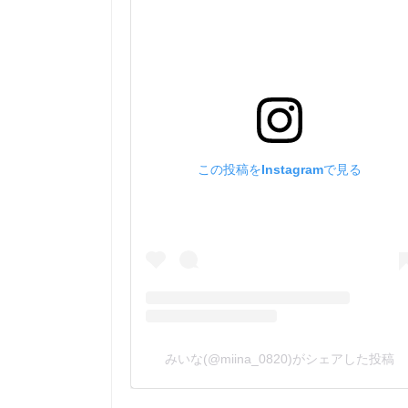
この投稿をInstagramで見る
みいな(@miina_0820)がシェアした投稿