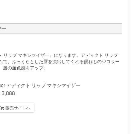
ザー
ト リップ マキシマイザー』になります。アディクト リップ
ムで、ふっくらとした唇を演出してくれる優れもの♡コラー
、唇の血色感もアップ。
ior アディクト リップ マキシマイザー
￥
3,888
販売サイトへ