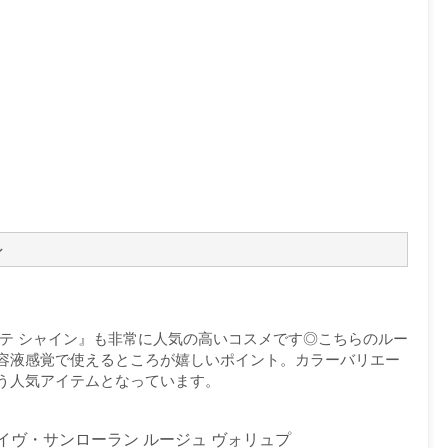
ン
プテ シャイン』も非常に人気の高いコスメです◎こちらのルー
容液感覚で使えるところが嬉しいポイント。カラーバリエー
う人気アイテムとなっています。
イヴ・サンローラン ルージュ ヴォリュプ