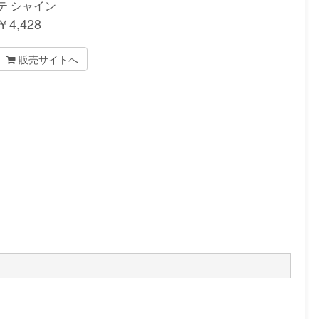
テ シャイン
￥
4,428
販売サイトへ