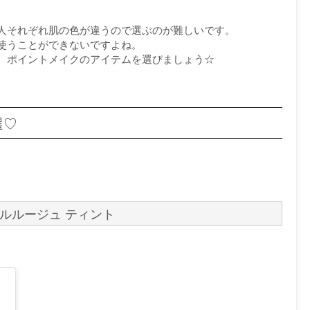
人それぞれ肌の色が違うので選ぶのが難しいです。
使うことができないですよね。
、ポイントメイクのアイテムを選びましょう☆
選♡
ルルージュ ティント