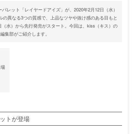
ーパレット「レイヤードアイズ」が、2020年2月12日（水）
ルの異なる3つの質感で、上品なツヤや抜け感のある目もと
9日（水）から先行発売がスタート。今回は、kiss（キス）の
NE編集部がご紹介します。
登場
レットが登場