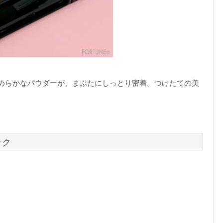
めらかなパウダーが、まぶたにしっとり密着。つけたての美
ック