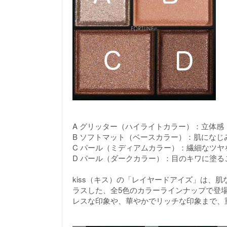
A グリッター（ハイライトカラー）：立体
B ソフトマット（ベースカラー）：肌になじ
C パール（ミディアムカラー）：繊細なツ
D パール（ダークカラー）：目のキワに塗
kiss（キス）の「レイヤードアイズ」は、
ラスした、全5色のカラーラインナップで登
レスな印象や、華やかでリッチな印象まで、