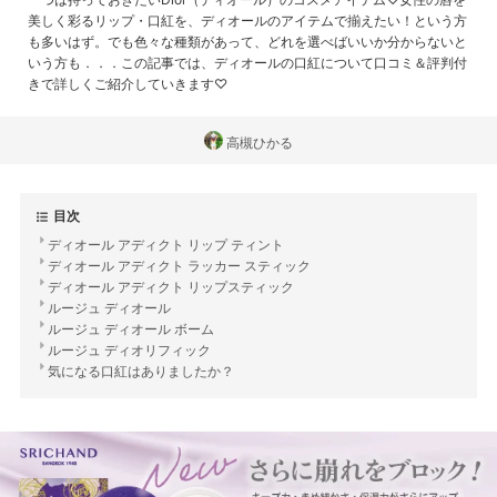
美しく彩るリップ・口紅を、ディオールのアイテムで揃えたい！という方
も多いはず。でも色々な種類があって、どれを選べばいいか分からないと
いう方も．．．この記事では、ディオールの口紅について口コミ＆評判付
きで詳しくご紹介していきます♡
高槻ひかる
目次
ディオール アディクト リップ ティント
ディオール アディクト ラッカー スティック
ディオール アディクト リップスティック
ルージュ ディオール
ルージュ ディオール ボーム
ルージュ ディオリフィック
気になる口紅はありましたか？