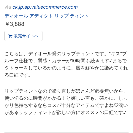
via
ck.jp.ap.valuecommerce.com
ディオール アディクト リップ ティント
￥
3,888
販売サイトへ
こちらは、ディオール発のリップティントです。“キス”プ
ルーフ仕様で、質感・カラーが10時間も続きます♪まるで
タトゥーをしているかのように、唇を鮮やかに染めてくれ
る口紅です。
リップティントなので塗り直しがほとんど必要無いから、
使い切るのに時間がかかる！と嬉しい声も。確かに、しっ
かり色持ちするならコスパ十分なアイテムですよね♡潤い
があるリップティントが欲しい方にオススメの口紅です♪