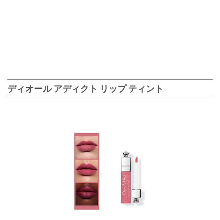
ディオール アディクト リップ ティント