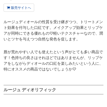
販売サイトへ
ルージュディオールの性質を受け継ぎつつ、トリートメン
ト効果を付与した口紅です。メイクアップ効果とリップケ
アが同時にできる優れもの♡軽いテクスチャーなので、潤
いとツヤを与えつつ自然な発色を促します。
唇が荒れやすい人でも使えたという声がとても多い商品で
す！色持ちの良さはそれほどではありませんが、リップケ
アをしながらディオールの口紅を楽しみたいという人に、
特にオススメの商品ではないでしょうか♡
ルージュ ディオリフィック