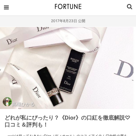
2017年8月23日 公開
高槻ひかる
どれが私にぴったり？《Dior》の口紅を徹底解説♡
口コミ＆評判も！
一つは持っておきたいDior（ディオール）のコスメアイテム♡女性の唇を