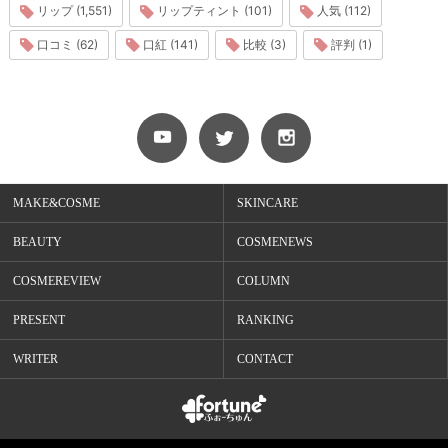
リップ (1,551)
リップティント (101)
人気 (112)
口コミ (62)
口紅 (141)
比較 (3)
評判 (1)
MAKE&COSME
SKINCARE
BEAUTY
COSMENEWS
COSMEREVIEW
COLUMN
PRESENT
RANKING
WRITER
CONTACT