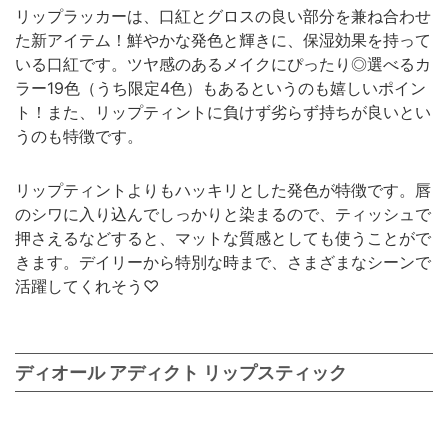
リップラッカーは、口紅とグロスの良い部分を兼ね合わせ
た新アイテム！鮮やかな発色と輝きに、保湿効果を持って
いる口紅です。ツヤ感のあるメイクにぴったり◎選べるカ
ラー19色（うち限定4色）もあるというのも嬉しいポイン
ト！また、リップティントに負けず劣らず持ちが良いとい
うのも特徴です。
リップティントよりもハッキリとした発色が特徴です。唇
のシワに入り込んでしっかりと染まるので、ティッシュで
押さえるなどすると、マットな質感としても使うことがで
きます。デイリーから特別な時まで、さまざまなシーンで
活躍してくれそう♡
ディオール アディクト リップスティック