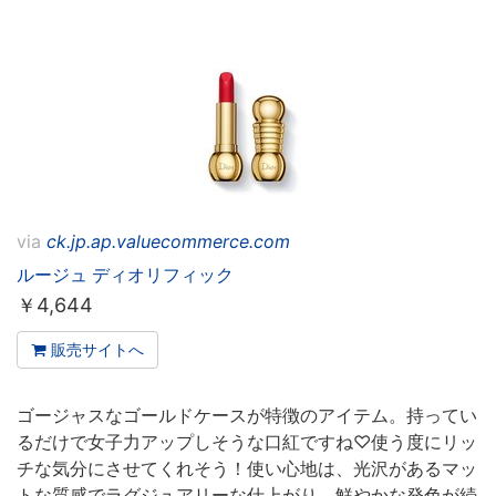
via
ck.jp.ap.valuecommerce.com
ルージュ ディオリフィック
￥
4,644
販売サイトへ
ゴージャスなゴールドケースが特徴のアイテム。持ってい
るだけで女子力アップしそうな口紅ですね♡使う度にリッ
チな気分にさせてくれそう！使い心地は、光沢があるマッ
トな質感でラグジュアリーな仕上がり。鮮やかな発色が続