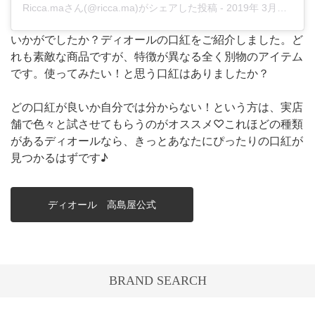
Ricca.ma
さん(@ricca.ma)がシェアした投稿 -
2019年 3月月13日午前4時11分PDT
いかがでしたか？ディオールの口紅をご紹介しました。ど
れも素敵な商品ですが、特徴が異なる全く別物のアイテム
です。使ってみたい！と思う口紅はありましたか？
どの口紅が良いか自分では分からない！という方は、実店
舗で色々と試させてもらうのがオススメ♡これほどの種類
があるディオールなら、きっとあなたにぴったりの口紅が
見つかるはずです♪
ディオール 高島屋公式
BRAND SEARCH