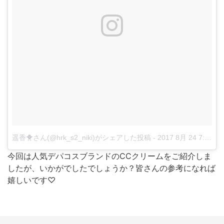
遥香🐥さん(@hrk_s2_niki)がシェアした投稿
-
2017 8月 24 7:20午前 PDT
今回は人気デパコスブランドのCCクリームをご紹介しま
したが、いかがでしたでしょうか？皆さんの参考になれば
嬉しいです♡