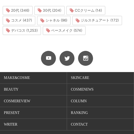
20代 (346)
30代 (204)
CCクリーム (14)
コスメ (437)
シャネル (96)
ジルスチュアート (172)
デパコス (1,253)
ベースメイク (574)
MAKE&COSME
SKINCARE
BEAUTY
COSMENEWS
COSMEREVIEW
COLUMN
PRESENT
RANKING
WRITER
CONTACT