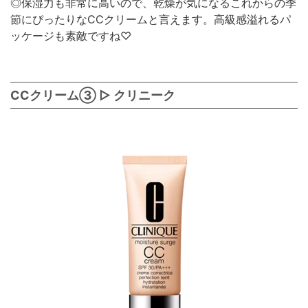
◎保湿力も非常に高いので、乾燥が気になるこれからの季
節にぴったりなCCクリームと言えます。高級感溢れるパ
ッケージも素敵ですね♡
CCクリーム③ ▷ クリニーク