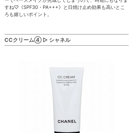
すね♡《SPF30・PA+++》と日焼け止め効果も高いとこ
ろも嬉しいポイント。
CCクリーム④ ▷ シャネル