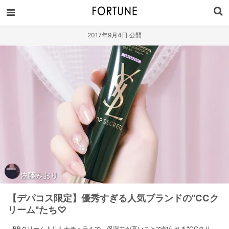
2017年9月4日 公開
佐藤みおり
【デパコス限定】優秀すぎる人気ブランドの"CCク
リーム"たち♡
BBクリームよりもナチュラルで、保湿力が高いことで知られる"CCクリ