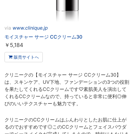
via
www.clinique.jp
モイスチャー サージ CCクリーム30
￥
5,184
販売サイトへ
クリニークの【モイスチャー サージ CCクリーム30】
は、スキンケア、UV下地、ファンデーションの3つの役割
を果たしてくれるCCクリームです♡素肌美人を演出して
くれるCCクリームなので、持っていると非常に便利◎伸
びのいいテクスチャーも魅力です。
クリニークのCCクリームはふんわりとしたお肌に仕上が
るのでおすすめです◎このCCクリームとフェイスパウダ
ーでベースメイクが完成してしまうので、時短にもなりま