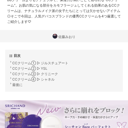
ーム"。お肌の気になる部分をカモフラージュしてくれる効果のあるCCク
リームは、ナチュラルメイク派の女子たちにとっては欠かせないアイテム
◎そこで今回は、人気デパコスブランドの優秀CCクリームを4つ厳選して
ご紹介します♡
佐藤みおり
目次
CCクリーム① ▷ ジルスチュアート
CCクリーム② ▷ YSL
CCクリーム③ ▷ クリニーク
CCクリーム④ ▷ シャネル
最後に