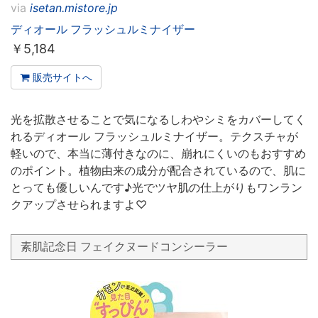
via
isetan.mistore.jp
ディオール フラッシュルミナイザー
￥
5,184
販売サイトへ
光を拡散させることで気になるしわやシミをカバーしてく
れるディオール フラッシュルミナイザー。テクスチャが
軽いので、本当に薄付きなのに、崩れにくいのもおすすめ
のポイント。植物由来の成分が配合されているので、肌に
とっても優しいんです♪光でツヤ肌の仕上がりもワンラン
クアップさせられますよ♡
素肌記念日 フェイクヌードコンシーラー