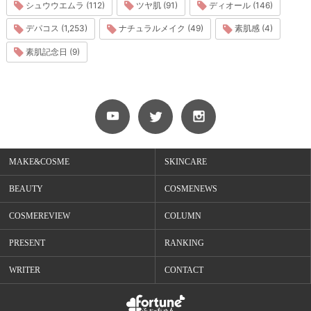
シュウウエムラ (112)
ツヤ肌 (91)
ディオール (146)
デパコス (1,253)
ナチュラルメイク (49)
素肌感 (4)
素肌記念日 (9)
MAKE&COSME
SKINCARE
BEAUTY
COSMENEWS
COSMEREVIEW
COLUMN
PRESENT
RANKING
WRITER
CONTACT