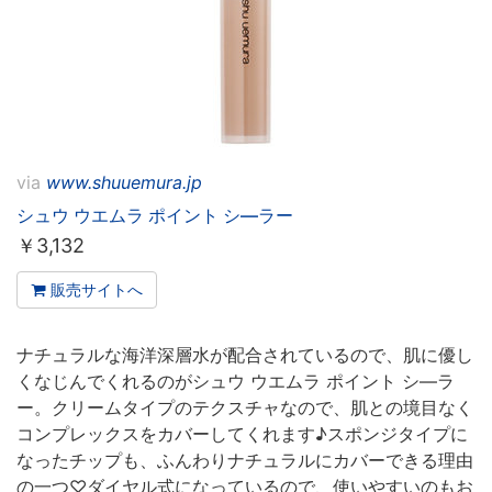
via
www.shuuemura.jp
シュウ ウエムラ ポイント シ―ラー
￥
3,132
販売サイトへ
ナチュラルな海洋深層水が配合されているので、肌に優し
くなじんでくれるのがシュウ ウエムラ ポイント シ―ラ
ー。クリームタイプのテクスチャなので、肌との境目なく
コンプレックスをカバーしてくれます♪スポンジタイプに
なったチップも、ふんわりナチュラルにカバーできる理由
の一つ♡ダイヤル式になっているので、使いやすいのもお