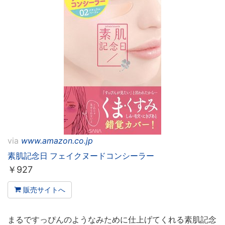
via
www.amazon.co.jp
素肌記念日 フェイクヌードコンシーラー
￥
927
販売サイトへ
まるですっぴんのようなみために仕上げてくれる素肌記念