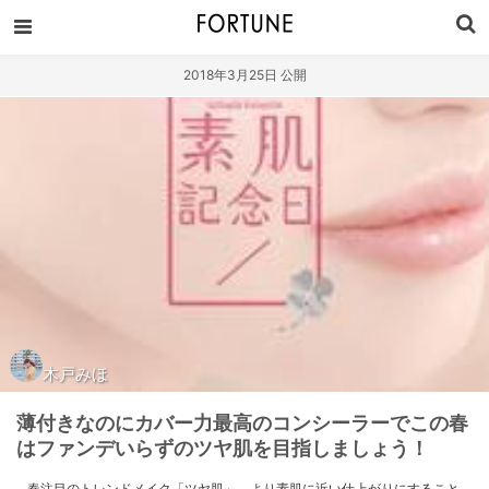
2018年3月25日 公開
木戸みほ
薄付きなのにカバー力最高のコンシーラーでこの春
はファンデいらずのツヤ肌を目指しましょう！
春注目のトレンドメイク「ツヤ肌」。より素肌に近い仕上がりにすること