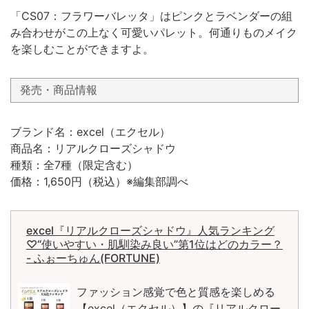
「CS07：フラワーバレッタ」はピンクとラベンダーの組
み合わせがこの上なく可愛いパレット。何通りものメイク
を楽しむことができますよ。
発売・商品情報
ブランド名：excel（エクセル）
商品名：リアルクローズシャドウ
種類：全7種（限定含む）
価格：1,650円（税込）※編集部調べ
excel『リアルクローズシャドウ』人気ランキング
♡“使いやすい・肌馴染み良い”第1位はどのカラー？
- ふぉーちゅん(FORTUNE)
ファッション感覚で色と質感を楽しめる
【excel（エクセル）】の『リアルクロー