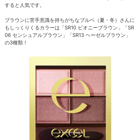
すると人気です。
ブラウンに苦手意識を持ちがちなブルベ（夏・冬）さんに
もしっくりくるカラーは「SR10 ピオニーブラウン」「SR
06 センシュアルブラウン」「SR13 ヘーゼルブラウン」
の3種類！