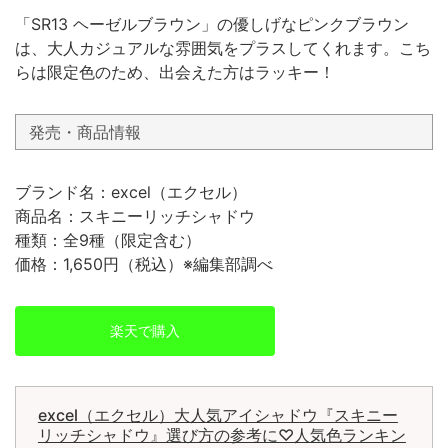
「SR13 ヘーゼルブラウン」の優しげなピンクブラウン
は、大人カジュアルな雰囲気をプラスしてくれます。こち
らは限定色のため、出会えた方はラッキー！
発売・商品情報
ブランド名：excel（エクセル）
商品名：スキニーリッチシャドウ
種類：全9種（限定含む）
価格：1,650円（税込）※編集部調べ
楽天で購入
excel（エクセル）大人気アイシャドウ『スキニー
リッチシャドウ』選び方の参考に♡人気色ランキン