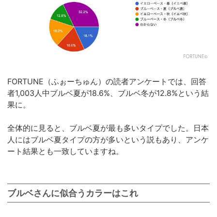
FORTUNE（ふぉーちゅん）の読者アンケートでは、回答
者1,003人中ブルベ夏が18.6%、ブルベ冬が12.8%という結
果に。
全体的に見ると、ブルベ夏が最も多いタイプでした。日本
人にはブルベ夏タイプの方が多いという説もあり、アンケ
ート結果とも一致していますね。
ブルベさんに似合うカラーはこれ