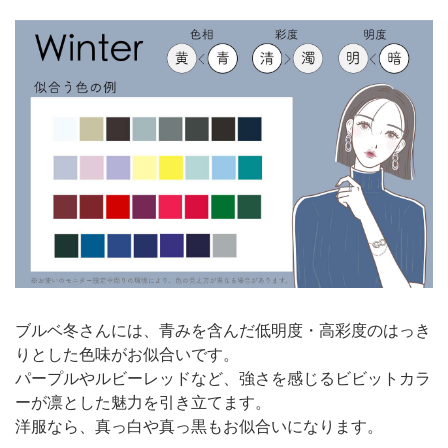
ブルベ冬さんには、青みを含んだ低明度・高彩度のはっき
りとした色味がお似合いです。
パープルやルビーレッドなど、強さを感じるビビットカラ
ーが凛とした魅力を引き立てます。
洋服なら、真っ白や真っ黒もお似合いになります。