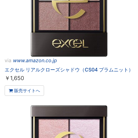
via
www.amazon.co.jp
エクセル リアルクローズシャドウ（CS04 プラムニット）
￥
1,650
販売サイトへ