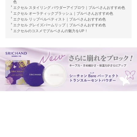
色
エクセル スタイリング パウダーアイブロウ｜ブルベさんおすすめ色
エクセル オーラティックブラッシュ｜ブルベさんおすすめ色
エクセル リップベルベティスト｜ブルベさんおすすめ色
エクセル グレイズバームリップ｜ブルベさんおすすめ色
エクセルのコスメでブルベさんの魅力をUP！