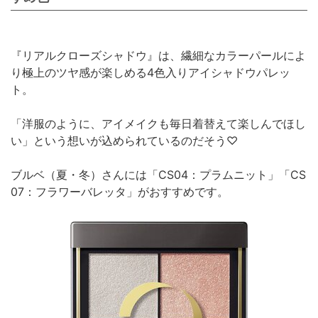
『リアルクローズシャドウ』は、繊細なカラーパールによ
り極上のツヤ感が楽しめる4色入りアイシャドウパレッ
ト。
「洋服のように、アイメイクも毎日着替えて楽しんでほし
い」という想いが込められているのだそう♡
ブルベ（夏・冬）さんには「CS04：プラムニット」「CS
07：フラワーバレッタ」がおすすめです。