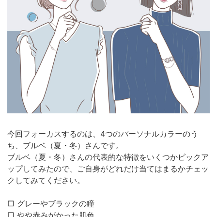
今回フォーカスするのは、4つのパーソナルカラーのう
ち、ブルベ（夏・冬）さんです。
ブルベ（夏・冬）さんの代表的な特徴をいくつかピックア
ップしてみたので、ご自身がどれだけ当てはまるかチェッ
クしてみてください。
□ グレーやブラックの瞳
□ やや赤みがかった肌色