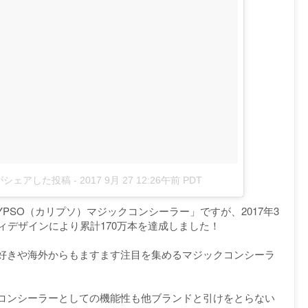
n)がシェアした投稿
-
2017 9月 27 12:26午前 PDT
YPSO（カリプソ）マジックコンシーラー」ですが、2017年3
ィデザインにより累計170万本を達成しました！
好きや海外からもますます注目を集めるマジックコンシーラ
コンシーラーとしての機能性も他ブランドと引けをとらない