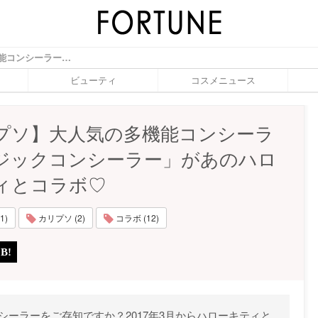
【カリプソ】大人気の多機能コンシーラー「マジックコンシーラー」があのハローキティとコラボ♡ - ふぉーちゅん(FORTUNE)
ビューティ
コスメニュース
プソ】大人気の多機能コンシーラ
ジックコンシーラー」があのハロ
ィとコラボ♡
1)
カリプソ (2)
コラボ (12)
シーラーをご存知ですか？2017年3月からハローキティと