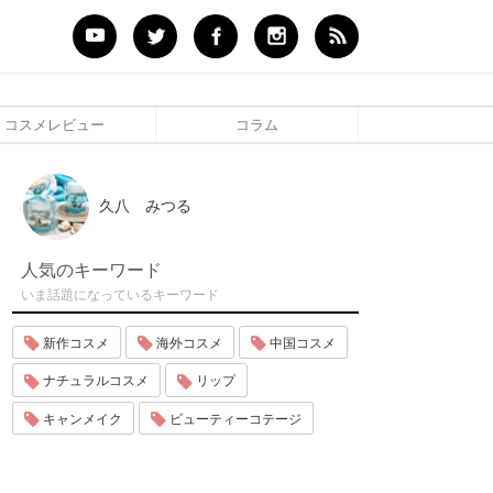
コスメレビュー
コラム
久八 みつる
人気のキーワード
いま話題になっているキーワード
新作コスメ
海外コスメ
中国コスメ
ナチュラルコスメ
リップ
キャンメイク
ビューティーコテージ