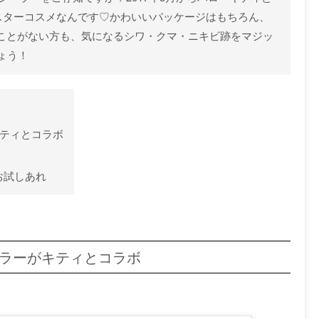
ンスターコスメなんです♡かわいいパッケージはもちろん、
たことがない方も、気になるシワ・クマ・ニキビ跡をマジッ
ょう！
キティとコラボ
お試しあれ
ーラーがキティとコラボ