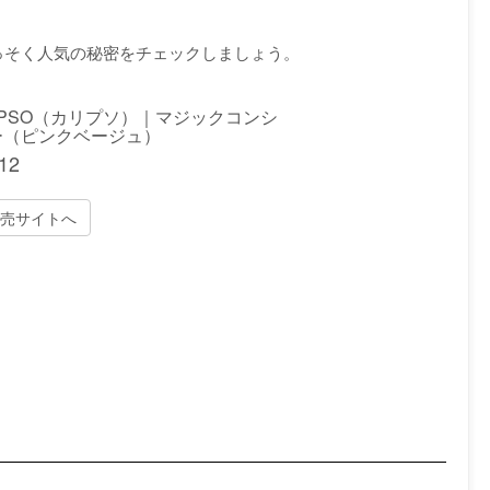
っそく人気の秘密をチェックしましょう。
YPSO（カリプソ）｜マジックコンシ
ー（ピンクベージュ）
12
売サイトへ