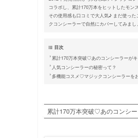
コラボし、累計170万本をヒットしたモ
その使用感も口コミで大人気♪ まだ使っ
クコンシーラーで自然にカバーしてみまし
目次
累計170万本突破♡あのコンシーラーが
人気コンシーラーの秘密って？
多機能コスメ♡マジックコンシーラーを
累計170万本突破♡あのコンシ