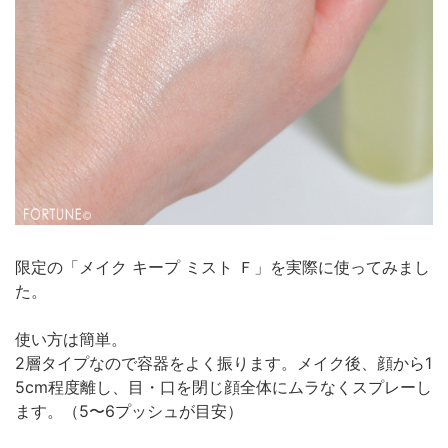
限定の「メイク キープ ミスト Ｆ」を実際に使ってみまし
た。
使い方は簡単。
2層タイプなので容器をよく振ります。メイク後、顔から1
5cm程度離し、目・口を閉じ顔全体にムラなくスプレーし
ます。（5〜6プッシュが目安）