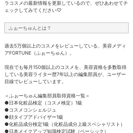
ラコスメの最新情報を更新しているので、ぜひあわせてチ
ェックしてみてください♡
ふぉーちゅんとは？
過去5万個以上のコスメをレビューしている、美容メディ
アFORTUNE（ふぉーちゅん）。
現在でも毎月150個以上のコスメを、美容資格を多数取得
している美容ライター歴7年以上の編集部員が、ユーザー
目線でレビューしています。
＜ふぉーちゅん編集部員取得資格一覧＞
●日本化粧品検定（コスメ検定）1級
●コスメコンシェルジュ
●顔タイプアドバイザー1級
●化粧品成分検定1級（化粧品成分上級スペシャリスト）
●日本メイクアップ知識検定試験（ベーシック）