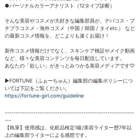
●パーソナルカラーアナリスト（12タイプ診断）
そんな美容やコスメが大好きな編集部員が、デパコス・プ
チプラコスメ・海外コスメ（中国 / 韓国 / タイetc.） など
の最新コスメ情報を、どこよりも速くお届け！
新作コスメ情報だけでなく、スキンケア検証やメイク動画
など、様々な美容コンテンツを毎日配信しています。
あなたの「欲しい」がきっとみつかる美容メディアです♡
▶︎FORTUNE（ふぉーちゅん）編集部の編集ポリシーにつ
いては下記をご覧ください。
https://fortune-girl.com/guideline
-----------------------------------------------------------
---
【執筆】使用感は、化粧品検定1級/美容ライター歴7年以
上の編集部ライターによる感想です。