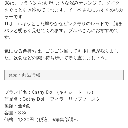
08は、ブラウンを混ぜたような深みオレンジで、メイク
をぐっと引き締めてくれます。イエベさんにおすすめのカ
ラーです。
11は、パキッとした鮮やかなピンク寄りのレッドで、顔を
パッと明るく見せてくれます。ブルベさんにおすすめで
す。
気になる色持ちは、ゴシゴシ擦っても少し色が残りまし
た。飲食などの際は持ち歩いて塗り直しましょう。
発売・商品情報
ブランド名：Cathy Doll（キャシードール）
商品名：Cathy Doll フィラーリップブースター
種類：全4色
容量：3.3g
価格：1,320円（税込）※編集部調べ