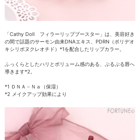
「Cathy Doll フィラーリップブースター」は、美容好き
の間で話題のサーモン由来DNAエキス、PDRN（ポリデオ
キシリボヌクレオチド）*1を配合したリップカラー。
ふっくらとしたハリとボリューム感のある、ぷるぷる唇へ
導きます*2。
*1 ＤＮＡ－Ｎａ（保湿）
*2 メイクアップ効果により