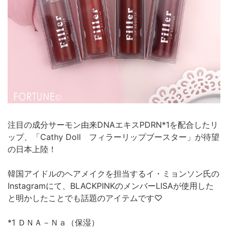
注目の成分サーモン由来DNAエキスPDRN*1を配合したリ
ップ、「Cathy Doll フィラーリップブースター」が待望
の日本上陸！
韓国アイドルのヘアメイクを担当するイ・ミョンソン氏の
Instagramにて、BLACKPINKのメンバーLISAが使用した
と明かしたことでも話題のアイテムです♡
*1 ＤＮＡ－Ｎａ（保湿）