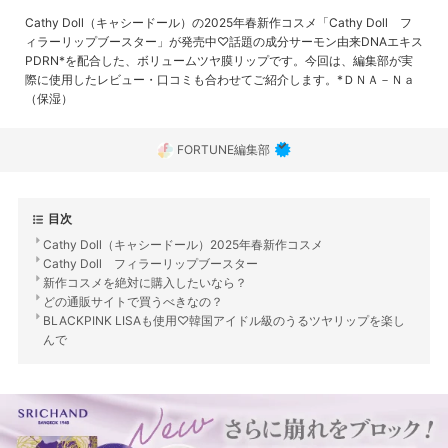
Cathy Doll（キャシードール）の2025年春新作コスメ「Cathy Doll フ
ィラーリップブースター」が発売中♡話題の成分サーモン由来DNAエキス
PDRN*を配合した、ボリュームツヤ膜リップです。今回は、編集部が実
際に使用したレビュー・口コミも合わせてご紹介します。*ＤＮＡ－Ｎａ
（保湿）
FORTUNE編集部
目次
Cathy Doll（キャシードール）2025年春新作コスメ
Cathy Doll フィラーリップブースター
新作コスメを絶対に購入したいなら？
どの通販サイトで買うべきなの？
BLACKPINK LISAも使用♡韓国アイドル級のうるツヤリップを楽し
んで