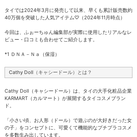
タイでは2024年3月に発売して以来、早くも累計販売数約
40万個を突破した人気アイテム♡（2024年11月時点）
今回は、ふぉーちゅん編集部が実際に使用したリアルなレ
ビュー・口コミも合わせてご紹介します。
*1 ＤＮＡ－Ｎａ（保湿）
Cathy Doll（キャシードール）とは？
Cathy Doll（キャシードール）は、タイの大手化粧品企業
KARMART（カルマート）が展開するタイコスメブラン
ド。
「小さい頃、お人形（ドール）で遊ぶのが大好きだった女
の子」をコンセプトに、可愛くて機能的なプチプラコスメ
を多数生み出しています。