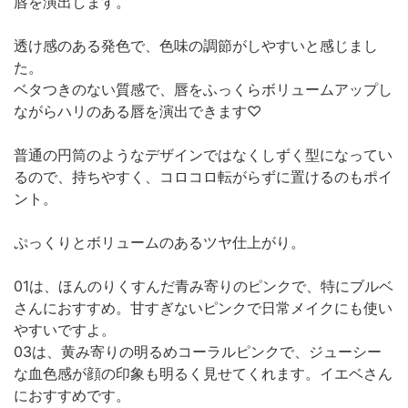
唇を演出します。
透け感のある発色で、色味の調節がしやすいと感じまし
た。
ベタつきのない質感で、唇をふっくらボリュームアップし
ながらハリのある唇を演出できます♡
普通の円筒のようなデザインではなくしずく型になってい
るので、持ちやすく、コロコロ転がらずに置けるのもポイ
ント。
ぷっくりとボリュームのあるツヤ仕上がり。
01は、ほんのりくすんだ青み寄りのピンクで、特にブルベ
さんにおすすめ。甘すぎないピンクで日常メイクにも使い
やすいですよ。
03は、黄み寄りの明るめコーラルピンクで、ジューシー
な血色感が顔の印象も明るく見せてくれます。イエベさん
におすすめです。