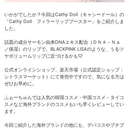
いかがでしたか？今回はCathy Doll（キャシードール）の
「Cathy Doll フィラーリップブースター」をご紹介しま
した。
話題の成分サーモン由来DNAエキス配合（ＤＮＡ－Ｎａ
／保湿）のリップで、BLACKPINK LISAのような、うるツ
ヤボリュームリップに近づけるかも♡
公式オンラインショップ、楽天市場（公式認定ショップ：
シトラスマーケット）にて発売中ですので、気になる方は
ぜひお早めに。
ふぉーちゅんでは人気の韓国コスメ・中国コスメ・タイコ
スメなど海外ブランドのコスメもいち早くレビューしてい
ます。
今回ご紹介した海外ブランドの他にも、デパコスやプチプ