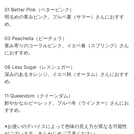
01 Better Pink（ベターピンク）
明るめの青みピンク。ブルベ夏（サマー）さんにおすす
め。
03 Peachella（ピーチェラ）
黄み寄りのコーラルピンク。イエベ春（スプリング）さん
におすすめ。
08 Less Sugar（レスシュガー）
深みのあるオレンジ。イエベ秋（オータム）さんにおすす
め。
11 Queendom（クイーンダム）
鮮やかなルビーレッド。ブルベ冬（ウインター）さんにお
すすめ。
※お使いのデバイスによって色味の見え方が異なる可能性
がございます。あらかじめご了承ください。