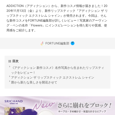
ADDICTION（アディクション）から、新作コスメ情報が届きました！20
20年11月13日（金）より、新作リップスティック『アディクション ザ リ
ップスティック エクストレム シャイン』が発売されます。今回は、そん
な新作コスメをFORTUNE編集部が詳しくレビュー！写真家のアーヴィン
グ・ペンの名作「Flowers」にインスピレーションを得た彩りや質感、使
用感をご紹介します。
FORTUNE編集部
目次
《アディクション 新作コスメ》名作写真から生まれたリップスティ
ックをレビュー！
アディクション ザ リップスティック エクストレム シャイン
唇から新たな美しさを開花させて