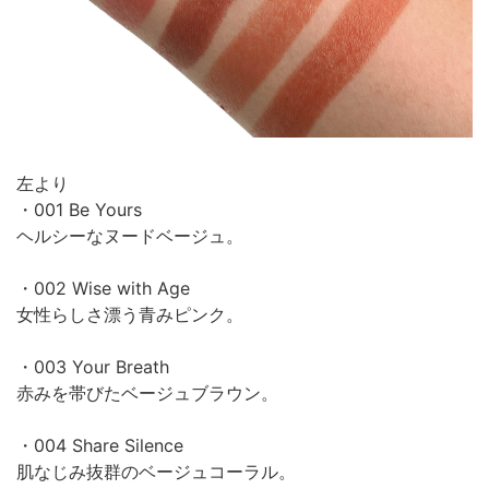
左より
・001 Be Yours
ヘルシーなヌードベージュ。
・002 Wise with Age
女性らしさ漂う青みピンク。
・003 Your Breath
赤みを帯びたベージュブラウン。
・004 Share Silence
肌なじみ抜群のベージュコーラル。