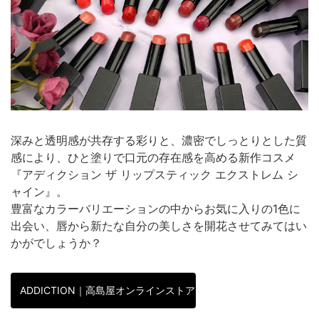
深みと透明感が共存する彩りと、濃密でしっとりとした質
感により、ひと塗りで口元の存在感を高める新作コスメ
『アディクション ザ リップスティック エクストレム シ
ャイン』。
豊富なカラーバリエーションの中からお気に入りの1色に
出会い、唇から新たな自分の美しさを開花させてみてはい
かがでしょうか？
ADDICTION｜高島屋オンラインストア