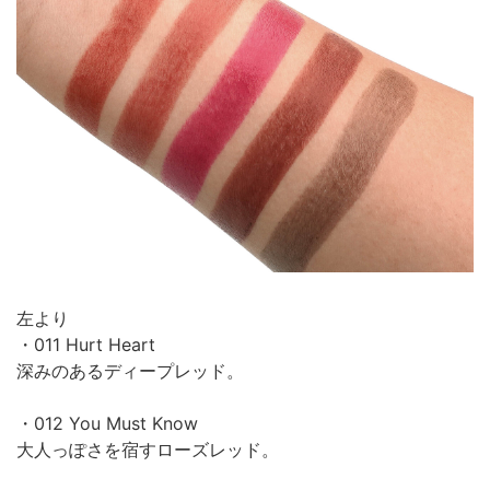
左より
・011 Hurt Heart
深みのあるディープレッド。
・012 You Must Know
大人っぽさを宿すローズレッド。