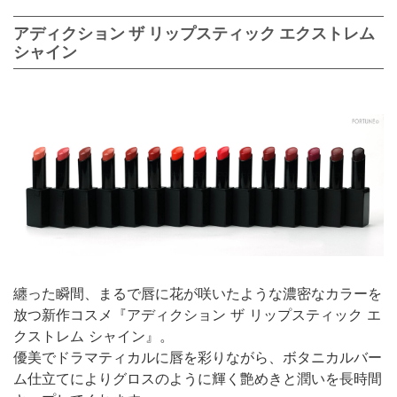
アディクション ザ リップスティック エクストレム
シャイン
纏った瞬間、まるで唇に花が咲いたような濃密なカラーを
放つ新作コスメ『アディクション ザ リップスティック エ
クストレム シャイン』。
優美でドラマティカルに唇を彩りながら、ボタニカルバー
ム仕立てによりグロスのように輝く艶めきと潤いを長時間