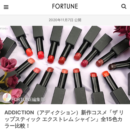
2020年11月7日 公開
FORTUNE編集部
ADDICTION（アディクション）新作コスメ「ザ リ
ップスティック エクストレム シャイン」全15色カ
ラー比較！