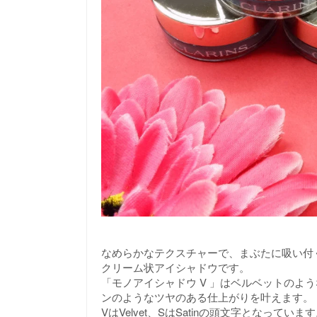
なめらかなテクスチャーで、まぶたに吸い付
クリーム状アイシャドウです。
「モノアイシャドウ V 」はベルベットのよ
ンのようなツヤのある仕上がりを叶えます。
VはVelvet、SはSatinの頭文字となっていま