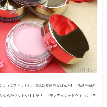
くようにフィットし、簡単に立体的な目元を叶える新発売の
うな柔らかマットな仕上がり、「モノアイシャドウ S」はサテ
す。