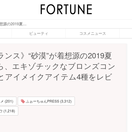
《クラランス》“砂漠”が着想源の2019夏新作から、エキゾチックなブロンズコンパクトとアイメイクアイテム4種をレビュー！ - ふぉーちゅん(FORTUNE)
ビューティ
コスメニュース
ンス》“砂漠”が着想源の2019夏
ら、エキゾチックなブロンズコン
とアイメイクアイテム4種をレビ
 (201)
ふぉーちゅんPRESS (3,312)
(1,218)