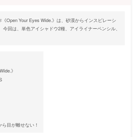
pen Your Eyes Wide.》は、砂漠からインスピレーシ
。今回は、単色アイシャドウ2種、アイライナーペンシル、
Wide.》
S
作から目が離せない！