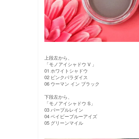
上段左から、
「モノアイシャドウ V 」
01 ホワイトシャドウ
02 ピンクパラダイス
06 ウーマン イン ブラック
下段左から、
「モノアイシャドウ S」
03 パープルレイン
04 ベイビーブルーアイズ
05 グリーンマイル