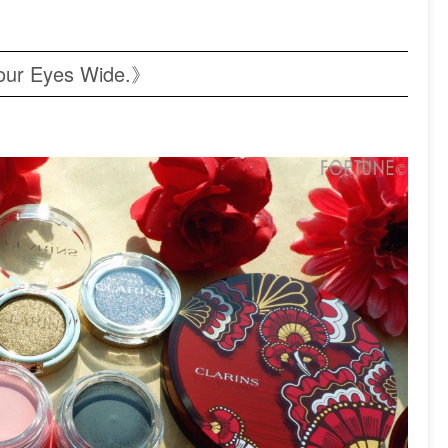
 Eyes Wide.》