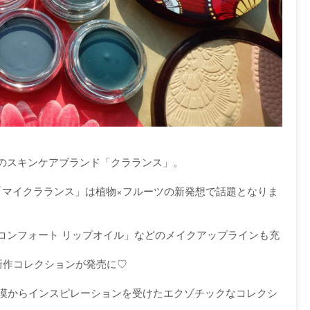
のスキンケアブランド「クラランス」。
「マイクラランス」は植物×フルーツの新発想で話題となりま
コンフォート リップオイル」などのメイクアップラインも充
新作コレクションが発売に♡
de.》は、砂漠からインスピレーションを受けたエクゾチックなコレクシ