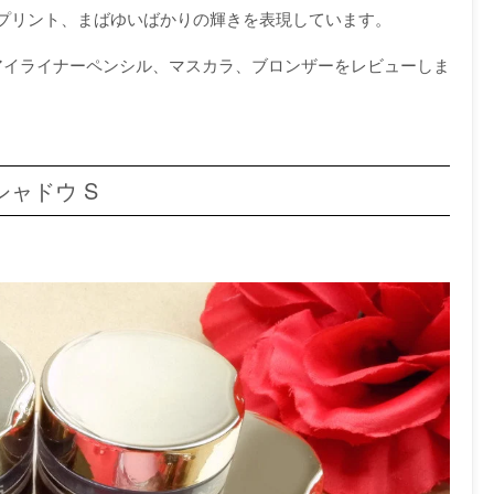
プリント、まばゆいばかりの輝きを表現しています。
アイライナーペンシル、マスカラ、ブロンザーをレビューしま
シャドウ S