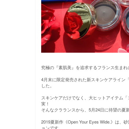
究極の『素肌美』を追求するフランス生まれ
4月末に限定発売された新スキンケアライン
した。
スキンケアだけでなく、大ヒットアイテム「
実！
そんなクラランスから、5月24日に待望の夏
2019夏新作《Open Your Eyes Wi
ョンです。