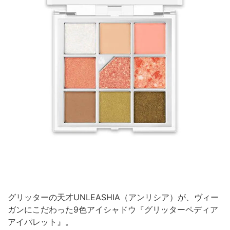
グリッターの天才UNLEASHIA（アンリシア）が、ヴィー
ガンにこだわった9色アイシャドウ『グリッターペディア
アイパレット』。