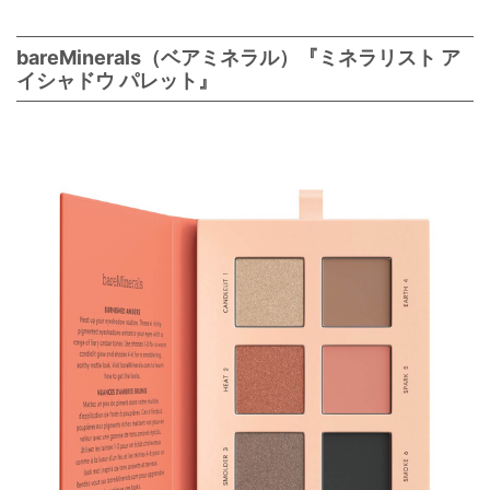
bareMinerals（ベアミネラル）『ミネラリスト ア
イシャドウ パレット』