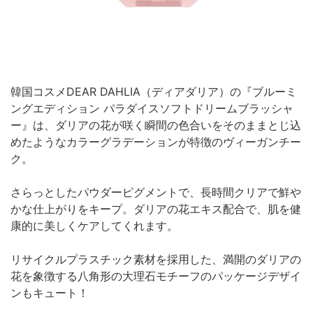
韓国コスメDEAR DAHLIA（ディアダリア）の『ブルーミ
ングエディション パラダイスソフトドリームブラッシャ
ー』は、ダリアの花が咲く瞬間の色合いをそのままとじ込
めたようなカラーグラデーションが特徴のヴィーガンチー
ク。
さらっとしたパウダーピグメントで、長時間クリアで鮮や
かな仕上がりをキープ。ダリアの花エキス配合で、肌を健
康的に美しくケアしてくれます。
リサイクルプラスチック素材を採用した、満開のダリアの
花を象徴する八角形の大理石モチーフのパッケージデザイ
ンもキュート！