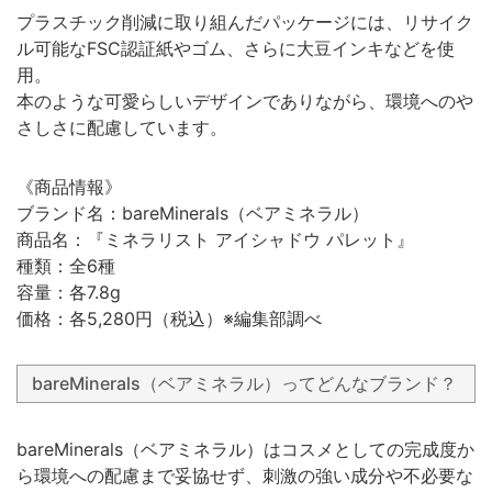
プラスチック削減に取り組んだパッケージには、リサイク
ル可能なFSC認証紙やゴム、さらに大豆インキなどを使
用。
本のような可愛らしいデザインでありながら、環境へのや
さしさに配慮しています。
《商品情報》
ブランド名：bareMinerals（ベアミネラル）
商品名：『ミネラリスト アイシャドウ パレット』
種類：全6種
容量：各7.8g
価格：各5,280円（税込）※編集部調べ
bareMinerals（ベアミネラル）ってどんなブランド？
bareMinerals（ベアミネラル）はコスメとしての完成度か
ら環境への配慮まで妥協せず、刺激の強い成分や不必要な