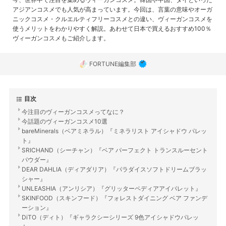
アジアンコスメでも人気が高まっています。今回は、言葉の意味やオーガ
ニックコスメ・クルエルティフリーコスメとの違い、ヴィーガンコスメを
使うメリットをわかりやすく解説。あわせて日本で買えるおすすめ100％
ヴィーガンコスメもご紹介します。
FORTUNE編集部
目次
今注目のヴィーガンコスメってなに？
今話題のヴィーガンコスメ10選
bareMinerals（ベアミネラル）『ミネラリスト アイシャドウ パレッ
ト』
SRICHAND（シーチャン）『ベア パーフェクト トランスルーセント
パウダー』
DEAR DAHLIA（ディアダリア）『パラダイスソフトドリームブラッ
シャー』
UNLEASHIA（アンリシア）『グリッターペディアアイパレット』
SKINFOOD（スキンフード）『フォレストダイニング ベア ファンデ
ーション』
DiTO（ディト）『ギャラクシーシリーズ 9色アイシャドウパレッ