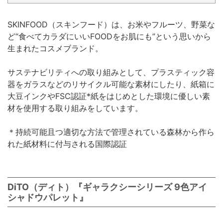
SKINFOOD（スキンフード）は、お米やフルーツ、野菜な
ど“食べてカラダにいいFOODをお肌にも”という思いから
生まれたコスメブランド。
サステナビリティへの取り組みとして、プラスティック容
器をガラスなどのリサイクル可能な素材にしたり、紙箱に
大豆インクやFSC認証*紙をはじめとした環境に優しい素
材を使用する取り組みをしています。
＊持続可能且つ適切な方法で管理されている森林から作ら
れた紙材料に付与される国際認証
DiTO（ディト）『ギャラクシーシリーズ 9色アイ
シャドウパレット』