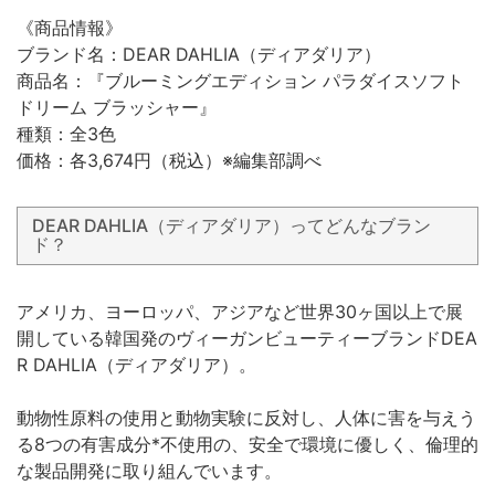
《商品情報》
ブランド名：DEAR DAHLIA（ディアダリア）
商品名：『ブルーミングエディション パラダイスソフト
ドリーム ブラッシャー』
種類：全3色
価格：各3,674円（税込）※編集部調べ
DEAR DAHLIA（ディアダリア）ってどんなブラン
ド？
アメリカ、ヨーロッパ、アジアなど世界30ヶ国以上で展
開している韓国発のヴィーガンビューティーブランドDEA
R DAHLIA（ディアダリア）。
動物性原料の使用と動物実験に反対し、人体に害を与えう
る8つの有害成分*不使用の、安全で環境に優しく、倫理的
な製品開発に取り組んでいます。