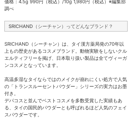
価格：4.5g 990円（税込）/10g 1,980円（税込）※編集部
調べ
SRICHAND（シーチャン）ってどんなブランド？
SRICHAND（シーチャン）は、タイ漢方薬局発の70年以
上もの歴史があるコスメブランド。動物実験をしないクル
エルティフリーを掲げ、日本取り扱い製品は全てヴィーガ
ンコスメとなっています。
高温多湿なタイならではのメイクが崩れにくい処方で人気
の「トランスルーセントパウダー」シリーズの実力はお墨
付き。
デパコスと並んでベストコスメを多数受賞した実績もあ
る、タイの国民的パウダーとも呼ばれるほど人気のフェイ
スパウダーです。