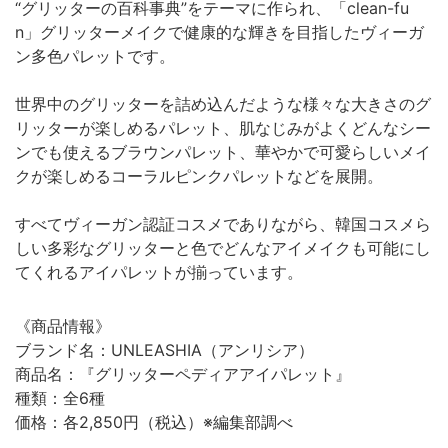
“グリッターの百科事典”をテーマに作られ、「clean-fu
n」グリッターメイクで健康的な輝きを目指したヴィーガ
ン多色パレットです。
世界中のグリッターを詰め込んだような様々な大きさのグ
リッターが楽しめるパレット、肌なじみがよくどんなシー
ンでも使えるブラウンパレット、華やかで可愛らしいメイ
クが楽しめるコーラルピンクパレットなどを展開。
すべてヴィーガン認証コスメでありながら、韓国コスメら
しい多彩なグリッターと色でどんなアイメイクも可能にし
てくれるアイパレットが揃っています。
《商品情報》
ブランド名：UNLEASHIA（アンリシア）
商品名：『グリッターペディアアイパレット』
種類：全6種
価格：各2,850円（税込）※編集部調べ