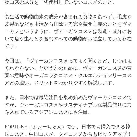
物由来の成分を一切使用していないコスメのこと。
食生活で動物由来の成分が含まれる食物を食べず、毛皮や
皮製品なども生活から排除する完全菜食主義のことをヴィ
ーガンというように、ヴィーガンコスメは製造・成分にお
いて魚や虫などを含むすべての動物から独立している存在
です。
今回は、「ヴィーガンコスメってよく聞くけど、じつはよ
くわからない」という方のために、ヴィーガンコスメの言
葉の意味やオーガニックコスメ・クルエルティフリーコス
メとの違い、メリットをわかりやすく解説します。
また、日本では最近注目を集め始めたヴィーガンコスメで
すが、ヴィーガンコスメやサスティナブルな製品作りに力
を入れているアジアンコスメにも注目。
FORTUNE（ふぉーちゅん）では、日本でも購入できる韓
国コスメ、中国コスメ、タイコスメからもピックアップ！