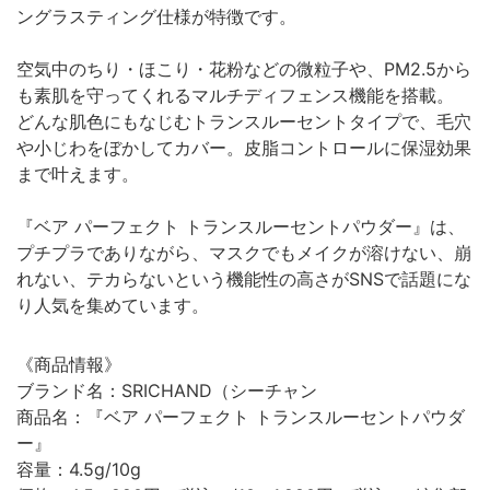
ングラスティング仕様が特徴です。
空気中のちり・ほこり・花粉などの微粒子や、PM2.5から
も素肌を守ってくれるマルチディフェンス機能を搭載。
どんな肌色にもなじむトランスルーセントタイプで、毛穴
や小じわをぼかしてカバー。皮脂コントロールに保湿効果
まで叶えます。
『ベア パーフェクト トランスルーセントパウダー』は、
プチプラでありながら、マスクでもメイクが溶けない、崩
れない、テカらないという機能性の高さがSNSで話題にな
り人気を集めています。
《商品情報》
ブランド名：SRICHAND（シーチャン
商品名：『ベア パーフェクト トランスルーセントパウダ
ー』
容量：4.5g/10g