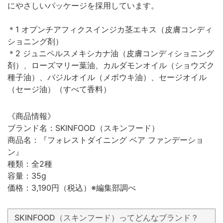
にやさしいパッケージを採用しています。
＊1 オプンチアフィクスインジカ茎エキス（皮膚コンディ
ショニング剤）
＊2 ジュニペルスメキシカナ油（皮膚コンディショニング
剤）、ローズマリー葉油、カルダモンオイル（ショウズク
種子油）、バジルオイル（メボウキ油）、セージオイル
（セージ油）（すべて香料）
《商品情報》
ブランド名：SKINFOOD（スキンフード）
商品名：『フォレストダイニング ベア ファンデーショ
ン』
種類：全2種
容量：35g
価格：3,190円（税込）※編集部調べ
SKINFOOD（スキンフード）ってどんなブランド？