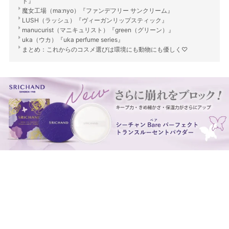
ト』
魔女工場（ma:nyo）『ファンデフリー サンクリーム』
LUSH（ラッシュ）『ヴィーガンリップスティック』
manucurist（マニキュリスト）『green（グリーン）』
uka（ウカ）『uka perfume series』
まとめ：これからのコスメ選びは環境にも動物にも優しく♡