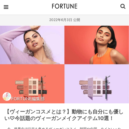
2022年6月3日 公開
FORTUNE編集部
【ヴィーガンコスメとは？】動物にも自分にも優し
い♡今話題のヴィーガンメイクアイテム10選！
今、世界中で注目を集めるヴィーガンコスメ。韓国や中国、タイといった