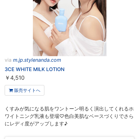
via
m.jp.stylenanda.com
3CE WHITE MILK LOTION
￥
4,510
販売サイトへ
くすみが気になる肌をワントーン明るく演出してくれるホ
ワイトニング乳液も登場♡色白美肌なベースづくりでさら
にレディ度がアップします♪