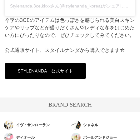
Stylenanda,3ce,kkxxさん(@stylenanda_korea)がシェアした投稿
今季の3CEのアイテムは色っぽさを感じられる美白スキン
ケアやリップなどが盛りだくさん♡レディな冬をはじめた
い方にぴったりなので、ぜひチェックしてみてください。
公式通販サイト、スタイルナンダから購入できます☆
STYLENANDA 公式サイト
BRAND SEARCH
イヴ・サンローラン
シャネル
ディオール
ポールアンドジョー