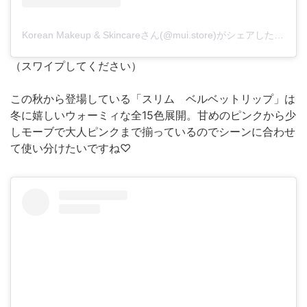
Korean Makeup & Skincareさん(@mui.store)がシェアした投稿
-
（スワイプしてください）
この秋から登場している「スリム ベルベットリップ」は
冬に嬉しいウォーミィな全15色展開。甘めのピンクから少
しモーブで大人ピンクまで揃っているのでシーンに合わせ
て使い分けたいですね♡