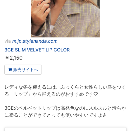
via
m.jp.stylenanda.com
3CE SLIM VELVET LIP COLOR
￥
2,150
販売サイトへ
レディな冬を迎えるには、ふっくらと女性らしい唇をつく
る「リップ」から抑えるのがおすすめです♡
3CEのベルベットリップは高発色なのにスルスルと滑らか
に塗ることができてとっても使いやすいですよ♪