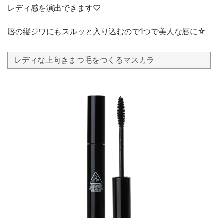
レディ感を演出できます♡
唇の縦ジワにもスルッと入り込むので1つで美人な唇に☆
レディな上向きまつ毛をつくるマスカラ