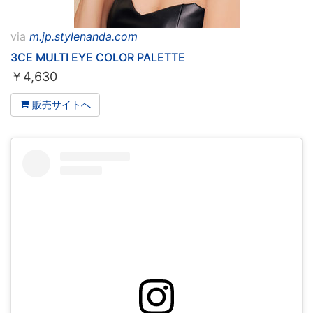
via
m.jp.stylenanda.com
3CE MULTI EYE COLOR PALETTE
￥
4,630
販売サイトへ