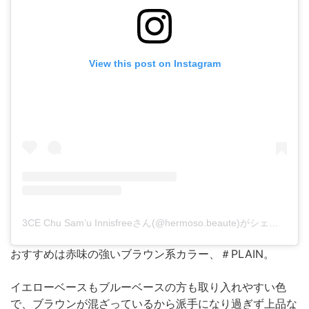
View this post on Instagram
3CE Chu Sam’u Innisfreeさん(@hermoso.beaute)がシェアした投稿
おすすめは赤味の強いブラウン系カラー、＃PLAIN。
イエローベースもブルーベースの方も取り入れやすい色
で、ブラウンが混ざっているから派手になり過ぎず上品な