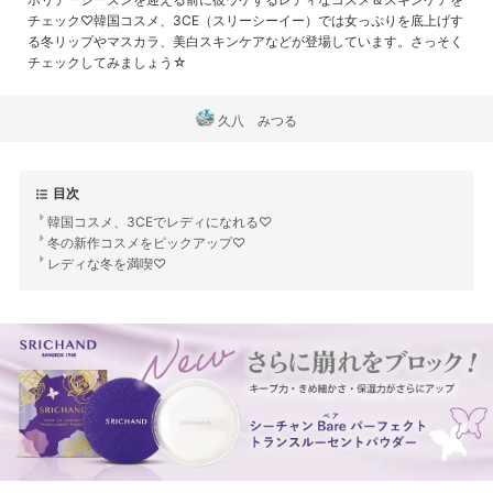
チェック♡韓国コスメ、3CE（スリーシーイー）では女っぷりを底上げす
る冬リップやマスカラ、美白スキンケアなどが登場しています。さっそく
チェックしてみましょう☆
久八 みつる
目次
韓国コスメ、3CEでレディになれる♡
冬の新作コスメをピックアップ♡
レディな冬を満喫♡