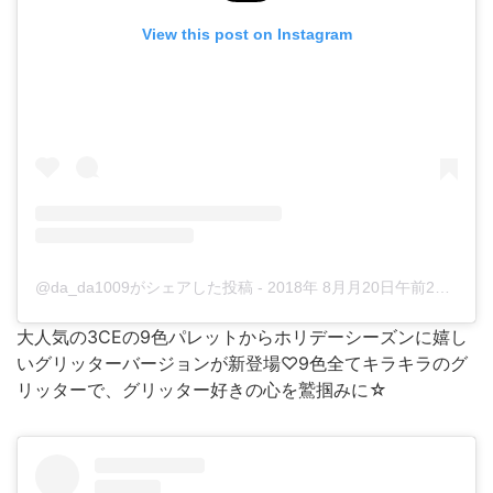
View this post on Instagram
@da_da1009がシェアした投稿
-
2018年 8月月20日午前2時30分PDT
大人気の3CEの9色パレットからホリデーシーズンに嬉し
いグリッターバージョンが新登場♡9色全てキラキラのグ
リッターで、グリッター好きの心を鷲掴みに☆