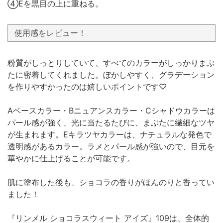
④Eを黒目の上に重ねる。
使用感をレビュー！
粉質がしっとりしていて、すべてのカラーがしっかりまぶ
たに密着してくれました。ぼかしやすく、グラデーション
を作りやすかったのは嬉しいポイントです♡
Aベースカラー・Bニュアンスカラー・Cシャドウカラーは
パール感が強く、光に当たるたびに、まぶたに繊細なツヤ
が生まれます。Eキラツヤカラーは、ナチュラルな発色で
透明感があるカラー。ラメとパール感が強いので、目元を
華やかに仕上げることが可能です。
肌に塗布した後も、ショコラの香りがほんのりと香ってい
ました！
『リンメル ショコラスウィート アイズ』109は、全体的