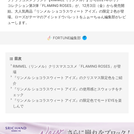
コレクション第3弾「FLAMING ROSES」が、12月3日（金）から発売開
始。大人気商品『リンメル ショコラスウィート アイズ』の限定２色が登
場。ローズがテーマのアイシャドウパレットをふぉーちゅん編集部がレビ
ューします。
FORTUNE編集部
目次
RIMMEL（リンメル）クリスマスコスメ「FLAMING ROSES」が登
場
『リンメル ショコラスウィート アイズ』のクリスマス限定色をご紹
介
『リンメル ショコラスウィート アイズ』の使用感とスウォッチをチ
ェック
『リンメル ショコラスウィート アイズ』の限定色でモードEYEを楽
しんで