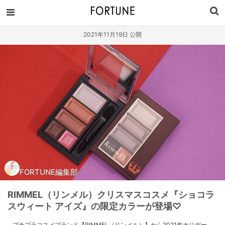
2021年11月19日 公開
FORTUNE編集部
RIMMEL（リンメル）クリスマスコスメ『ショコラ
スウィート アイズ』の限定カラーが登場♡
プチプラコスメブランド【RIMMEL（リンメル）】から2021年ホリデー