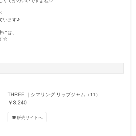
しくてかわいいですよね♡
が
ています♪
中には、
す☆
THREE ｜シマリング リップジャム（11）
￥
3,240
販売サイトへ