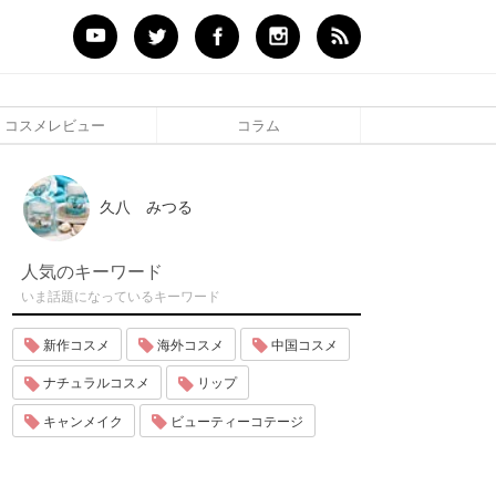
コスメレビュー
コラム
久八 みつる
人気のキーワード
いま話題になっているキーワード
新作コスメ
海外コスメ
中国コスメ
ナチュラルコスメ
リップ
キャンメイク
ビューティーコテージ