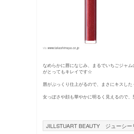
via
www.takashimaya.co.jp
なめらかに唇になじみ、まるでいちごジャム
がとってもキレイです☆
唇がぷっくり仕上がるので、まさにキスした
女っぽさや顔も華やかに明るく見えるので、
JILLSTUART BEAUTY ジューシ