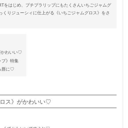
STUARTをはじめ、プチプラリップにもたくさんいちごジャムグ
っくりジューシィに仕上がる《いちごジャムグロス》をさ
がかわいい♡
ップ》特集
る唇に♡
グロス》がかわいい♡