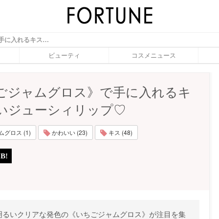
《いちごジャムグロス》で手に入れるキスしたいジューシィリップ♡ - ふぉーちゅん(FORTUNE)
ビューティ
コスメニュース
ごジャムグロス》で手に入れるキ
いジューシィリップ♡
グロス (1)
かわいい (23)
キス (48)
明るいクリアな発色の《いちごジャムグロス》が注目を集