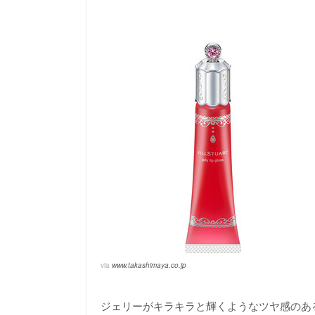
via
www.takashimaya.co.jp
ジェリーがキラキラと輝くようなツヤ感のあ