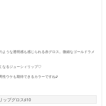
のような透明感も感じられる赤グロス。微細なゴールドラメ
くなるジューシィリップ♡
男性ウケも期待できるカラーですね♪
ーリップグロス♯10