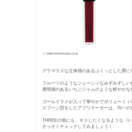
via
www.takashimaya.co.jp
グラマラスな立体感のあるぷくっとした唇に
フルーツのようなジューシィなみずみずしい
透明感のあるいちごジャムのような鮮やかな
ゴールドラメが入って華やかでボリューミィ
スプーン型をしたアプリケーターは、均一の
THREEの他にも、キスしたくなるような《
さっそくチェックしてみましょう！