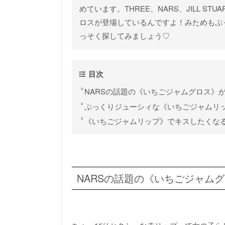
めています。THREE、NARS、JILL 
ロスが登場しているんですよ！みためもぷ
っそく探してみましょう♡
目次
NARSの話題の《いちごジャムグロス》
ぷっくりジューシィな《いちごジャムリ
《いちごジャムリップ》でキスしたくな
NARSの話題の《いちごジャム