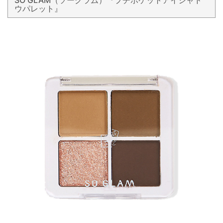
SO GLAM（ソーグラム）『プチポケットアイシャド
ウパレット』