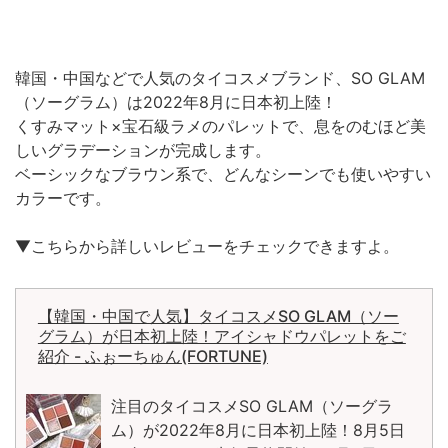
韓国・中国などで人気のタイコスメブランド、SO GLAM
（ソーグラム）は2022年8月に日本初上陸！
くすみマット×宝石級ラメのパレットで、息をのむほど美
しいグラデーションが完成します。
ベーシックなブラウン系で、どんなシーンでも使いやすい
カラーです。
▼こちらから詳しいレビューをチェックできますよ。
【韓国・中国で人気】タイコスメSO GLAM（ソー
グラム）が日本初上陸！アイシャドウパレットをご
紹介 - ふぉーちゅん(FORTUNE)
注目のタイコスメSO GLAM（ソーグラ
ム）が2022年8月に日本初上陸！8月5日