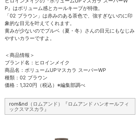
ヒロインメイクの『ボリュームUPマスカラ スーパーW
P』はボリューム感とカールキープが特徴。
「02 ブラウン」は赤みのある茶色で、強すぎないのに印
象的な目元を叶えてくれます。
黄みが少ないのでブルベ（夏・冬）さんの目元にもなじみ
やすいカラーですよ。
＜商品情報＞
ブランド名：ヒロインメイク
商品名：ボリュームUPマスカラ スーパーWP
種類：02 ブラウン
価格：1,320円（税込）※編集部調べ
rom&nd（ロムアンド）『ロムアンド ハンオールフィ
ックスマスカラ』