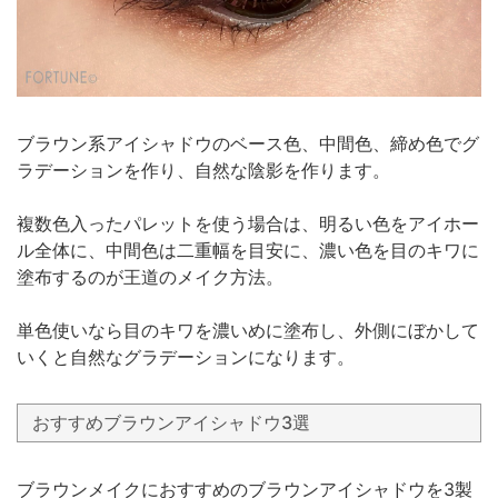
ブラウン系アイシャドウのベース色、中間色、締め色でグ
ラデーションを作り、自然な陰影を作ります。
複数色入ったパレットを使う場合は、明るい色をアイホー
ル全体に、中間色は二重幅を目安に、濃い色を目のキワに
塗布するのが王道のメイク方法。
単色使いなら目のキワを濃いめに塗布し、外側にぼかして
いくと自然なグラデーションになります。
おすすめブラウンアイシャドウ3選
ブラウンメイクにおすすめのブラウンアイシャドウを3製