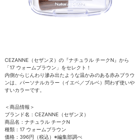
CEZANNE（セザンヌ）の『ナチュラル チークN』から
「17 ウォームブラウン」をセレクト！
内側からじんわり滲み出たような温かみのある赤みブラウ
ンは、パーソナルカラー（イエベ／ブルベ）問わず使いや
すいカラーです。
＜商品情報＞
ブランド名：CEZANNE（セザンヌ）
商品名：ナチュラル チークN
種類：17 ウォームブラウン
価格：396円（税込）※編集部調べ