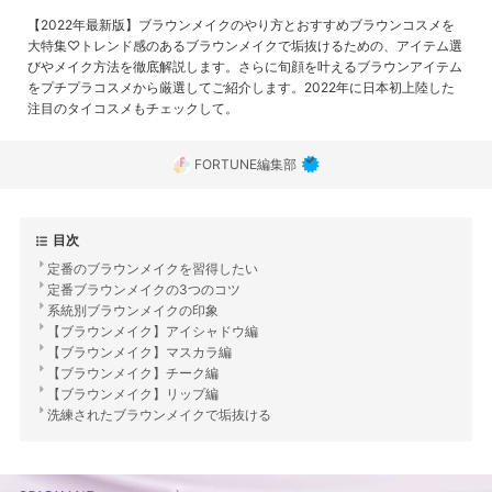
【2022年最新版】ブラウンメイクのやり方とおすすめブラウンコスメを
大特集♡トレンド感のあるブラウンメイクで垢抜けるための、アイテム選
びやメイク方法を徹底解説します。さらに旬顔を叶えるブラウンアイテム
をプチプラコスメから厳選してご紹介します。2022年に日本初上陸した
注目のタイコスメもチェックして。
FORTUNE編集部
目次
定番のブラウンメイクを習得したい
定番ブラウンメイクの3つのコツ
系統別ブラウンメイクの印象
【ブラウンメイク】アイシャドウ編
【ブラウンメイク】マスカラ編
【ブラウンメイク】チーク編
【ブラウンメイク】リップ編
洗練されたブラウンメイクで垢抜ける