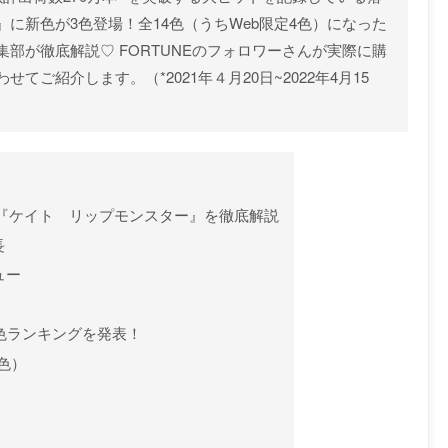
に新色が3色登場！全14色（うちWeb限定4色）になった
部が徹底解説♡ FORTUNEのフォロワーさんが実際に購
ご紹介します。（*2021年４月20日~2022年4月15
の『ケイト リップモンスター』を徹底解説
長
ュー
気色ランキングを発表！
定色）