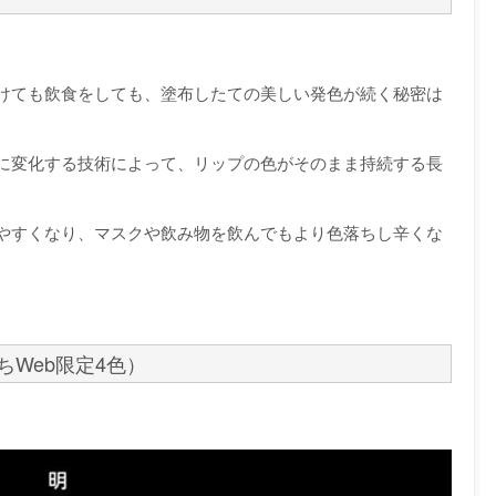
けても飲食をしても、塗布したての美しい発色が続く秘密は
に変化する技術によって、リップの色がそのまま持続する長
やすくなり、マスクや飲み物を飲んでもより色落ちし辛くな
ちWeb限定4色）