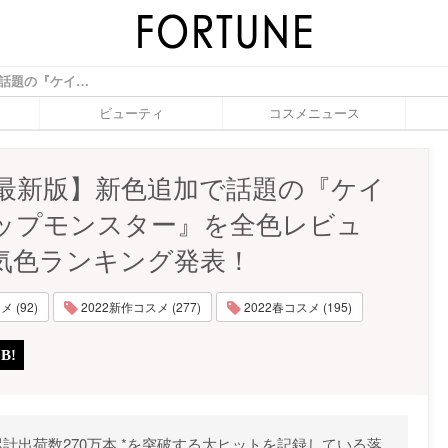
【2022最新版】新色追加で話題の『ケイト リップモンスター』を全色レビュー・人気色ランキング発表！ - ふぉーちゅん(FORTUNE)
ビューティ
コスメニュース
22最新版】新色追加で話題の『ケイ
ップモンスター』を全色レビュ
気色ランキング発表！
 (92)
2022新作コスメ (277)
2022春コスメ (195)
計出荷数270万本 *を突破する大ヒットを記録している落