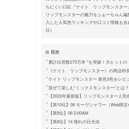
ちにくい口紅『ケイト リップモンスター』
リップモンスターの魅力をふぉーちゅん編集
入した人気色ランキングや口コミ情報も合わせて
日）
目次
累計出荷数270万本 *を突破！大ヒット
《ケイト リップモンスター》の商品特
ケイト リップモンスター 新色3色をレビ
混ぜて楽しむ“ミックスモンスター”とは？
【2022年最新版】リップモンスター人
【第10位】08 モーヴシャワー（Web限
【第9位】06 2:00AM
【第8位】14 憧れの日光浴