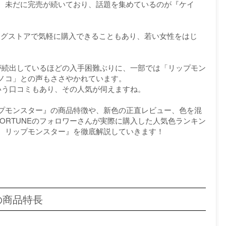
、未だに完売が続いており、話題を集めているのが『ケイ
ラッグストアで気軽に購入できることもあり、若い女性をはじ
が続出しているほどの入手困難ぶりに、一部では「リップモン
ノコ」との声もささやかれています。
いう口コミもあり、その人気が伺えますね。
プモンスター』の商品特徴や、新色の正直レビュー、色を混
FORTUNEのフォロワーさんが実際に購入した人気色ランキン
 リップモンスター』を徹底解説していきます！
の商品特長