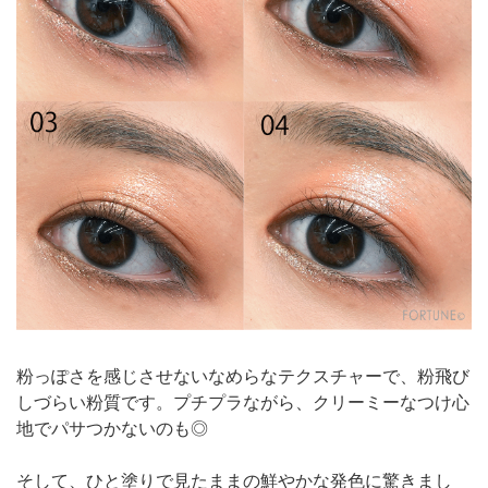
粉っぽさを感じさせないなめらなテクスチャーで、粉飛び
しづらい粉質です。プチプラながら、クリーミーなつけ心
地でパサつかないのも◎
そして、ひと塗りで見たままの鮮やかな発色に驚きまし