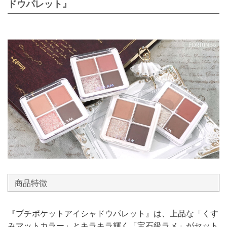
ドウパレット』
商品特徴
『プチポケットアイシャドウパレット』は、上品な「くす
みマットカラー」とキラキラ輝く「宝石級ラメ」がセット