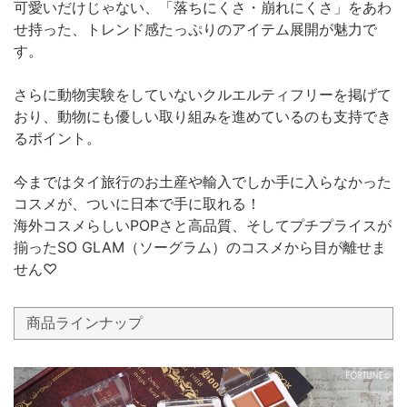
可愛いだけじゃない、「落ちにくさ・崩れにくさ」をあわ
せ持った、トレンド感たっぷりのアイテム展開が魅力で
す。
さらに動物実験をしていないクルエルティフリーを掲げて
おり、動物にも優しい取り組みを進めているのも支持でき
るポイント。
今まではタイ旅行のお土産や輸入でしか手に入らなかった
コスメが、ついに日本で手に取れる！
海外コスメらしいPOPさと高品質、そしてプチプライスが
揃ったSO GLAM（ソーグラム）のコスメから目が離せま
せん♡
商品ラインナップ