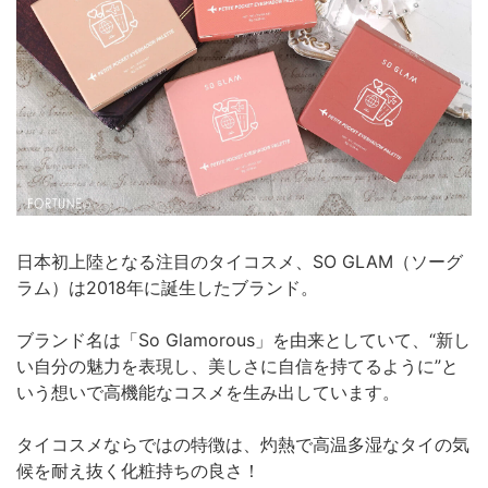
日本初上陸となる注目のタイコスメ、SO GLAM（ソーグ
ラム）は2018年に誕生したブランド。
ブランド名は「So Glamorous」を由来としていて、“新し
い自分の魅力を表現し、美しさに自信を持てるように”と
いう想いで高機能なコスメを生み出しています。
タイコスメならではの特徴は、灼熱で高温多湿なタイの気
候を耐え抜く化粧持ちの良さ！