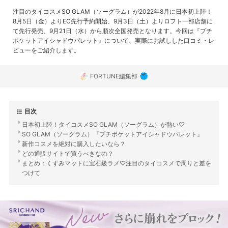
注目のタイコスメSO GLAM（ソーグラム）が2022年8月に日本初上陸！
8月5日（金）よりEC先行予約開始、9月3日（土）よりロフト一部店舗に
て先行発売、9月21日（水）から順次全国発売となります。今回は『プチ
ポケットアイシャドウパレット』について、実際にお試しした口コミ・レ
ビューをご紹介します。
FORTUNE編集部
目次
日本初上陸！タイコスメSO GLAM（ソーグラム）が熱い♡
SO GLAM（ソーグラム）『プチポケットアイシャドウパレット』
新作コスメを絶対に購入したいなら？
どの通販サイトで買うべきなの？
まとめ：くすみマットに宝石級ラメ♡注目のタイコスメで周りと差を
つけて