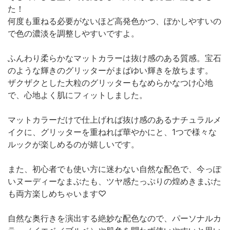
た！
何度も重ねる必要がないほど高発色かつ、ぼかしやすいの
で色の濃淡を調整しやすいですよ。
ふんわり柔らかなマットカラーは抜け感のある質感。宝石
のような輝きのグリッターがまばゆい輝きを放ちます。
ザクザクとした大粒のグリッターもなめらかなつけ心地
で、心地よく肌にフィットしました。
マットカラーだけで仕上げれば抜け感のあるナチュラルメ
イクに、グリッターを重ねれば華やかにと、1つで様々な
ルックが楽しめるのが嬉しいです。
また、初心者でも使い方に迷わない自然な配色で、今っぽ
いヌーディーなまぶたも、ツヤ感たっぷりの煌めきまぶた
も両方楽しめちゃいます♡
自然な奥行きを演出する絶妙な配色なので、パーソナルカ