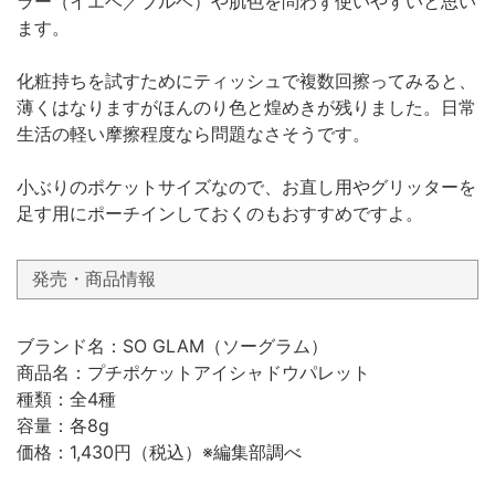
ラー（イエベ／ブルベ）や肌色を問わず使いやすいと思い
ます。
化粧持ちを試すためにティッシュで複数回擦ってみると、
薄くはなりますがほんのり色と煌めきが残りました。日常
生活の軽い摩擦程度なら問題なさそうです。
小ぶりのポケットサイズなので、お直し用やグリッターを
足す用にポーチインしておくのもおすすめですよ。
発売・商品情報
ブランド名：SO GLAM（ソーグラム）
商品名：プチポケットアイシャドウパレット
種類：全4種
容量：各8g
価格：1,430円（税込）※編集部調べ