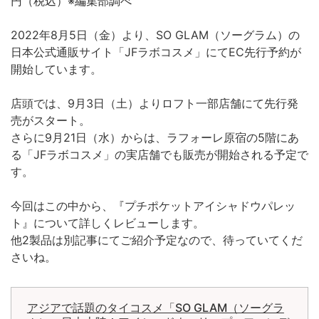
円（税込）※編集部調べ
2022年8月5日（金）より、SO GLAM（ソーグラム）の
日本公式通販サイト「JFラボコスメ」にてEC先行予約が
開始しています。
店頭では、9月3日（土）よりロフト一部店舗にて先行発
売がスタート。
さらに9月21日（水）からは、ラフォーレ原宿の5階にあ
る「JFラボコスメ」の実店舗でも販売が開始される予定で
す。
今回はこの中から、『プチポケットアイシャドウパレッ
ト』について詳しくレビューします。
他2製品は別記事にてご紹介予定なので、待っていてくだ
さいね。
アジアで話題のタイコスメ「SO GLAM（ソーグラ