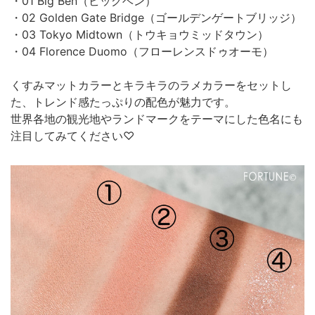
・01 Big Ben（ビッグベン）
・02 Golden Gate Bridge（ゴールデンゲートブリッジ）
・03 Tokyo Midtown（トウキョウミッドタウン）
・04 Florence Duomo（フローレンスドゥオーモ）
くすみマットカラーとキラキラのラメカラーをセットし
た、トレンド感たっぷりの配色が魅力です。
世界各地の観光地やランドマークをテーマにした色名にも
注目してみてください♡