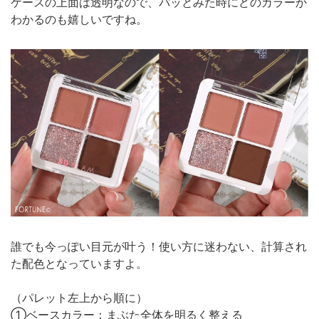
ケースの上面は透明なので、パッとみた時にどのカラーか
わかるのも嬉しいですね。
誰でも今っぽい目元が叶う！使い方に迷わない、計算され
た配色となっていますよ。
（パレット左上から順に）
①ベースカラー：まぶた全体を明るく整える