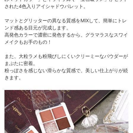
された4色入りアイシャドウパレット。
マットとグリッターの異なる質感をMIXして、簡単にトレ
ンド感ある目元が完成します。
高発色カラーで濃密に発色するから、グラマラスなスワイ
メイクもお手のもの！
また、大粒ラメも粉飛びしにくいクリーミーなパウダーが
まぶたに密着。
粉っぽさを感じない滑らかな質感で、美しい仕上がりが続
きます。