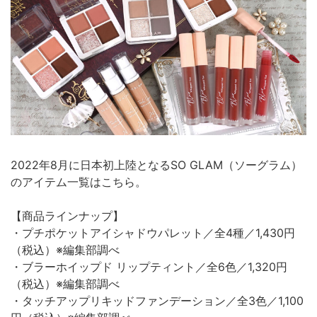
2022年8月に日本初上陸となるSO GLAM（ソーグラム）
のアイテム一覧はこちら。
【商品ラインナップ】
・プチポケットアイシャドウパレット／全4種／1,430円
（税込）※編集部調べ
・ブラーホイップド リップティント／全6色／1,320円
（税込）※編集部調べ
・タッチアップリキッドファンデーション／全3色／1,100