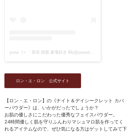
yuna ☽⋆゜ 美容 雑貨 家電好き 🧸(@yunaxlog)がシェアした投稿
ロン・エ・ロン 公式サイト
【ロン・エ・ロン】の《ナイト＆デイシークレット カバ
ーパウダー》は、いかがだったでしょうか？
お肌の優しさにこだわった優秀なフェイスパウダー。
24時間優しく肌を守りふんわりマシュマロ肌を作ってく
れるアイテムなので、ぜひ気になる方はゲットしてみて下