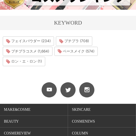
KEYWORD
フェイスパウダー (234)
プチプラ (708)
プチプラコスメ (1,664)
ベースメイク (574)
ロン・エ・ロン (1)
MAKE&COSME
SKINCARE
BEAUTY
COSMENEWS
COSMEREVIEW
COLUMN