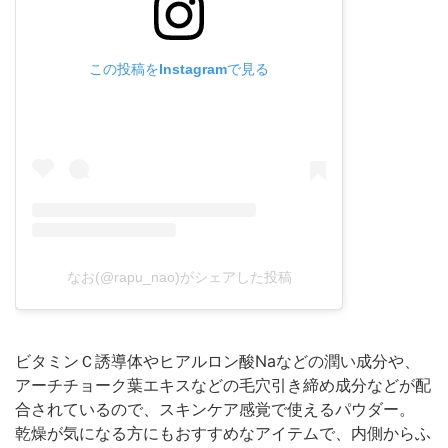
この投稿をInstagramで見る
なお(@rapu_nao)がシェアした投稿
ビタミンＣ誘導体やヒアルロン酸Naなどの潤い成分や、
アーチチョーク葉エキスなどの毛穴引き締め成分などが配
合されているので、スキンケア感覚で使えるパウダー。
乾燥が気になる方にもおすすめなアイテムで、内側からふ