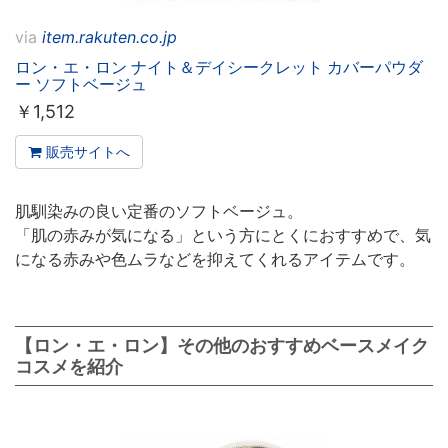
via
item.rakuten.co.jp
ロン・エ・ロン ナイト＆デイシークレット カバーパウダ
ー ソフトベージュ
￥
1,512
販売サイトへ
肌馴染みの良い定番のソフトベージュ。
「肌の赤みが気になる」という方にとくにおすすめで、気
になる赤みや色ムラなどを抑えてくれるアイテムです。
【ロン・エ・ロン】その他のおすすめベースメイク
コスメを紹介