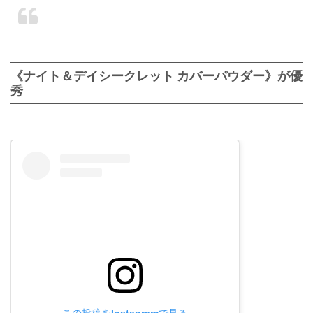
《ナイト＆デイシークレット カバーパウダー》が優
秀
この投稿をInstagramで見る