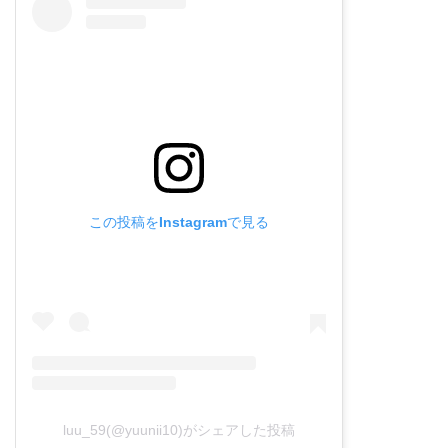
この投稿をInstagramで見る
luu_59(@yuunii10)がシェアした投稿