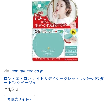
via
item.rakuten.co.jp
ロン・エ・ロン ナイト＆デイシークレット カバーパウダ
ー ピンクベージュ
￥
1,512
販売サイトへ