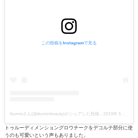
この投稿をInstagramで見る
Ikuminさん(@ikuminbeauty)がシェアした投稿
-
2019年 5月月25日午前3時26分PDT
トゥルーディメンショングロウチークをデコルテ部分に使
うのも可愛いという声もありました。