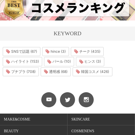
KEYWORD
SNSで話題 (67)
hince (3)
チーク (435)
ハイライト (153)
パール (10)
ヒンス (3)
プチプラ (708)
透明感 (68)
韓国コスメ (426)
MAKE&COSME
SKINCARE
BEAUTY
COSMENEWS