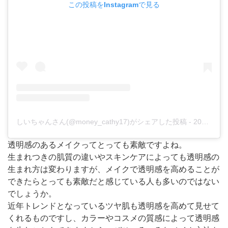
この投稿をInstagramで見る
しいちゃんさん(@money_cathy17)がシェアした投稿
-
2019年 6月月5日午後9時47分PDT
透明感のあるメイクってとっても素敵ですよね。
生まれつきの肌質の違いやスキンケアによっても透明感の
生まれ方は変わりますが、メイクで透明感を高めることが
できたらとっても素敵だと感じている人も多いのではない
でしょうか。
近年トレンドとなっているツヤ肌も透明感を高めて見せて
くれるものですし、カラーやコスメの質感によって透明感