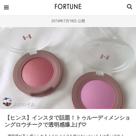
2019年7月19日 公開
夢咲のぞみ
【ヒンス】インスタで話題！トゥルーディメンショ
ングロウチークで透明感爆上げ♡
透明感が高く感じられるようなメイクを作りたいという人は多いですよ