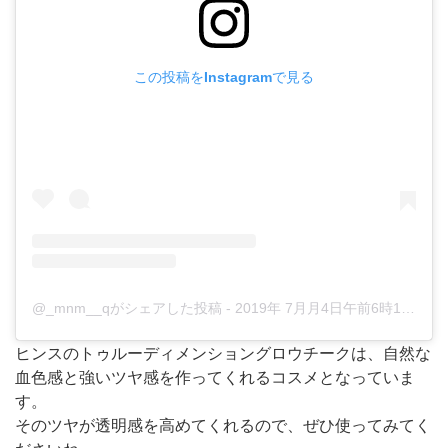
この投稿をInstagramで見る
@_mnm__qがシェアした投稿
-
2019年 7月月4日午前6時17分PDT
ヒンスのトゥルーディメンショングロウチークは、自然な
血色感と強いツヤ感を作ってくれるコスメとなっていま
す。
そのツヤが透明感を高めてくれるので、ぜひ使ってみてく