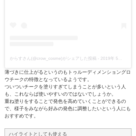
からすさん(@crow_cosme)がシェアした投稿
-
2019年 5月月30日午前9時13分PDT
薄づきに仕上がるというのもトゥルーディメンショングロ
ウチークの特徴となっているようです。
ついついチークを塗りすぎてしまうことが多いという人
も、これならば使いやすいのではないでしょうか。
重ね塗りをすることで発色を高めていくことができるの
で、様子をみながら好みの発色に調整したいという人にも
おすすめです。
ハイライトとしても使える