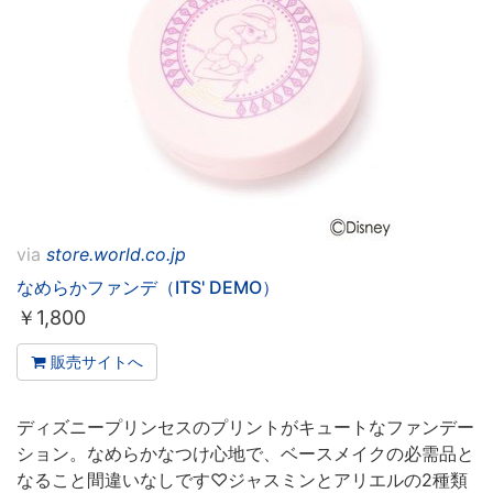
via
store.world.co.jp
なめらかファンデ（ITS' DEMO）
￥
1,800
販売サイトへ
ディズニープリンセスのプリントがキュートなファンデー
ション。なめらかなつけ心地で、ベースメイクの必需品と
なること間違いなしです♡ジャスミンとアリエルの2種類