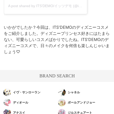
A post shared by ITS'DEMO/イッツデモ (@itsdemo_official)
on
Fe
いかがでしたか？今回は、ITS'DEMOのディズニーコスメ
をご紹介しました。ディズニープリンセス好きにはたまら
ない、可愛らしいコスメばかりでしたね。ITS'DEMOのデ
ィズニーコスメで、日々のメイクを何倍も楽しんじゃいま
しょう♡
BRAND SEARCH
イヴ・サンローラン
シャネル
ディオール
ポールアンドジョー
アナスイ
ジルスチュアート