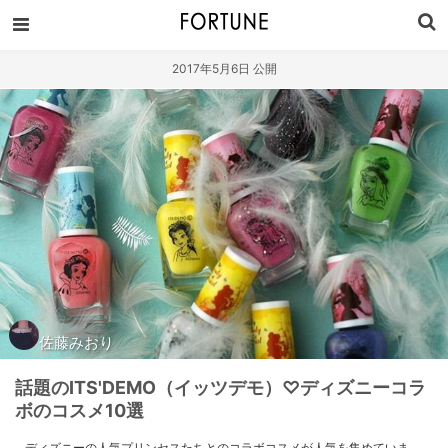
2017年5月6日 公開
佐藤みおり
話題のITS'DEMO（イッツデモ）♡ディズニーコラ
ボのコスメ10選
ディズニーの人気プリンセスたちとのコラボコスメが人気を集めていま