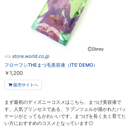
via
store.world.co.jp
フローフシTHEまつ毛美容液（ITS' DEMO）
￥
1,200
販売サイトへ
まず最初のディズニーコスメはこちら、まつげ美容液で
す。人気プリンセスである、ラプンツェルが描かれたパッ
ケージがとってもかわいいです。まつげを長く太く育てた
い方におすすめのコスメとなっています◎