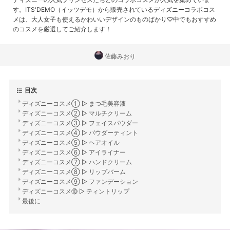
す。ITS'DEMO（イッツデモ）から販売されているディズニーコラボコス
メは、大人女子も使えるかわいいデザインのものばかり♡中でもおすすめ
のコスメを厳選してご紹介します！
佐藤みおり
目次
ディズニーコスメ① ▷ まつ毛美容液
ディズニーコスメ② ▷ マルチクリーム
ディズニーコスメ③ ▷ フェイスパウダー
ディズニーコスメ④ ▷ パウダーティント
ディズニーコスメ⑤ ▷ ヘアオイル
ディズニーコスメ⑥ ▷ アイライナー
ディズニーコスメ⑦ ▷ ハンドクリーム
ディズニーコスメ⑧ ▷ リップバーム
ディズニーコスメ⑨ ▷ ファンデーション
ディズニーコスメ⑩ ▷ ティントリップ
最後に