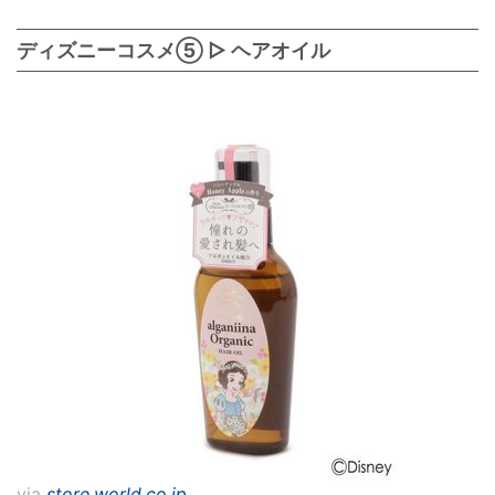
ディズニーコスメ⑤ ▷ ヘアオイル
via
store.world.co.jp