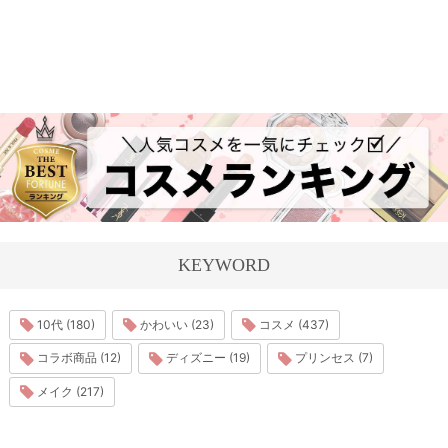
KEYWORD
10代 (180)
かわいい (23)
コスメ (437)
コラボ商品 (12)
ディズニー (19)
プリンセス (7)
メイク (217)