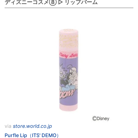
ディズニーコスメ⑧ ▷ リップバーム
via
store.world.co.jp
Purfle Lip（ITS' DEMO）