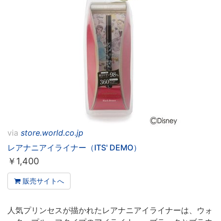
via
store.world.co.jp
レアナニアイライナー（ITS' DEMO）
￥
1,400
販売サイトへ
人気プリンセスが描かれたレアナニアイライナーは、ウォ