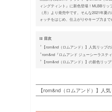
ィングティント』に新色登場！MLBBリップ
（月）より発売中です。そんな2021年夏の
ォッチをはじめ、仕上がりやキープ力まで
目次
【rom&nd（ロムアンド）】人気リップ
rom&nd『ロムアンド ジューシーラステ
【rom&nd（ロムアンド）】の新色リッ
【rom&nd（ロムアンド）】人