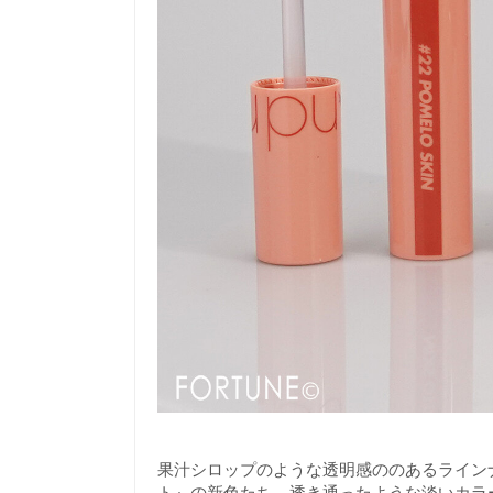
果汁シロップのような透明感ののあるライン
ト』の新色たち。透き通ったような淡いカラ