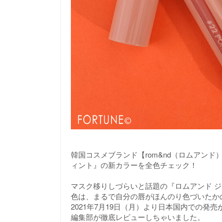
韓国コスメブランド【rom&nd（ロムアン
ィント』の新カラーを全色チェック！
マスク移りしづらいと話題の『ロムアンド ジ
色は、まるで自分の唇がほんのり色づいたか
2021年7月19日（月）より日本国内での発
編集部が徹底レビューしちゃいました。