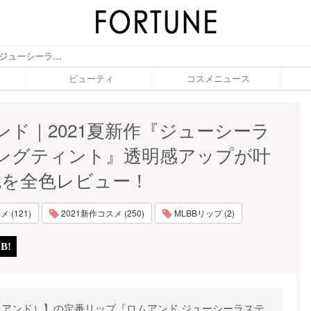
ロムアンド｜2021夏新作『ジューシーラスティングティント』透明感アップが叶う新4色を全色レビュー！ - ふぉーちゅん(FORTUNE)
ビューティ
コスメニュース
ンド｜2021夏新作『ジューシーラ
ングティント』透明感アップが叶
色を全色レビュー！
 (121)
2021新作コスメ (250)
MLBBリップ (2)
ロムアンド）】の定番リップ『ロムアンド ジューシーラステ