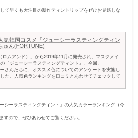
”として早くも大注目の新作ティントリップをぜひお見逃しな
人気韓国コスメ「ジューシーラスティングティン
ん(FORTUNE)
d（ロムアンド）」から2019年11月に発売され、マスクメイ
中の『ジューシーラスティングティント』。今回、
ロワーさんたちに、オススメ色についてのアンケートを実施し
成した、人気色ランキングを口コミとあわせてチェックして
ューシーラスティングティント』の人気カラーランキング（今
りますので、ぜひあわせてご覧ください。