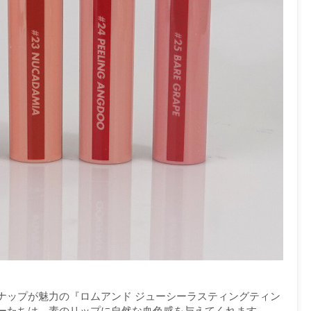
ナップが魅力の『ロムアンド ジューシーラスティングティン
ーたちは、素のリップに自然な血色感を与えてくれます。