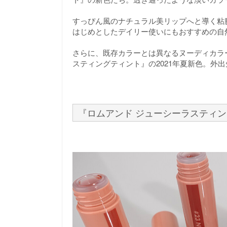
すっぴん風のナチュラル美リップへと導く粘
はじめとしたデイリー使いにもおすすめの自
さらに、既存カラーとは異なるヌーディカラ
スティングティント』の2021年夏新色。外
『ロムアンド ジューシーラスティ