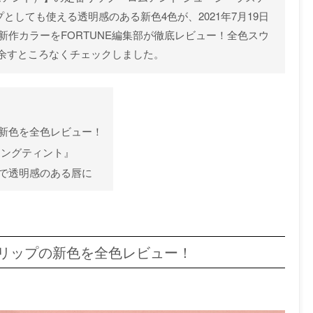
としても使える透明感のある新色4色が、2021年7月19日
新作カラーをFORTUNE編集部が徹底レビュー！全色スウ
余すところなくチェックしました。
の新色を全色レビュー！
ィングティント』
プで透明感のある唇に
気リップの新色を全色レビュー！