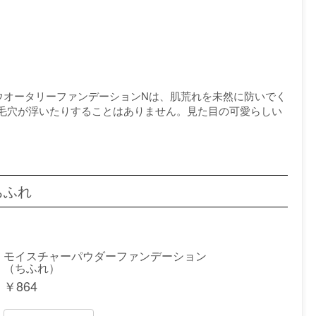
ラルウオータリーファンデーションNは、肌荒れを未然に防いでく
毛穴が浮いたりすることはありません。見た目の可愛らしい
ちふれ
モイスチャーパウダーファンデーション
（ちふれ）
￥
864