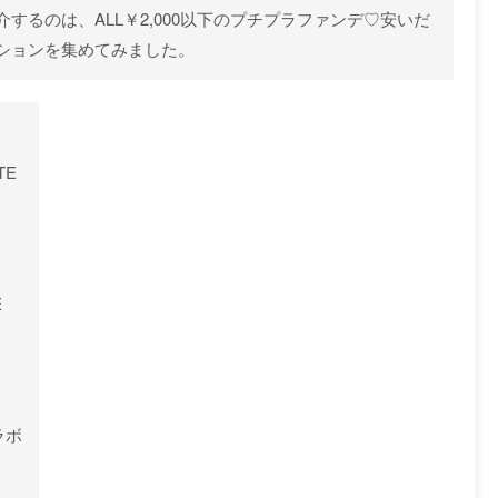
するのは、ALL￥2,000以下のプチプラファンデ♡安いだ
ションを集めてみました。
TE
E
ラボ