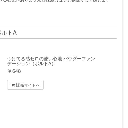
。
ルトA
つけてる感ゼロの使い心地 パウダーファン
デーション（ポルトA）
￥
648
販売サイトへ