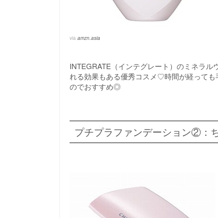
via
amzn.asia
INTEGRATE（インテグレート）のミネ
れる効果もある優秀コスメ♡時間が経っても
のでおすすめ◎
プチプラファンデーション②：