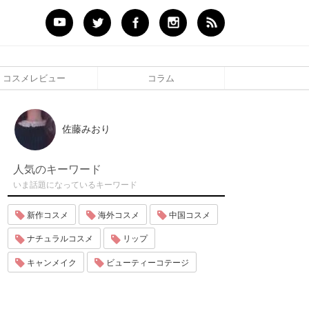
コスメレビュー
コラム
佐藤みおり
人気のキーワード
いま話題になっているキーワード
新作コスメ
海外コスメ
中国コスメ
ナチュラルコスメ
リップ
キャンメイク
ビューティーコテージ