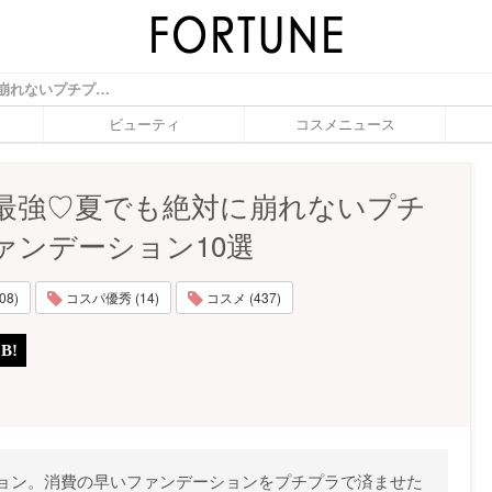
コスパ最強♡夏でも絶対に崩れないプチプラファンデーション10選 - ふぉーちゅん(FORTUNE)
ビューティ
コスメニュース
最強♡夏でも絶対に崩れないプチ
ァンデーション10選
08)
コスパ優秀 (14)
コスメ (437)
ョン。消費の早いファンデーションをプチプラで済ませた