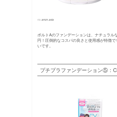
via
amzn.asia
ポルトAのファンデーションは、ナチュラルな
円！圧倒的なコスパの良さと使用感が特徴で
いです。
プチプラファンデーション⑤：CE