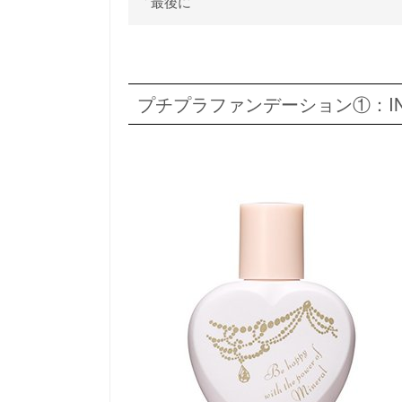
最後に
プチプラファンデーション①：INT