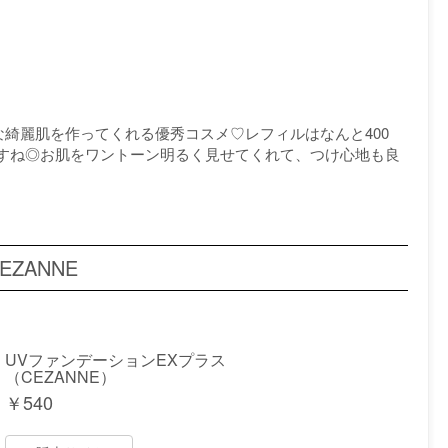
綺麗肌を作ってくれる優秀コスメ♡レフィルはなんと400
すね◎お肌をワントーン明るく見せてくれて、つけ心地も良
ZANNE
UVファンデーションEXプラス
（CEZANNE）
￥
540