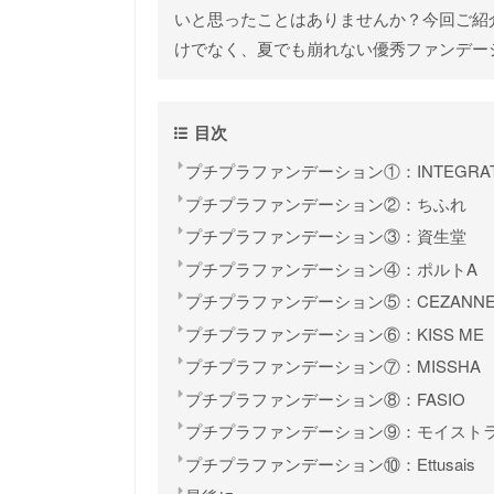
いと思ったことはありませんか？今回ご紹介
けでなく、夏でも崩れない優秀ファンデー
目次
プチプラファンデーション①：INTEGRA
プチプラファンデーション②：ちふれ
プチプラファンデーション③：資生堂
プチプラファンデーション④：ポルトA
プチプラファンデーション⑤：CEZANN
プチプラファンデーション⑥：KISS ME
プチプラファンデーション⑦：MISSHA
プチプラファンデーション⑧：FASIO
プチプラファンデーション⑨：モイスト
プチプラファンデーション⑩：Ettusais