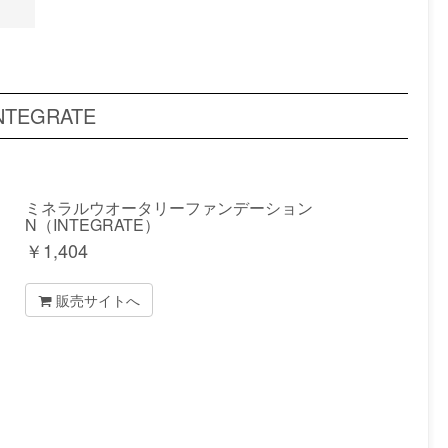
EGRATE
ミネラルウオータリーファンデーション
N（INTEGRATE）
￥
1,404
販売サイトへ