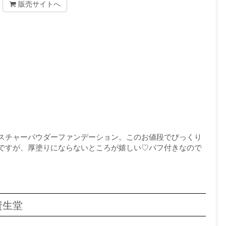
販売サイトへ
スチャーパウダーファンデーション。このお値段でびっくり
ですが、厚塗りにならないところが嬉しい♡パフ付きなので
資生堂