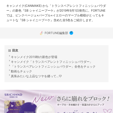
キャンメイク(CANMAKE) から「トランスペアレントフィニッシュパウダ
ー」の新色『SB シャイニーブーケ』が2019年9月1日発売に。FORTUNE
では、ピンクベージュ×パープル×イエローのマーブル模様がとってもキ
ュートな『SB シャイニーブーケ』含めた全5色をご紹介します。
FORTUNE編集部
目次
キャンメイク2019秋の新色が登場
キャンメイク「トランスペアレントフィニッシュパウダー」
「トランスペアレントフィニッシュパウダー」全色をチェック
動画もチェック
真珠みたいな上品なツヤを纏って…♡