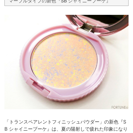
マーブルタイプの新色『SB シャイニーブーケ』
「トランスペアレントフィニッシュパウダー」の新色『S
B シャイニーブーケ』は、夏の陽射しで疲れた印象になり