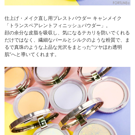
仕上げ・メイク直し用プレストパウダー キャンメイク
「トランスペアレントフィニッシュパウダー」。
顔の余分な皮脂を吸収し、気になるテカリを防いでくれる
だけではなく、繊細なパールとシルクのような粉質で、ま
るで真珠のような上品な光沢をまとった“ツヤほわ透明
肌”へと導いてくれます。