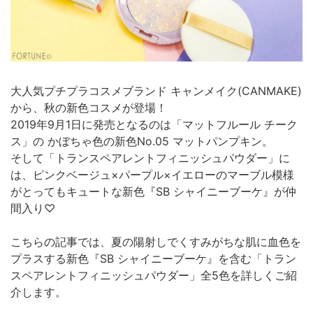
大人気プチプラコスメブランド キャンメイク(CANMAKE)
から、秋の新色コスメが登場！
2019年9月1日に発売となるのは「マットフルール チーク
ス」の かぼちゃ色の新色No.05 マットパンプキン。
そして「トランスペアレントフィニッシュパウダー」に
は、ピンクベージュ×パープル×イエローのマーブル模様
がとってもキュートな新色『SB シャイニーブーケ』が仲
間入り♡
こちらの記事では、夏の陽射しでくすみがちな肌に血色を
プラスする新色『SB シャイニーブーケ』を含む「トラン
スペアレントフィニッシュパウダー」全5色を詳しくご紹
介します。