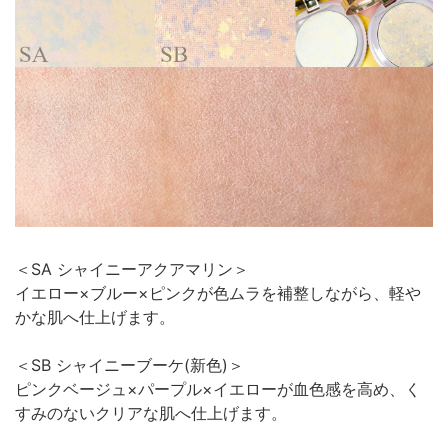
＜SA シャイニーアクアマリン＞
イエロー×ブルー×ピンクが色ムラを補整しながら、軽や
かな肌へ仕上げます。
＜SB シャイニーブーケ(新色)＞
ピンクベージュ×パープル×イエローが血色感を高め、く
すみのないクリアな肌へ仕上げます。