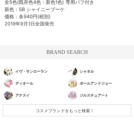
全5色(既存色4色・新色1色) 専用パフ付き
新色：SB シャイニーブーケ
価格：各940円(税別)
2019年9月1日全国発売
BRAND SEARCH
イヴ・サンローラン
シャネル
ディオール
ポールアンドジョー
アナスイ
ジルスチュアート
コスメブランドをもっと検索！