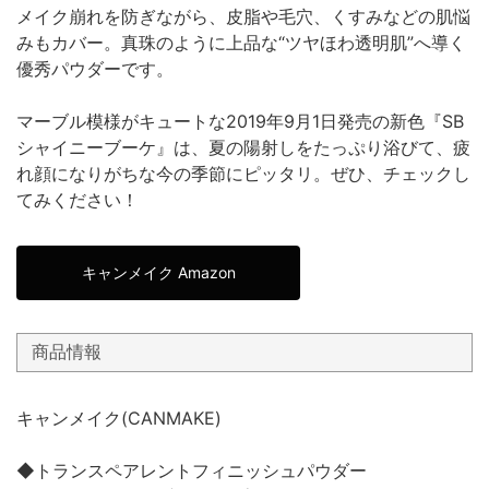
メイク崩れを防ぎながら、皮脂や毛穴、くすみなどの肌悩
みもカバー。真珠のように上品な“ツヤほわ透明肌”へ導く
優秀パウダーです。
マーブル模様がキュートな2019年9月1日発売の新色『SB
シャイニーブーケ』は、夏の陽射しをたっぷり浴びて、疲
れ顔になりがちな今の季節にピッタリ。ぜひ、チェックし
てみください！
キャンメイク Amazon
商品情報
キャンメイク(CANMAKE)
◆トランスペアレントフィニッシュパウダー