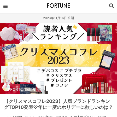
2023年11月16日 公開
FORTUNE編集部
【クリスマスコフレ2023】人気ブランドランキン
グTOP10発表♡年に一度のホリデーに欲しいのは？
みんなが狙っている、2023年クリスマスコフレの人気ブランドTOP10