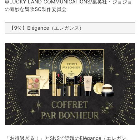
©︎LUCKY LAND COMMUNICATIONS/集英社・ジョジョ
の奇妙な冒険SO製作委員会
【9位】Elégance（エレガンス）
「お得過ぎる！」とSNSで話題のElégance（エレガン