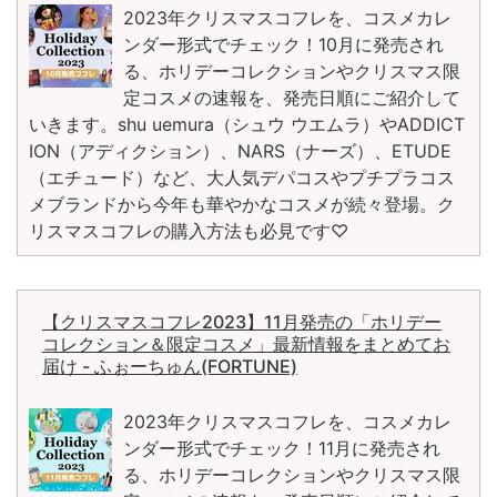
2023年クリスマスコフレを、コスメカレ
ンダー形式でチェック！10月に発売され
る、ホリデーコレクションやクリスマス限
定コスメの速報を、発売日順にご紹介して
いきます。shu uemura（シュウ ウエムラ）やADDICT
ION（アディクション）、NARS（ナーズ）、ETUDE
（エチュード）など、大人気デパコスやプチプラコス
メブランドから今年も華やかなコスメが続々登場。ク
リスマスコフレの購入方法も必見です♡
【クリスマスコフレ2023】11月発売の「ホリデー
コレクション＆限定コスメ」最新情報をまとめてお
届け - ふぉーちゅん(FORTUNE)
2023年クリスマスコフレを、コスメカレ
ンダー形式でチェック！11月に発売され
る、ホリデーコレクションやクリスマス限