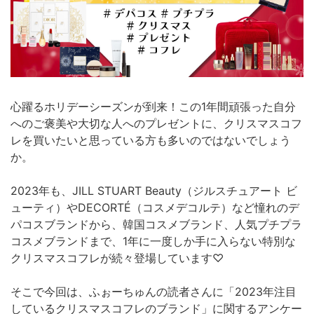
心躍るホリデーシーズンが到来！この1年間頑張った自分
へのご褒美や大切な人へのプレゼントに、クリスマスコフ
レを買いたいと思っている方も多いのではないでしょう
か。
2023年も、JILL STUART Beauty（ジルスチュアート ビ
ューティ）やDECORTÉ（コスメデコルテ）など憧れのデ
パコスブランドから、韓国コスメブランド、人気プチプラ
コスメブランドまで、1年に一度しか手に入らない特別な
クリスマスコフレが続々登場しています♡
そこで今回は、ふぉーちゅんの読者さんに「2023年注目
しているクリスマスコフレのブランド」に関するアンケー