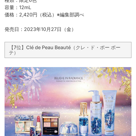
種類：限定6色
容量：12mL
価格：2,420円（税込）※編集部調べ
発売日：2023年10月27日（金）
【7位】Clé de Peau Beauté（クレ・ド・ポー ボー
テ）