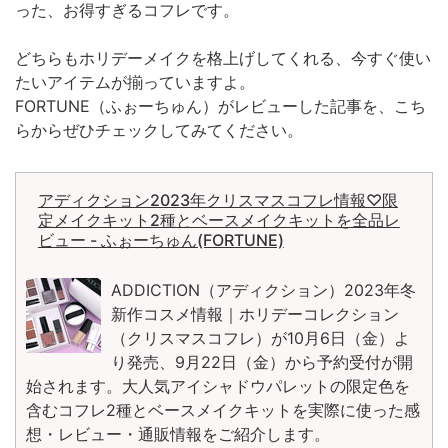
った、お得すぎるコフレです。
どちらもホリデーメイクを格上げしてくれる、今すぐ使い
たいアイテムが揃っていますよ。
FORTUNE（ふぉーちゅん）がレビューした記事を、こち
らからぜひチェックしてみてください。
アディクション2023年クリスマスコフレ情報♡限
定メイクキット2種とベースメイクキットを全品レ
ビュー - ふぉーちゅん(FORTUNE)
ADDICTION（アディクション）2023年冬
新作コスメ情報｜ホリデーコレクション
（クリスマスコフレ）が10月6日（金）よ
り発売、9月22日（金）から予約受付が開
始されます。大人気アイシャドウパレットの限定色を
含むコフレ2種とベースメイクキットを実際に使った感
想・レビュー・通販情報をご紹介します。