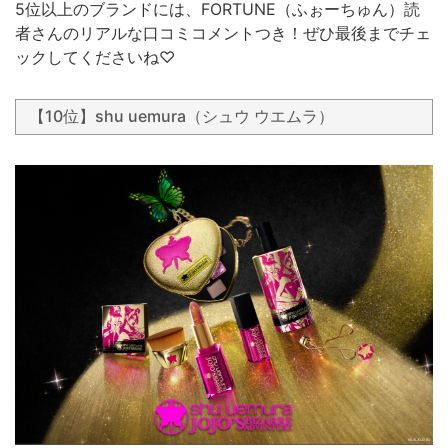
5位以上のブランドには、FORTUNE（ふぉーちゅん）読
者さんのリアルな口コミコメントつき！ぜひ最後までチェ
ックしてくださいね♡
【10位】shu uemura（シュウ ウエムラ）