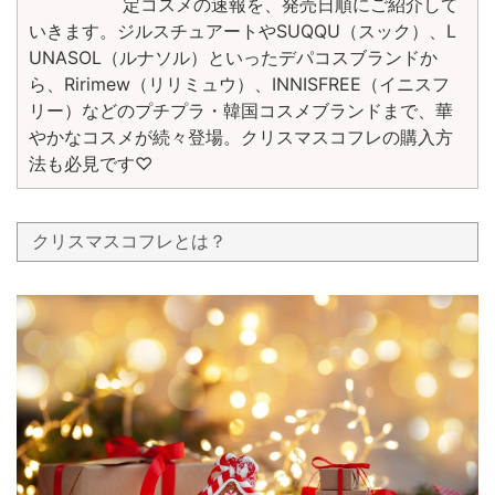
定コスメの速報を、発売日順にご紹介して
いきます。ジルスチュアートやSUQQU（スック）、L
UNASOL（ルナソル）といったデパコスブランドか
ら、Ririmew（リリミュウ）、INNISFREE（イニスフ
リー）などのプチプラ・韓国コスメブランドまで、華
やかなコスメが続々登場。クリスマスコフレの購入方
法も必見です♡
クリスマスコフレとは？