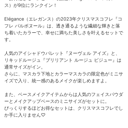
ス）が9位にランクイン！
Elégance（エレガンス）の2023年クリスマスコフレ『コ
フレ パルボヌール』は、透き通るような繊細な輝きと落
ち着いたカラーで、幸せに満ちた美しさを叶えるセットで
す。
人気のアイシャドウパレット『ヌーヴェル アイズ』と、
リキッドルージュ『ブリリアント ルージュ ビジュー』は
通常サイズがイン。
さらに、マスカラ下地とカラーマスカラの限定色がミニサ
イズで入り、統一感のあるメイクが楽しめますよ。
また、ベースメイクアイテムからは人気のフェイスパウダ
ーとメイクアップベースのミニサイズがセットに。
びっくりするほどお得なセットは、クリスマスコフレでし
か手に入りません♡