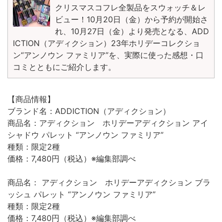
クリスマスコフレ全製品をスウォッチ＆レ
ビュー！10月20日（金）から予約が開始さ
れ、10月27日（金）より発売となる、ADD
ICTION（アディクション）23年ホリデーコレクショ
ン“アンノウン ファミリア”を、実際に使った感想・口
コミとともにご紹介します。
【商品情報】
ブランド名：ADDICTION（アディクション）
商品名：アディクション ホリデーアディクション アイ
シャドウ パレット “アンノウン ファミリア”
種類：限定2種
価格：7,480円（税込）※編集部調べ
商品名： アディクション ホリデーアディクション ブラ
ッシュ パレット “アンノウン ファミリア”
種類：限定2種
価格：7,480円（税込）※編集部調べ