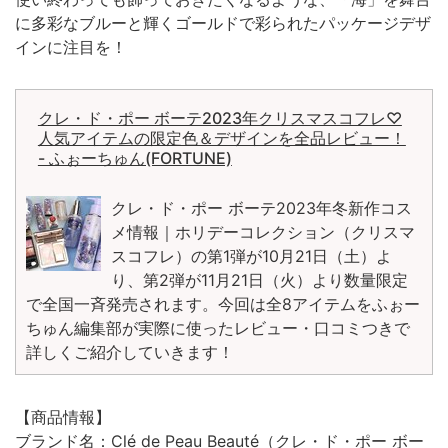
に多彩なブルーと輝くゴールドで彩られたパッケージデザ
インに注目を！
クレ・ド・ポー ボーテ2023年クリスマスコフレ♡
人気アイテムの限定色＆デザインを全品レビュー！
- ふぉーちゅん(FORTUNE)
クレ・ド・ポー ボーテ2023年冬新作コス
メ情報｜ホリデーコレクション（クリスマ
スコフレ）の第1弾が10月21日（土）よ
り、第2弾が11月21日（火）より数量限定
で全国一斉発売されます。今回は全8アイテムをふぉー
ちゅん編集部が実際に使ったレビュー・口コミつきで
詳しくご紹介していきます！
【商品情報】
ブランド名：Clé de Peau Beauté（クレ・ド・ポー ボー