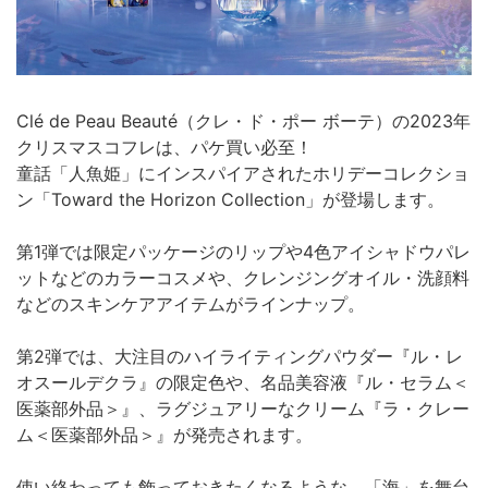
Clé de Peau Beauté（クレ・ド・ポー ボーテ）の2023年
クリスマスコフレは、パケ買い必至！
童話「人魚姫」にインスパイアされたホリデーコレクショ
ン「Toward the Horizon Collection」が登場します。
第1弾では限定パッケージのリップや4色アイシャドウパレ
ットなどのカラーコスメや、クレンジングオイル・洗顔料
などのスキンケアアイテムがラインナップ。
第2弾では、大注目のハイライティングパウダー『ル・レ
オスールデクラ』の限定色や、名品美容液『ル・セラム＜
医薬部外品＞』、ラグジュアリーなクリーム『ラ・クレー
ム＜医薬部外品＞』が発売されます。
使い終わっても飾っておきたくなるような、「海」を舞台