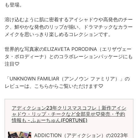
も登場。
溶け込むように肌に密着するアイシャドウや高発色のチー
ク、鮮やかな発色のリップが揃い、ドラマチックなカラー
メイクを思いっきり楽しめるコレクションです。
世界的な写真家のELIZAVETA PORODINA（エリザヴェー
タ・ポロディーナ）とのコラボレーションパッケージにも
注目♡
「UNKNOWN FAMILIAR（アンノウン ファミリア）」の
レビューは、こちらからご覧いただけます♡
アディクション23年クリスマスコフレ｜新作アイシ
ャドウ・リップ・チークなど全部見せ♡発売・予約
情報も - ふぉーちゅん(FORTUNE)
ADDICTION（アディクション）の2023年