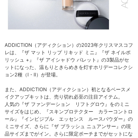
ADDICTION（アディクション）の2023年クリスマスコフ
レは、『ザ マット リップ リキッド ミニ』『ザ ネイルポ
リッシュ +』『ザ アイシャドウ パレット』の3製品がセ
ットになった、温もりときらめきを灯すホリデーコレクシ
ョン2種（Ⅰ・Ⅱ）が登場。
また、ADDICTION（アディクション）初となるベースメ
イクアップキットは、売り切れ必至の注目アイテム。
人気の『ザ ファンデーション リフトグロウ』をのミニ
サイズをはじめ、『スキンプロテクター カラーコントロ
ール』『インビジブル エッセンス ルースパウダー』の
ミニサイズ、さらに『ザ ブラッシュ ニュアンサー』の現
品サイズまでがイン。さらに限定ポーチまでがセットにな