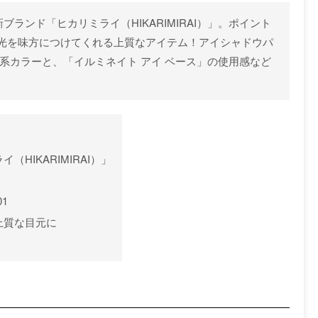
ブランド「ヒカリミライ（HIKARIMIRAI）」。ポイント
光を味方につけてくれる上質なアイテム！アイシャドウパ
系カラーと、「イルミネイト アイ ベース」の使用感など
HIKARIMIRAI）」
1
上質な目元に