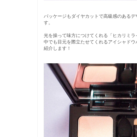
パッケージもダイヤカットで高級感のあるデ
す。
光を操って味方につけてくれる「ヒカリミラ
中でも目元を際立たせてくれるアイシャドウ
紹介します！