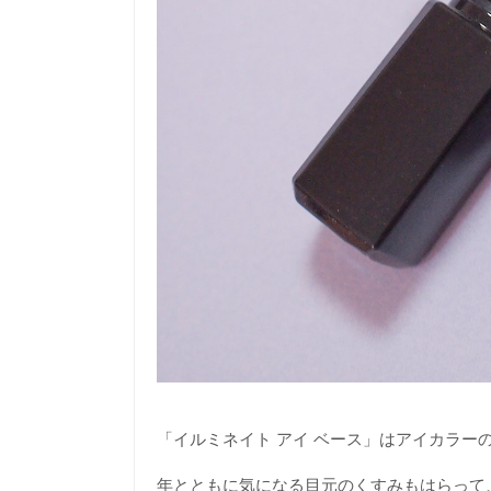
「イルミネイト アイ ベース」はアイカラー
年とともに気になる目元のくすみもはらって