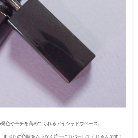
の発色やモチを高めてくれるアイシャドウベース。
、まぶたの色味をムラなく均一にカバーしてくれるんです！