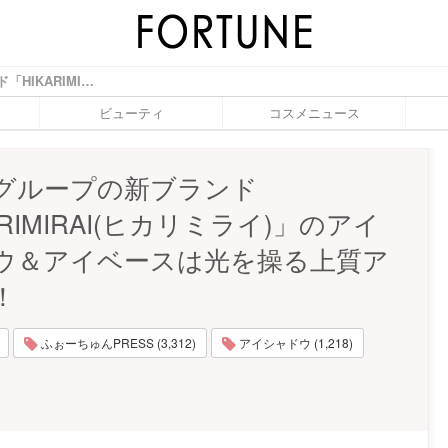
ちふれグループの新ブランド「HIKARIMIRAI(ヒカリミライ)」のアイシャドウ＆アイベースは光を操る上質アイテム！ - ふぉーちゅん(FORTUNE)
ビューティ
コスメニュース
グループの新ブランド
ARIMIRAI(ヒカリミライ)」のアイ
ウ＆アイベースは光を操る上質ア
！
ふぉーちゅんPRESS (3,312)
アイシャドウ (1,218)