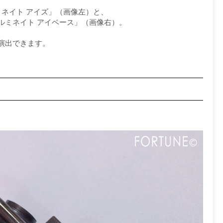
ネイト アイズ」（画像左）と、
ルミネイト アイベース」（画像右）。
演出できます。