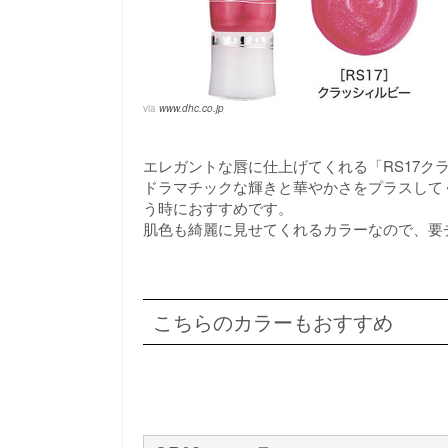
via
www.dhc.co.jp
エレガントな唇に仕上げてくれる「RS17ク
ドラマチックな輝きと華やかさをプラスして
う時におすすめです。
肌色も綺麗に見せてくれるカラーなので、要
こちらのカラーもおすすめ