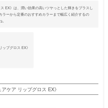
ロス EX》は、潤い効果の高いツヤっとした輝きをプラスし
カラーから定番のおすすめカラーまで幅広く紹介するの
ね。
リップグロス EX》
アケア リップグロス EX》