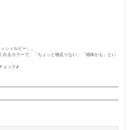
ラッシィルビー」。
くれるカラーで、「ちょっと物足りない」「地味かも」とい
チェック♪