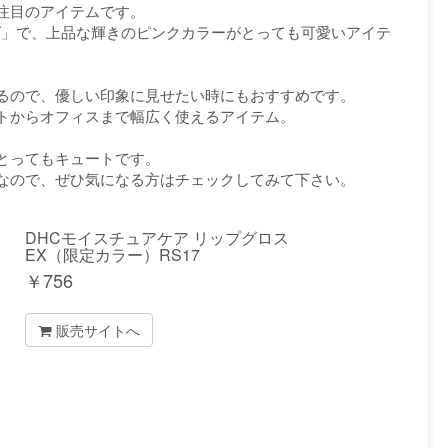
注目のアイテムです。
ズ」で、上品な輝きのピンクカラーがとっても可愛いアイテ
るので、優しい印象に見せたい時にもおすすめです。
トからオフィスまで幅広く使えるアイテム。
とってもキュートです。
なので、ぜひ気になる方はチェックしてみて下さい。
DHCモイスチュアケア リップグロス
EX（限定カラー）RS17
￥
756
販売サイトへ