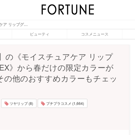
【DHC】の《モイスチュアケア リップグロス EX》から春だけの限定カラーが登場♡その他のおすすめカラーもチェック - ふぉーちゅん(FORTUNE)
ビューティ
コスメニュース
C】の《モイスチュアケア リップ
 EX》から春だけの限定カラーが
その他のおすすめカラーもチェッ
ツヤリップ (8)
プチプラコスメ (1,664)