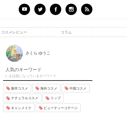
コスメレビュー
コラム
さくら ゆうこ
人気のキーワード
いま話題になっているキーワード
新作コスメ
海外コスメ
中国コスメ
ナチュラルコスメ
リップ
キャンメイク
ビューティーコテージ