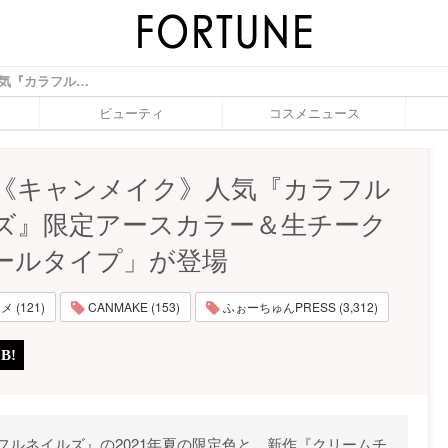
2021夏《キャンメイク》人気『カラフルネイルズ』限定アースカラー＆生チークの「パールタイプ」が登場 - ふぉーちゅん(FORTUNE)
ビューティ
コスメニュース
1夏《キャンメイク》人気『カラフル
ズ』限定アースカラー＆生チーク
ールタイプ」が登場
 (121)
CANMAKE (153)
ふぉーちゅんPRESS (3,312)
ラフルネイルズ』の2021年夏の限定色と、新作『クリームチ