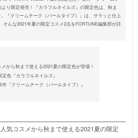
下旬より限定発売！『カラフルネイルズ』の限定色は、秋ま
す。『クリームチーク（パールタイプ）』は、サラッと仕上
んな2021年夏の限定コスメ2点をFORTUNE編集部が詳
スメから秋まで使える2021夏の限定色が登場！
1夏限定色『カラフルネイルズ』
1夏新作『クリームチーク（パールタイプ）』
》人気コスメから秋まで使える2021夏の限定