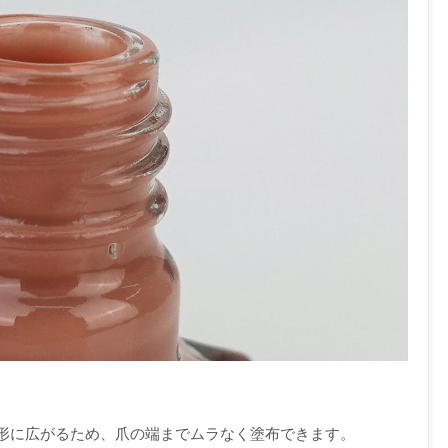
形に広がるため、爪の端までムラなく塗布できます。