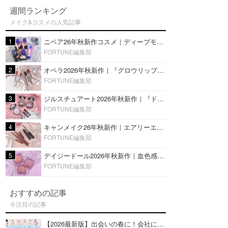
週間ランキング
メイク&コスメの人気記事
1
ニベア26年秋新作コスメ｜ディープモイスチャーリップの美容液タイプや2in1ボディクリームスクラブも
FORTUNE編集部
2
オペラ2026年秋新作｜『グロウリップティント』の新色・限定色はローズジャムカラー♡全4色をレビュー
FORTUNE編集部
3
ジルスチュアート2026年秋新作｜『ドレスドブルーム アイズ』新色や限定ハイライト・リップをレビュー
FORTUNE編集部
4
キャンメイク26年秋新作｜エアリーエクステンションライナー＆カールスナイパーマスカラ新色をレビュー
FORTUNE編集部
5
デイジードール2026年秋新作｜血色感が可愛い♡『パウダー ブラッシュ ブルーム』新3色をレビュー
FORTUNE編集部
おすすめの記事
今注目の記事
【2026最新版】出会いの春に！会社にもおすすめの好印象な香水14選♡ビジネスの場での香水マナーも