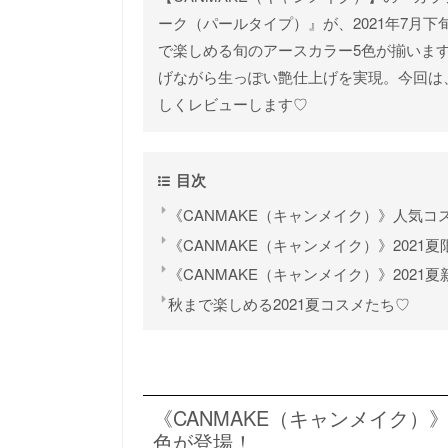
ーク（パールタイプ）』が、2021年7月
で楽しめる旬のアースカラー5色が揃いま
げながら生っぽい艶仕上げを実現。今回は、そ
しくレビューします♡
目次
《CANMAKE（キャンメイク）》人気コ
《CANMAKE（キャンメイク）》202
《CANMAKE（キャンメイク）》202
秋まで楽しめる2021夏コスメたち♡
《CANMAKE（キャンメイク）
色が登場！