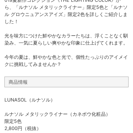
019夏新作コレクション《THE LIGHTING COLOR》か
ら、「ルナソル メタリックライナー」限定5色と「ルナソ
ル グロウニュアンスアイズ」限定2色を詳しくご紹介しま
した！
光を味方につけた鮮やかなカラーたちは、浮くことなく馴
染み、一気に夏らしい爽やかな印象に仕上げてくれます。
今年の夏は、鮮やかな色と光で、個性たっぷりのアイメイ
クに挑戦してみませんか？
商品情報
LUNASOL（ルナソル）
ルナソル メタリックライナー（カネボウ化粧品）
限定5色
2,800円（税抜）