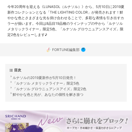
今年20周年を迎える《LUNASOL（ルナソル）》から、5月10日に2019夏
新作コレクションとなる「THE LIGHTING COLOR」が発売されます！鮮
やかな色とさまざまな光を掛け合わせることで、多彩な表情を引き出すカ
ラーが揃います。今回は8品目19品種のラインナップの中から「ルナソル
メタリックライナー」限定5色、「ルナソル グロウニュアンスアイズ」限
定2色をレビューします♪
FORTUNE編集部
目次
ルナソルの2019夏新作が5月10日発売！
「ルナソル メタリックライナー」限定5色
「ルナソル グロウニュアンスアイズ」限定2色
鮮やかな色と光が、あなたの個性を解き放つ