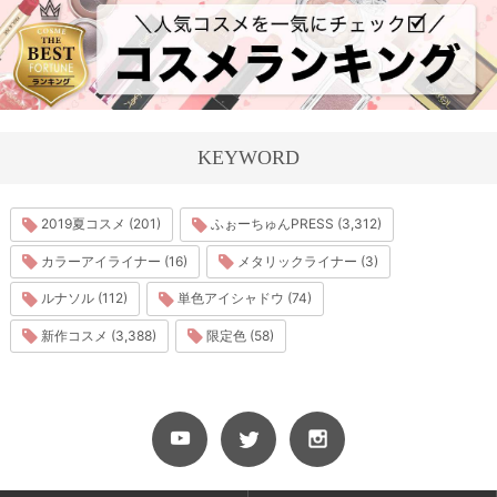
KEYWORD
2019夏コスメ (201)
ふぉーちゅんPRESS (3,312)
カラーアイライナー (16)
メタリックライナー (3)
ルナソル (112)
単色アイシャドウ (74)
新作コスメ (3,388)
限定色 (58)