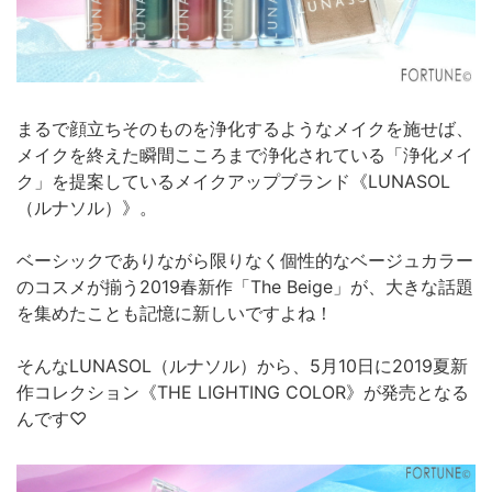
まるで顔立ちそのものを浄化するようなメイクを施せば、
メイクを終えた瞬間こころまで浄化されている「浄化メイ
ク」を提案しているメイクアップブランド《LUNASOL
（ルナソル）》。
ベーシックでありながら限りなく個性的なベージュカラー
のコスメが揃う2019春新作「The Beige」が、大きな話題
を集めたことも記憶に新しいですよね！
そんなLUNASOL（ルナソル）から、5月10日に2019夏新
作コレクション《THE LIGHTING COLOR》が発売となる
んです♡