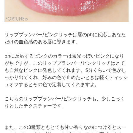
リッププランパー/ピンクリッチは唇のphに反応しあなた
だけの血色感のある唇に導きます。
phに反応するピンクのカラーは蛍光っぽいピンクになり
がちですが、このリッププランパー/ピンクリッチはとて
も自然なピンクに発色してくれます。5分くらいで色がし
っかり出てくれ、好みの色で止めたいときは軽くティッシ
ュオフするとその色で定着してくれますよ。
こちらのリッププランパー/ピンクリッチも、少しこっく
りとしたテクスチャーです。
また、この3種類ともとても甘い香りなのにつけるとスー