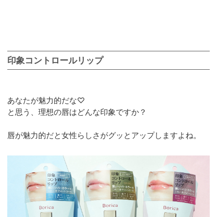
印象コントロールリップ
あなたが魅力的だな♡
と思う、理想の唇はどんな印象ですか？
唇が魅力的だと女性らしさがグッとアップしますよね。