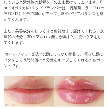
していると紫外線の影響をそのまま受けてしまいます。B
orica(ボリカ)のリッププランパーは、乳酸菌（ラ・フロー
ラEC-12）配合で潤いがアップし唇のバリアバランスを整
えてくれます。
また、美容成分をじっくりと角質層まで届けてくれる、次
世代の成分「3Dヒアルロン酸」が集中的に潤いケアをし
てくれます。
“オイルフィット処方”で唇にしっかり密着し、潤った唇に
フタをして長時間唇の水分量をキープしてくれるのもポイ
ントです。