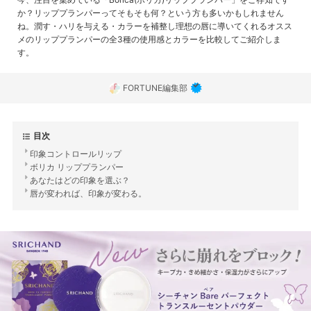
か？リッププランパーってそもそも何？という方も多いかもしれません
ね。潤す・ハリを与える・カラーを補整し理想の唇に導いてくれるオスス
メのリッププランパーの全3種の使用感とカラーを比較してご紹介しま
す。
FORTUNE編集部
目次
印象コントロールリップ
ボリカ リッププランパー
あなたはどの印象を選ぶ？
唇が変われば、印象が変わる。