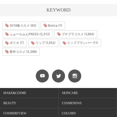
KEYWORD
2018春コスメ (93)
Borica (7)
ふぉーちゅんPRESS (3,312)
プチプラコスメ (1,664)
ボリカ (7)
リップ (1,552)
リッププランパー (11)
新作コスメ (3,388)
MAKE&COSME
SKINCARE
BEAUTY
COSMENEWS
COSMEREVIEW
COLUMN