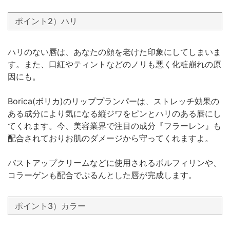
ポイント2）ハリ
ハリのない唇は、あなたの顔を老けた印象にしてしまいま
す。また、口紅やティントなどのノリも悪く化粧崩れの原
因にも。
Borica(ボリカ)のリッププランパーは、ストレッチ効果の
ある成分により気になる縦ジワをピンとハリのある唇にし
てくれます。今、美容業界で注目の成分『フラーレン』も
配合されておりお肌のダメージから守ってくれますよ。
バストアップクリームなどに使用されるボルフィリンや、
コラーゲンも配合でぷるんとした唇が完成します。
ポイント3）カラー