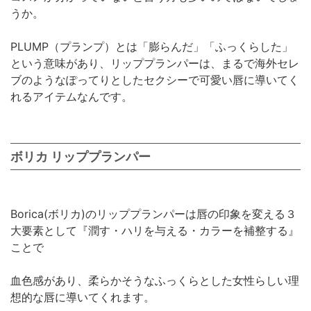
うか。
PLUMP（プランプ）とは「膨らんだ」「ふっくらした」
という意味があり、リッププランパーは、まるで海外セレ
ブのようなぽってりとしたセクシーで可愛い唇に導いてく
れるアイテムなんです。
ボリカ リッププランパー
Borica(ボリカ)のリッププランパーは唇の印象を変える３
大要素として『潤す・ハリを与える・カラーを補整する』
ことで
血色感があり、柔らかそうなふっくらとした女性らしい理
想的な唇に導いてくれます。