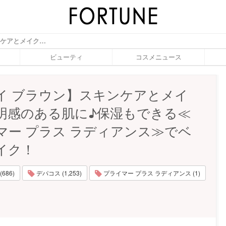
【ボビイ ブラウン】スキンケアとメイクで透明感のある肌に♪保湿もできる≪プライマー プラス ラディアンス≫でベースメイク！ - ふぉーちゅん(FORTUNE)
ビューティ
コスメニュース
イ ブラウン】スキンケアとメイ
明感のある肌に♪保湿もできる≪
マー プラス ラディアンス≫でベ
イク！
686)
デパコス (1,253)
プライマー プラス ラディアンス (1)