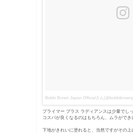
Bobbi Brown Japan Officialさん(@bobbib
プライマー プラス ラディアンスは少量でし
コスパが良くなるのはもちろん、ムラができ
下地がきれいに塗れると、当然ですがその上