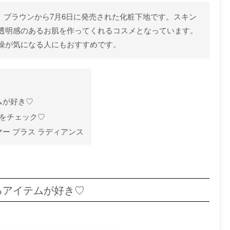
イ ブラウンから7月6日に発売された化粧下地です。スキン
透明感のあるお肌を作ってくれるコスメとなっています。
燥が気になる人にもおすすめです。
ムが好き♡
ミをチェック♡
ー プラス ラディアンス
るアイテムが好き♡