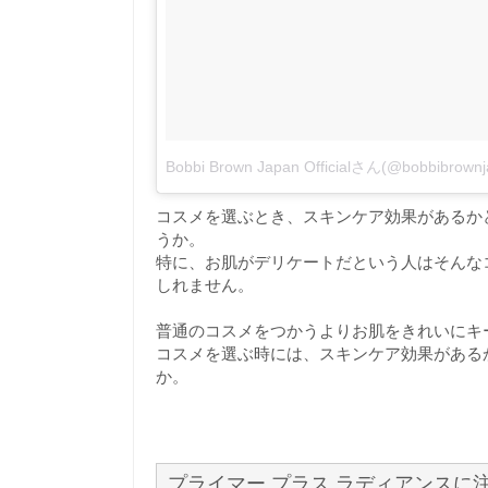
Bobbi Brown Japan Officialさん(@bobbib
コスメを選ぶとき、スキンケア効果があるか
うか。
特に、お肌がデリケートだという人はそんな
しれません。
普通のコスメをつかうよりお肌をきれいにキ
コスメを選ぶ時には、スキンケア効果がある
か。
プライマー プラス ラディアンスに