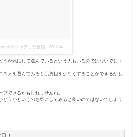
rownjapan)がシェアした投稿
-
2018年 7月月19日午後6時11分PDT
どうか気にして選んでいるという人もいるのではないでしょ
コスメを選んでみると肌負担を少なくすることができるかも
ープできるかもしれませんね。
かどうかというのも気にしてみると良いのではないでしょう
注目！