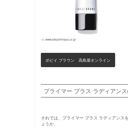
via
www.takashimaya.co.jp
ボビイ ブラウン 高島屋オンライン
プライマー プラス ラディアン
それでは、プライマー プラス ラディアン
ょうか。