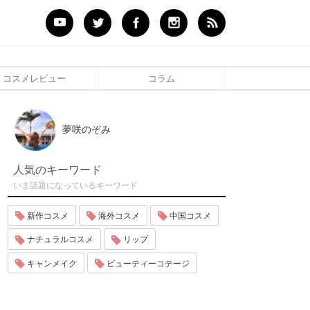
コスメレビュー
コラム
夢咲のぞみ
人気のキーワード
いま話題になっているキーワード
新作コスメ
海外コスメ
中国コスメ
ナチュラルコスメ
リップ
キャンメイク
ビューティーコテージ