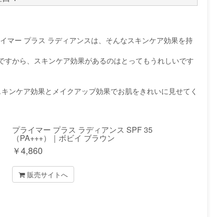
ライマー プラス ラディアンスは、そんなスキンケア効果を持
ですから、スキンケア効果があるのはとってもうれしいです
なスキンケア効果とメイクアップ効果でお肌をきれいに見せてく
プライマー プラス ラディアンス SPF 35
（PA+++）｜ボビイ ブラウン
￥
4,860
販売サイトへ