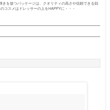
輝きを放つパッケージは、クオリティの高さや信頼できる効
Eのコスメはドレッサーの上をHAPPYに・・・