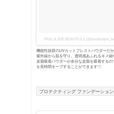
PAUL & JOE BEAUTEさん(@paulandjo
機能性抜群のUVカットプレストパウダーだ
紫外線から肌を守り、透明感あふれるキメ細
皮脂吸着パウダーが余分な皮脂を吸着するの
を長時間キープすることができます♡
プロテクティング ファンデーション 