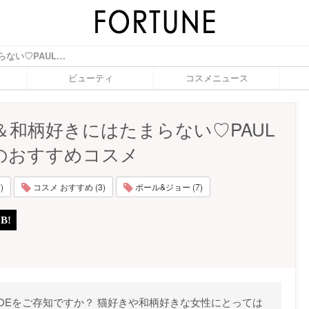
猫好き＆和柄好きにはたまらない♡PAUL＆JOEのおすすめコスメ - ふぉーちゅん(FORTUNE)
ビューティ
コスメニュース
＆和柄好きにはたまらない♡PAUL
Eのおすすめコスメ
)
コスメ おすすめ (3)
ポール&ジョー (7)
JOEをご存知ですか？ 猫好きや和柄好きな女性にとっては