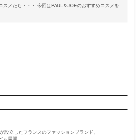
スメたち・・・ 今回はPAUL＆JOEのおすすめコスメを
ャリーが設立したフランスのファッションブランド。
ども展開。