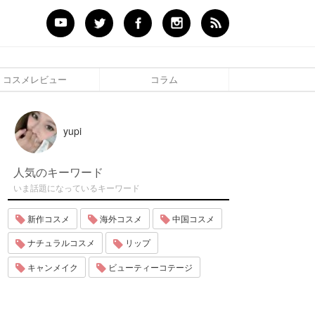
コスメレビュー
コラム
yupi
人気のキーワード
いま話題になっているキーワード
新作コスメ
海外コスメ
中国コスメ
ナチュラルコスメ
リップ
キャンメイク
ビューティーコテージ