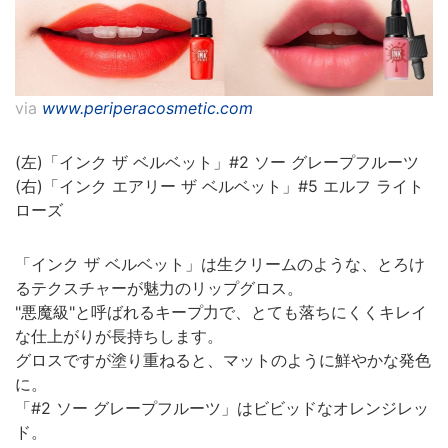
via
www.periperacosmetic.com
(左)「インク ザ ベルベット」#2 ソー グレープフルーツ
(右)「インク エアリー ザ ベルベット」#5 エルフ ライト
ローズ
「インク ザ ベルベット」は生クリームのような、とろけ
るテクスチャーが魅力のリップグロス。
"悪魔級"と呼ばれるキープ力で、とても落ちにくくキレイ
な仕上がりが長持ちします。
グロスですが塗り重ねると、マットのように鮮やかな発色
に。
「#2 ソー グレープフルーツ」はビビッドなオレンジレッ
ド。