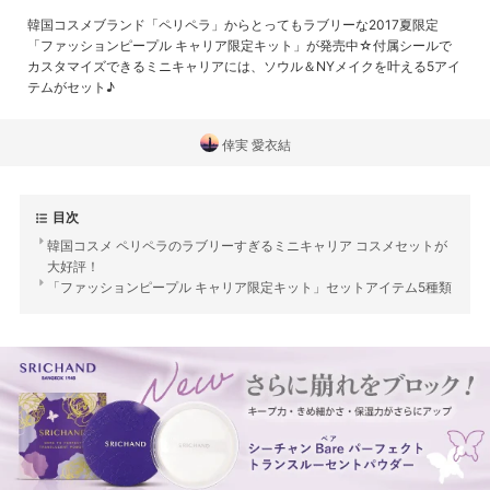
韓国コスメブランド「ペリペラ」からとってもラブリーな2017夏限定
「ファッションピープル キャリア限定キット」が発売中☆付属シールで
カスタマイズできるミニキャリアには、ソウル＆NYメイクを叶える5アイ
テムがセット♪
倖実 愛衣結
目次
韓国コスメ ペリペラのラブリーすぎるミニキャリア コスメセットが
大好評！
「ファッションピープル キャリア限定キット」セットアイテム5種類