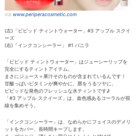
via
www.periperacosmetic.com
(左)「ビビッド ティントウォーター」#3 アップル スクイ
ーズ
(右)「インクコンシーラー」 #1 バニラ
「ビビッド ティントウォーター」はジューシーリップを
完全にするティントアイテム。
まさにジュース＝果汁そのものが含まれているんです！
甘酸っぱいビタミンが爽やかに、唇をうるツヤに。
ビビッドな発色のフレッシュな水ティントです♪
「#3 アップル スクイーズ」は、血色感あるコーラルが視
線を集めそう。
「インクコンシーラー」は、なめらかにフェイスのデメリ
ットをカバー、長時間キープします。