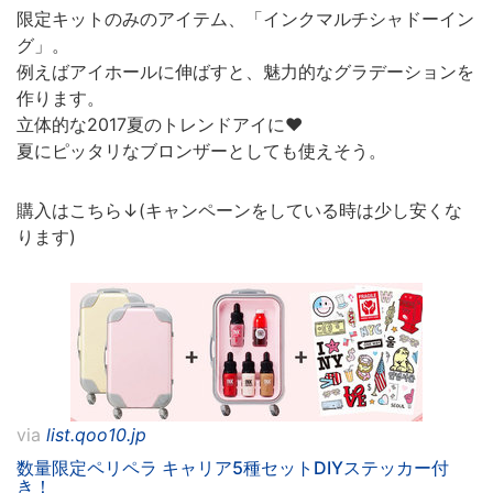
限定キットのみのアイテム、「インクマルチシャドーイン
グ」。
例えばアイホールに伸ばすと、魅力的なグラデーションを
作ります。
立体的な2017夏のトレンドアイに♥
夏にピッタリなブロンザーとしても使えそう。
購入はこちら↓(キャンペーンをしている時は少し安くな
ります)
via
list.qoo10.jp
数量限定ペリペラ キャリア5種セットDIYステッカー付
き！