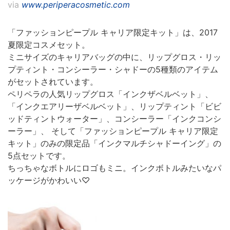
via
www.periperacosmetic.com
「ファッションピープル キャリア限定キット」は、2017
夏限定コスメセット。
ミニサイズのキャリアバッグの中に、リップグロス・リッ
プティント・コンシーラー・シャドーの5種類のアイテム
がセットされています。
ペリペラの人気リップグロス「インクザベルベット」、
「インクエアリーザベルベット」、リップティント「ビビ
ッドティントウォーター」、コンシーラー「インクコンシ
ーラー」、 そして「ファッションピープル キャリア限定
キット」のみの限定品「インクマルチシャドーイング」の
5点セットです。
ちっちゃなボトルにロゴもミニ。インクボトルみたいなパ
ッケージがかわいい♡