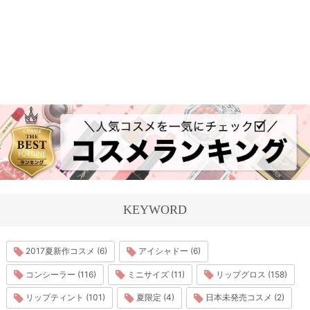
KEYWORD
2017夏新作コスメ (6)
アイシャドー (6)
コンシーラー (116)
ミニサイズ (11)
リップグロス (158)
リップティント (101)
夏限定 (4)
日本未発売コスメ (2)