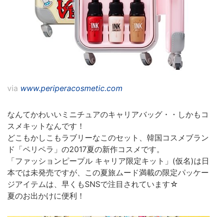
via
www.periperacosmetic.com
なんてかわいいミニチュアのキャリアバッグ・・しかもコ
スメキットなんです！
どこもかしこもラブリーなこのセット、韓国コスメブラン
ド「ペリペラ」の2017夏の新作コスメです。
「ファッションピープル キャリア限定キット」(仮名)は日
本では未発売ですが、この夏旅ムード満載の限定パッケー
ジアイテムは、早くもSNSで注目されています☆
夏のお出かけに便利！