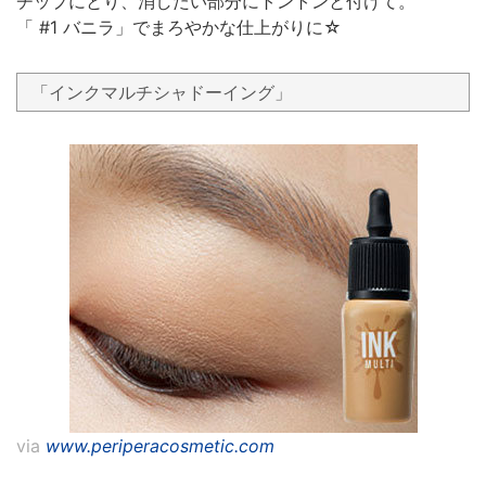
チップにとり、消したい部分にトントンと付けて。
「 #1 バニラ」でまろやかな仕上がりに☆
「インクマルチシャドーイング」
via
www.periperacosmetic.com