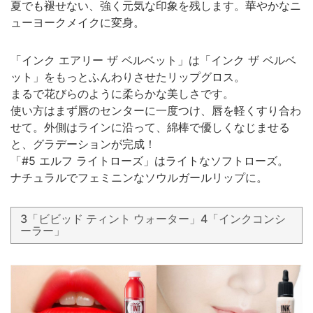
夏でも褪せない、強く元気な印象を残します。華やかなニ
ューヨークメイクに変身。
「インク エアリー ザ ベルベット」は「インク ザ ベルベ
ット」をもっとふんわりさせたリップグロス。
まるで花びらのように柔らかな美しさです。
使い方はまず唇のセンターに一度つけ、唇を軽くすり合わ
せて。外側はラインに沿って、綿棒で優しくなじませる
と、グラデーションが完成！
「#5 エルフ ライトローズ」はライトなソフトローズ。
ナチュラルでフェミニンなソウルガールリップに。
3「ビビッド ティント ウォーター」4「インクコンシ
ーラー」