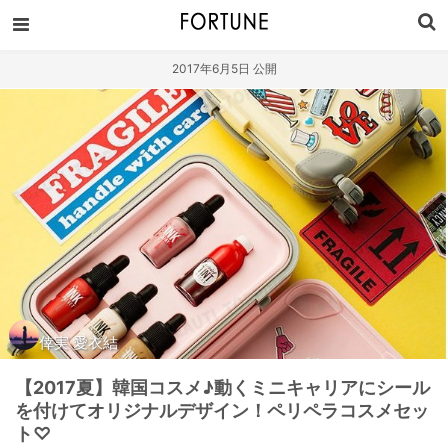
2017年6月5日 公開
倖実 愛衣結
【2017夏】韓国コスメ♪動くミニキャリアにシール
を付けてオリジナルデザイン！ペリペラコスメセッ
ト♡