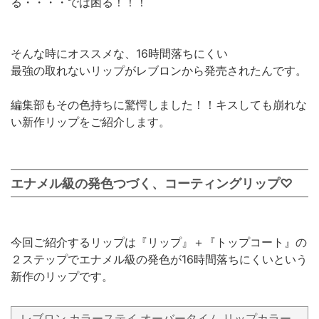
る・・・・では困る！！！
そんな時にオススメな、16時間落ちにくい
最強の取れないリップがレブロンから発売されたんです。
編集部もその色持ちに驚愕しました！！キスしても崩れな
い新作リップをご紹介します。
エナメル級の発色つづく、コーティングリップ♡
今回ご紹介するリップは『リップ』＋『トップコート』の
２ステップでエナメル級の発色が16時間落ちにくいという
新作のリップです。
レブロン カラーステイ オーバータイム リップカラー