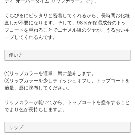
テイ オーバータイム リップカラー』です。
くちびるにピッタリと密着してくれるから、長時間お化粧
直しが不要になります。そして、98％が保湿成分のトッ
プコートを重ねることでエナメル級のツヤが、うるおいキ
ープしてくれるんです。
使い方
⑴リップカラーを適量、唇に塗布します。
⑵リップカラーを少しティッシュオフし、トップコートを
適量、唇に塗布してください。
リップカラーが乾いてから、トップコートを塗布すること
でより色が長持ちしますよ。
リップ