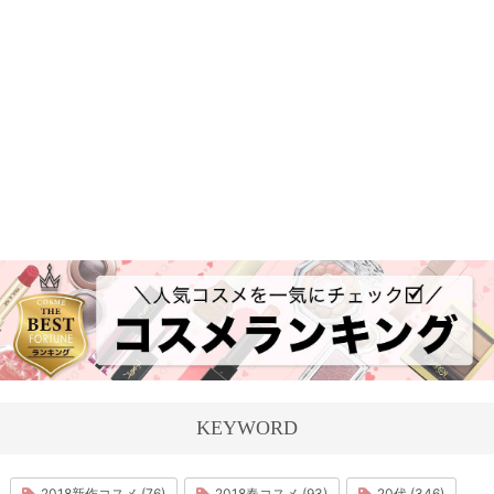
KEYWORD
2018新作コスメ (76)
2018春コスメ (93)
20代 (346)