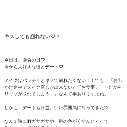
キスしても崩れない♡？
今日は、勝負の日♡
今から大好きな彼とデート♡
メイクはバッチリとキメて崩れたくない！！でも、『お出
かけ途中でメイク直しが出来ない』『お食事デートだから
リップが取れてしまう。』なんて事ありますよね。
しかも、デートも終盤。いい雰囲気になってきた♡
なんて時に唇ガサガサや、唇の色がくすんじゃって