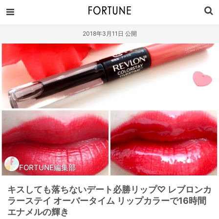
2018年3月11日 公開
FORTUNE編集部
キスしても落ちないデート必勝リップ♡ レブロンカ
ラーステイ オーバータイム リップカラーで16時間
エナメルの輝き