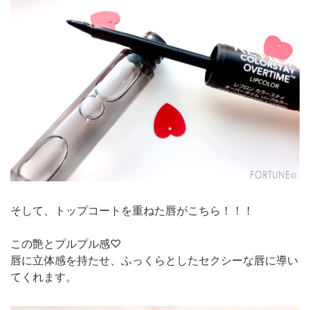
そして、トップコートを重ねた唇がこちら！！！
この艶とプルプル感♡
唇に立体感を持たせ、ふっくらとしたセクシーな唇に導い
てくれます。