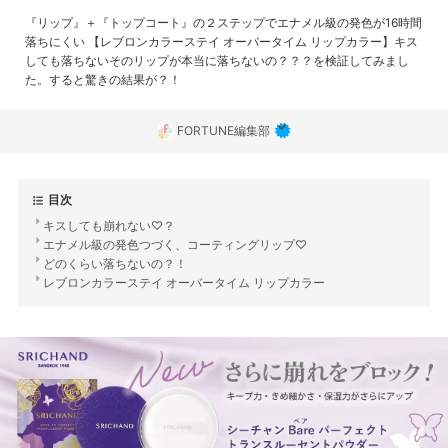
『リップ』＋『トップコート』の２ステップでエナメル級の発色が16時間
落ちにくい 【レブロンカラーステイ オーバータイム リップカラー】キス
しても落ちないそのリップが本当に落ちないの？？？を検証してみまし
た。すると驚きの結果が？！
FORTUNE編集部
目次
キスしても崩れない♡？
エナメル級の発色つづく、コーティングリップ♡
どのくらい落ちないの？！
レブロンカラーステイ オーバータイム リップカラー