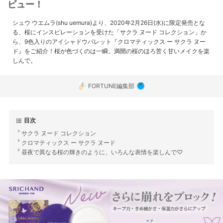
ビュー！
シュウ ウエムラ(shu uemura)より、2020年2月26日(水)に限定発売とな
る、桜にインスピレーションを受けた「サクラ ヌード コレクション」か
ら、9色入りのアイシャドウパレット『クロマティックス ー サクラ ヌー
ド』をご紹介！桜が色づくのは一瞬。満開の桜のほろ苦く甘いメイクを楽
しんで。
FORTUNE編集部
目次
サクラ ヌード コレクション
クロマティックス ー サクラ ヌード
昼夜で異なる桜の輝きのように、いろんな表情を楽しんで♡