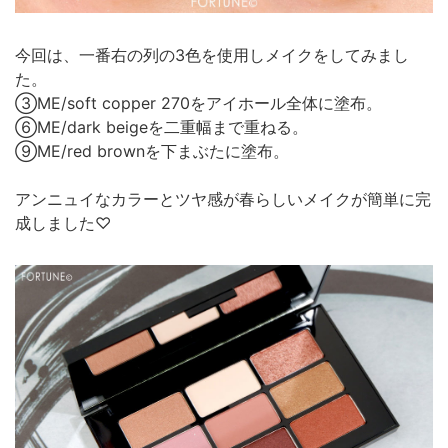
今回は、一番右の列の3色を使用しメイクをしてみまし
た。
③ME/soft copper 270をアイホール全体に塗布。
⑥ME/dark beigeを二重幅まで重ねる。
⑨ME/red brownを下まぶたに塗布。
アンニュイなカラーとツヤ感が春らしいメイクが簡単に完
成しました♡