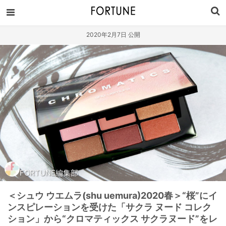
2020年2月7日 公開
FORTUNE編集部
＜シュウ ウエムラ(shu uemura)2020春＞“桜”にイ
ンスピレーションを受けた「サクラ ヌード コレク
ション」から“クロマティックス サクラヌード”をレ