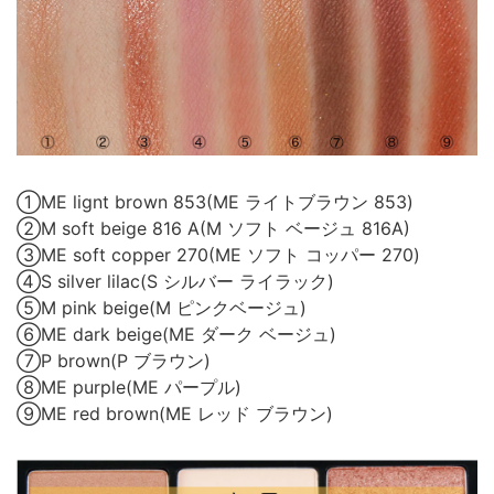
①ME lignt brown 853(ME ライトブラウン 853)
②M soft beige 816 A(M ソフト ベージュ 816A)
③ME soft copper 270(ME ソフト コッパー 270)
④S silver lilac(S シルバー ライラック)
⑤M pink beige(M ピンクベージュ)
⑥ME dark beige(ME ダーク ベージュ)
⑦P brown(P ブラウン)
⑧ME purple(ME パープル)
⑨ME red brown(ME レッド ブラウン)