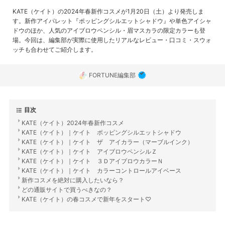
KATE（ケイト）の2024年春新作コスメが1月20日（土）より発売しま
す。新作アイパレット『ポッピングシルエットシャドウ』や単色アイシャ
ドウのほか、人気のアイブロウペンシル・眉マスカラの限定カラーも登
場。今回は、編集部が実際に使用したリアルなレビュー・口コミ・スウォ
ッチも合わせてご紹介します。
FORTUNE編集部
目次
KATE（ケイト）2024年春新作コスメ
KATE（ケイト）｜ケイト ポッピングシルエットシャドウ
KATE（ケイト）｜ケイト ザ アイカラー（マーブルインク）
KATE（ケイト）｜ケイト アイブロウペンシルＺ
KATE（ケイト）｜ケイト ３ＤアイブロウカラーＮ
KATE（ケイト）｜ケイト カラーコントロールアイベース
新作コスメを絶対に購入したいなら？
どの通販サイトで買うべきなの？
KATE（ケイト）の春コスメで新年をスタート♡