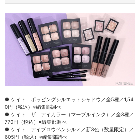
● ケイト ポッピングシルエットシャドウ／全5種／1,54
0円（税込）※編集部調べ
● ケイト ザ アイカラー（マーブルインク）／全3種／
770円（税込）※編集部調べ
● ケイト アイブロウペンシルＺ／新3色（数量限定）／
605円（税込）※編集部調べ