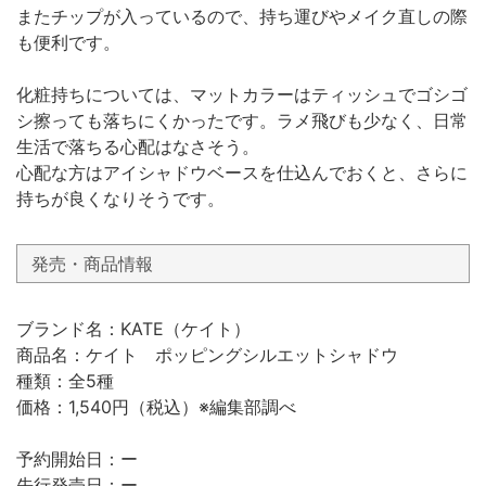
またチップが入っているので、持ち運びやメイク直しの際
も便利です。
化粧持ちについては、マットカラーはティッシュでゴシゴ
シ擦っても落ちにくかったです。ラメ飛びも少なく、日常
生活で落ちる心配はなさそう。
心配な方はアイシャドウベースを仕込んでおくと、さらに
持ちが良くなりそうです。
発売・商品情報
ブランド名：KATE（ケイト）
商品名：ケイト ポッピングシルエットシャドウ
種類：全5種
価格：1,540円（税込）※編集部調べ
予約開始日：ー
先行発売日：ー