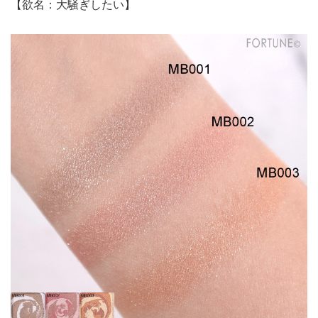
【欲名：大騒ぎしたい】