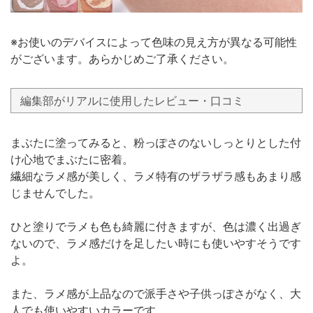
※お使いのデバイスによって色味の見え方が異なる可能性
がございます。あらかじめご了承ください。
編集部がリアルに使用したレビュー・口コミ
まぶたに塗ってみると、粉っぽさのないしっとりとした付
け心地でまぶたに密着。
繊細なラメ感が美しく、ラメ特有のザラザラ感もあまり感
じませんでした。
ひと塗りでラメも色も綺麗に付きますが、色は濃く出過ぎ
ないので、ラメ感だけを足したい時にも使いやすそうです
よ。
また、ラメ感が上品なので派手さや子供っぽさがなく、大
人でも使いやすいカラーです。