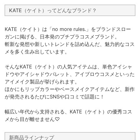
KATE（ケイト）ってどんなブランド？
KATE（ケイト）は「no more rules.」をブランドスロー
ガンに掲げる、日本発のプチプラコスメブランド。
斬新な発想や新しいトレンドを詰め込んだ、魅力的なコス
メを多く生み出しています。
そんなKATE（ケイト）の人気アイテムは、単色アイシャ
ドウやアイシャドウパレット、アイブロウコスメといった
アイメイク製品が挙げられます。
ほかにもリップカラーやベースメイクアイテムなど、新作
が発売されるたびにSNSや口コミで話題に！
幅広い年代から支持される、KATE（ケイト）の優秀コス
メから目が離せません♡
新商品ラインナップ