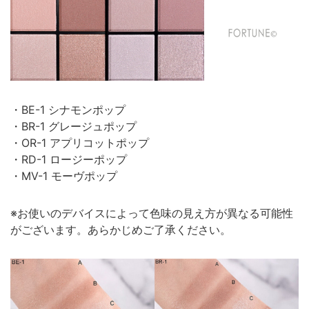
・BE-1 シナモンポップ
・BR-1 グレージュポップ
・OR-1 アプリコットポップ
・RD-1 ロージーポップ
・MV-1 モーヴポップ
※お使いのデバイスによって色味の見え方が異なる可能性
がございます。あらかじめご了承ください。