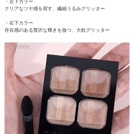
・左下カラー
クリアなツヤ感を宿す、繊細うるみグリッター
・右下カラー
存在感のある贅沢な輝きを放つ、大粒グリッター