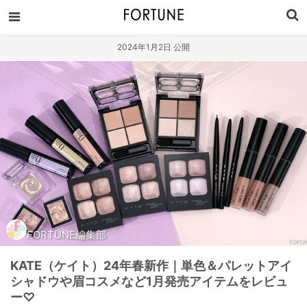
2024年1月2日 公開
FORTUNE編集部
KATE（ケイト）24年春新作｜単色＆パレットアイ
シャドウや眉コスメなど1月発売アイテムをレビュ
ー♡