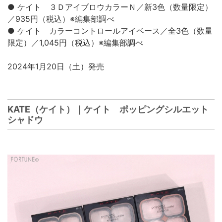
● ケイト ３ＤアイブロウカラーＮ／新3色（数量限定）
／935円（税込）※編集部調べ
● ケイト カラーコントロールアイベース／全3色（数量
限定）／1,045円（税込）※編集部調べ
2024年1月20日（土）発売
KATE（ケイト）｜ケイト ポッピングシルエット
シャドウ