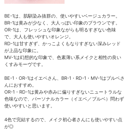
BE-1は、肌馴染み抜群の、使いやすいベージュカラー。
BR-1は黄みが少なく、大人っぽい印象のブラウンです。
OR-1は、フレッシュな印象ながらも明るすぎない色味
で、大人も使いやすいオレンジ。
RD-1は甘すぎず、かっこよくもなりすぎない深みレッド
が上品な印象に。
MV-1は幻想的な印象で、色素薄い系メイクと相性の良い
くすみモーヴです。
BE-1・OR-1はイエベさん、BR-1・RD-1・MV-1はブルベさ
んにおすすめ。
OR-1・RD-1は黄みや赤みに偏りすぎないニュートラルな
色味なので、パーソナルカラー（イエベ／ブルベ）問わず
使いやすいと思います。
4色で完結するので、メイク初心者さんにも使いやすい点
が◎