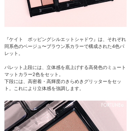
『ケイト ポッピングシルエットシャドウ』は、それぞれ
同系色のベージュ〜ブラウン系カラーで構成された4色パ
レット。
パレット上段には、立体感を底上げする高発色のミュート
マットカラー2色をセット。
下段には、高密着・高輝度のきらめきグリッターをセッ
ト。これにより立体感を強調します。