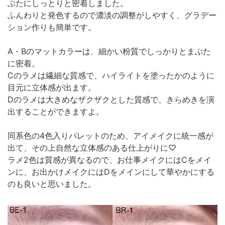
ぶたにしっとりと密着しました。
ふんわりと発色するので濃淡の調整がしやすく、グラデー
ション作りも簡単です。
A・Bのマットカラーは、細かい粉質でしっかりとまぶた
に密着。
Cのラメは繊細な質感で、ハイライトを塗ったかのように
目元に立体感が出ます。
Dのラメは大きめなザクザクとした質感で、きらめきを演
出することができますよ。
同系色の4色入りパレットのため、アイメイクに統一感が
出て、その上自然な立体感のある仕上がりに♡
ラメ2色は質感が異なるので、お仕事メイクにはCをメイ
ンに、お出かけメイクにはDをメインにして華やかにする
のも良いと思いました。