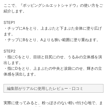
ここで、『ポッピングシルエットシャドウ』の使い方をご
紹介します。
STEP1
・チップにAをとり、上まぶたと下まぶた全体に塗り広げ
ます。
・チップにBをとり、Aよりも狭い範囲に塗り重ねます。
STEP2
・指にCをとり、目頭と目尻にのせ、うるみの立体感を演
出します。
・指にDをとり、上まぶたの中央と涙袋にのせ、輝きの立
体感を演出します。
編集部がリアルに使用したレビュー・口コミ
実際に使ってみると、粉っぽさのない軽い付け心地で、ま