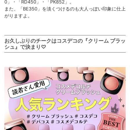
0」・「RD450」・「PK852」。
また、「BE350」を淡くつけるのも大人っぽい印象に仕上
がりますよ。
お久しぶりのチークはコスデコの『クリーム ブラッ
シュ』で決まり♡