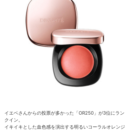
イエベさんからの投票が多かった「OR250」が3位にラン
クイン。
イキイキとした血色感を演出する明るいコーラルオレンジ