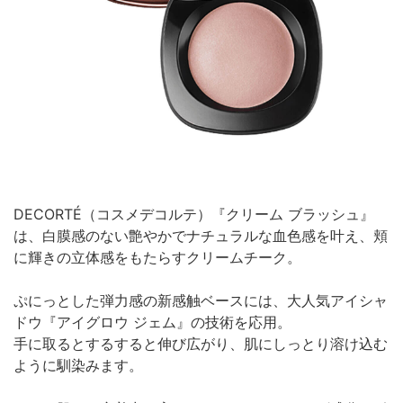
DECORTÉ（コスメデコルテ）『クリーム ブラッシュ』
は、白膜感のない艶やかでナチュラルな血色感を叶え、頬
に輝きの立体感をもたらすクリームチーク。
ぷにっとした弾力感の新感触ベースには、大人気アイシャ
ドウ『アイグロウ ジェム』の技術を応用。
手に取るとするすると伸び広がり、肌にしっとり溶け込む
ように馴染みます。