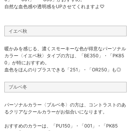
自然な血色感や透明感をUPさせてくれますよ♡
イエベ秋
暖かみを感じる、濃くスモーキーな色が得意なパーソナル
カラー〈イエベ秋〉タイプの方は、「BE350」・「PK85
0」が特におすすめ。
血色をほんのりプラスできる「251」・「OR250」も◎
ブルベ冬
パーソナルカラー〈ブルベ冬〉の方は、コントラストのあ
るクリアなクールカラーがお似合いになります。
おすすめのカラーは、「PU150」・「001」・「PK85