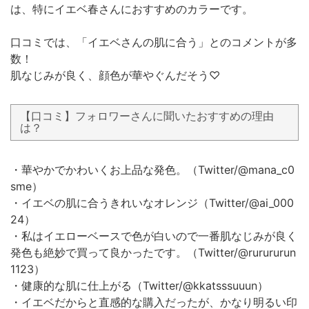
は、特にイエベ春さんにおすすめのカラーです。
口コミでは、「イエベさんの肌に合う」とのコメントが多
数！
肌なじみが良く、顔色が華やぐんだそう♡
【口コミ】フォロワーさんに聞いたおすすめの理由
は？
・華やかでかわいくお上品な発色。（Twitter/@mana_c0
sme）
・イエベの肌に合うきれいなオレンジ（Twitter/@ai_000
24）
・私はイエローベースで色が白いので一番肌なじみが良く
発色も絶妙で買って良かったです。（Twitter/@rurururun
1123）
・健康的な肌に仕上がる（Twitter/@kkatsssuuun）
・イエベだからと直感的な購入だったが、かなり明るい印