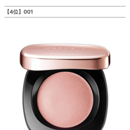
【4位】001