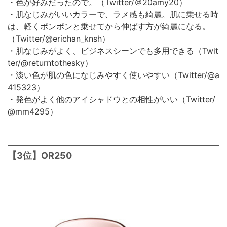
・色が好みだったので。（Twitter/＠20amy20）
・肌なじみがいいカラーで、ラメ感も綺麗。肌に乗せる時
は、軽くポンポンと乗せてから伸ばす方が綺麗になる。
（Twitter/@erichan_knsh）
・肌なじみがよく、ビジネスシーンでも多用できる（Twit
ter/@returntothesky）
・淡い色が肌の色になじみやすく使いやすい（Twitter/@a
415323）
・発色がよく他のアイシャドウとの相性がいい（Twitter/
@mm4295）
【3位】OR250