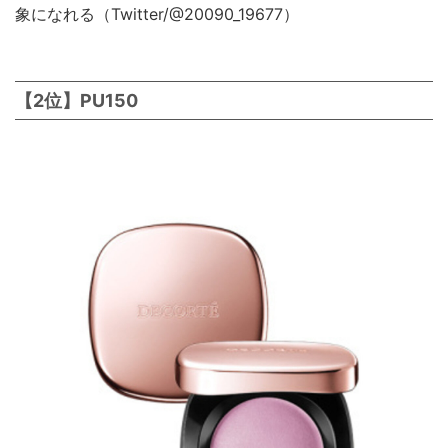
象になれる（Twitter/@20090_19677）
【2位】PU150