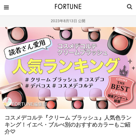
2023年8月13日 公開
FORTUNE編集部
コスメデコルテ『クリーム ブラッシュ』人気色ラン
キング！イエベ・ブルべ別のおすすめカラーもご紹
介♡