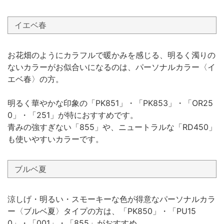
イエベ春
お花畑のようにカラフルで暖かみを感じる、明るく濁りの
ないカラーがお似合いになるのは、パーソナルカラー〈イ
エベ春〉の方。
明るく華やかな印象の「PK851」・「PK853」・「OR25
0」・「251」が特におすすめです。
青みの強すぎない「855」や、ニュートラルな「RD450」
も使いやすいカラーです。
ブルベ夏
涼しげ・明るい・スモーキーな色が得意なパーソナルカラ
ー〈ブルベ夏〉タイプの方は、「PK850」・「PU15
0」・「001」・「855」がおすすめ。