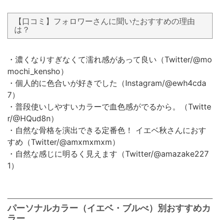
【口コミ】フォロワーさんに聞いたおすすめの理由
は？
・濃くなりすぎなくて濡れ感があって良い（Twitter/@mo
mochi_kensho）
・個人的に色合いが好きでした（Instagram/@ewh4cda
7）
・普段使いしやすいカラーで血色感がでるから。（Twitte
r/@HQud8n）
・自然な骨格を演出できる定番色！ イエベ秋さんにおす
すめ（Twitter/@amxmxmxm）
・自然な感じに明るく見えます（Twitter/@amazake227
1）
パーソナルカラー（イエベ・ブルべ）別おすすめカ
ラー