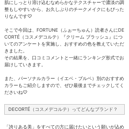
肌にしっとり溶け込むなめらかなテクスチャーで濃淡の調
整もしやすいから、お久しぶりのチークメイクにもぴった
りなんです♡
そこで今回は、FORTUNE（ふぉーちゅん）読者さんにDE
CORTÉ（コスメデコルテ）『クリーム ブラッシュ』につ
いてのアンケートを実施し、おすすめの色を教えていただ
きました。
その結果を、口コミコメントと一緒にランキング形式でお
届けしていきます。
また、パーソナルカラー（イエベ・ブルベ）別のおすすめ
カラーもご紹介しますので、ぜひ最後までチェックしてく
ださいね♡
DECORTÉ（コスメデコルテ）ってどんなブランド？
「誇りある美」をすべての方に届けたいという願いが込め