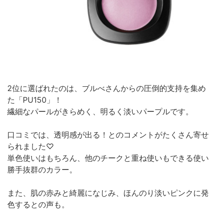
2位に選ばれたのは、ブルべさんからの圧倒的支持を集め
た「PU150」！
繊細なパールがきらめく、明るく淡いパープルです。
口コミでは、透明感が出る！とのコメントがたくさん寄せ
られました♡
単色使いはもちろん、他のチークと重ね使いもできる使い
勝手抜群のカラー。
また、肌の赤みと綺麗になじみ、ほんのり淡いピンクに発
色するとの声も。