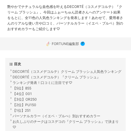
艶やかでナチュラルな血色感を叶えるDECORTÉ（コスメデコルテ）『ク
リーム ブラッシュ』。今回はふぉーちゅん読者さんへのアンケート結果
をもとに、全11色の人気色ランキングを発表します！あわせて、愛用者さ
んのリアルな使い方や口コミ、パーソナルカラー（イエベ・ブルベ）別の
おすすめカラーもご紹介します♡
FORTUNE編集部
目次
DECORTÉ（コスメデコルテ）クリーム ブラッシュ人気色ランキング
DECORTÉ（コスメデコルテ）『クリーム ブラッシュ』
ランキング発表！口コミに注目です♡
【5位】855
【4位】001
【3位】OR250
【2位】PU150
【1位】251
パーソナルカラー（イエベ・ブルべ）別おすすめカラー
お久しぶりのチークはコスデコの『クリーム ブラッシュ』で決まり
♡