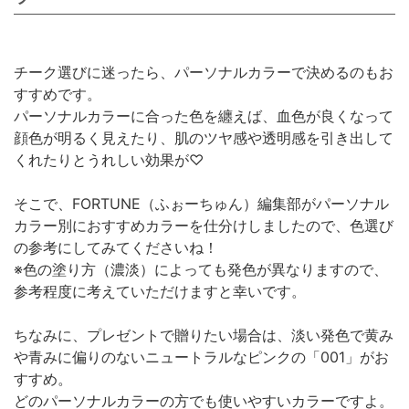
チーク選びに迷ったら、パーソナルカラーで決めるのもお
すすめです。
パーソナルカラーに合った色を纏えば、血色が良くなって
顔色が明るく見えたり、肌のツヤ感や透明感を引き出して
くれたりとうれしい効果が♡
そこで、FORTUNE（ふぉーちゅん）編集部がパーソナル
カラー別におすすめカラーを仕分けしましたので、色選び
の参考にしてみてくださいね！
※色の塗り方（濃淡）によっても発色が異なりますので、
参考程度に考えていただけますと幸いです。
ちなみに、プレゼントで贈りたい場合は、淡い発色で黄み
や青みに偏りのないニュートラルなピンクの「001」がお
すすめ。
どのパーソナルカラーの方でも使いやすいカラーですよ。