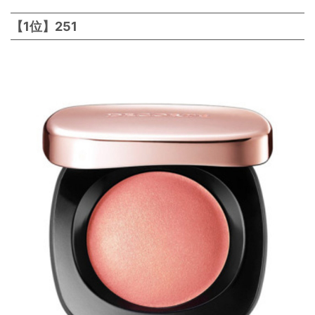
【1位】251