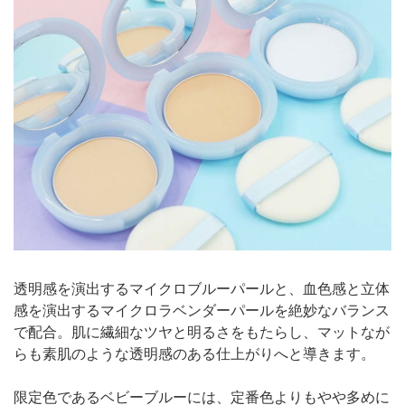
透明感を演出するマイクロブルーパールと、血色感と立体
感を演出するマイクロラベンダーパールを絶妙なバランス
で配合。肌に繊細なツヤと明るさをもたらし、マットなが
らも素肌のような透明感のある仕上がりへと導きます。
限定色であるベビーブルーには、定番色よりもやや多めに