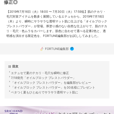
修正◎
【2019年7月16日（火）18:00 〜 7月30日（火）17:59迄】肌のテカリ・
毛穴対策アイテムを数多く展開しているエテュセから、2019年7月18日
（木）より、瞬時にサラサラな透明マット肌に仕上げる「オイルブロック
プレストパウダー」が登場。厚塗り感のない自然な仕上がりで、肌のテカ
リ・毛穴・色ムラをカバーします。肌色に合わせて選べる定番2色と、透
明感を演出する限定色を、FORTUNE編集部がお試ししてみました。
FORTUNE編集部
目次
エテュセで夏のテカリ・毛穴を瞬時に修正
7/18発売「オイルブロック プレストパウダー」
「オイルブロック プレストパウダー」を編集部がレビュー
「オイルブロック プレストパウダー」を30名様にプレゼント
ベタつく夏もひとぬりでサラサラ透明マット肌に