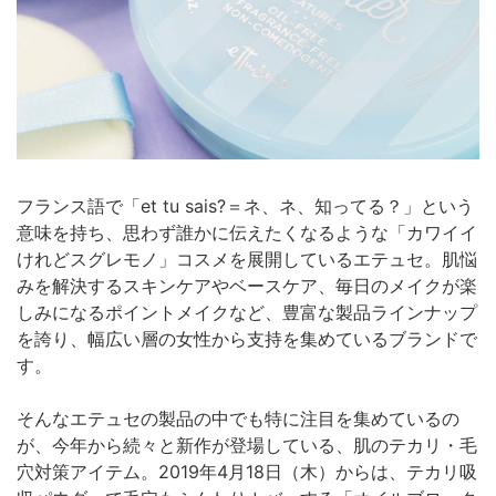
フランス語で「et tu sais?＝ネ、ネ、知ってる？」という
意味を持ち、思わず誰かに伝えたくなるような「カワイイ
けれどスグレモノ」コスメを展開しているエテュセ。肌悩
みを解決するスキンケアやベースケア、毎日のメイクが楽
しみになるポイントメイクなど、豊富な製品ラインナップ
を誇り、幅広い層の女性から支持を集めているブランドで
す。
そんなエテュセの製品の中でも特に注目を集めているの
が、今年から続々と新作が登場している、肌のテカリ・毛
穴対策アイテム。2019年4月18日（木）からは、テカリ吸