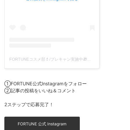
FORTUNEコスメ部💄/プレキャン実施中🎁❤️(@fortune_press)がシェアした投稿
①FORTUNE公式Instagramをフォロー
②記事の投稿をいいね＆コメント
2ステップで応募完了！
FORTUNE 公式 Instagram