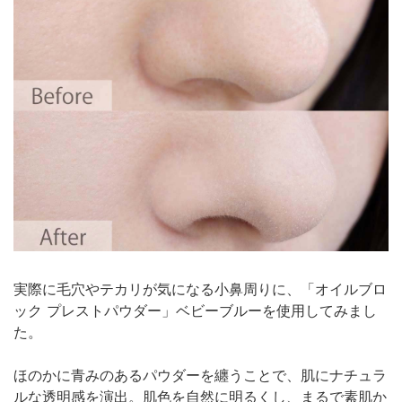
実際に毛穴やテカリが気になる小鼻周りに、「オイルブロ
ック プレストパウダー」ベビーブルーを使用してみまし
た。
ほのかに青みのあるパウダーを纏うことで、肌にナチュラ
ルな透明感を演出。肌色を自然に明るくし、まるで素肌か