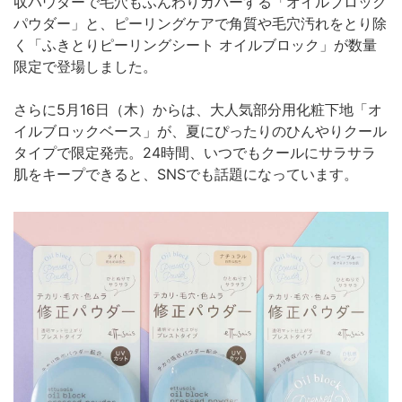
収パウダーで毛穴もふんわりカバーする「オイルブロック
パウダー」と、ピーリングケアで角質や毛穴汚れをとり除
く「ふきとりピーリングシート オイルブロック」が数量
限定で登場しました。
さらに5月16日（木）からは、大人気部分用化粧下地「オ
イルブロックベース」が、夏にぴったりのひんやりクール
タイプで限定発売。24時間、いつでもクールにサラサラ
肌をキープできると、SNSでも話題になっています。