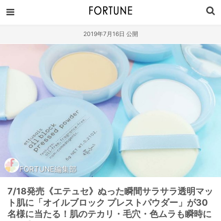
2019年7月16日 公開
FORTUNE編集部
7/18発売《エテュセ》ぬった瞬間サラサラ透明マッ
ト肌に「オイルブロック プレストパウダー」が30
名様に当たる！肌のテカリ・毛穴・色ムラも瞬時に