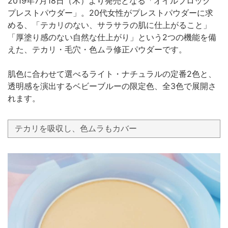
2019年7月18日（木）より発売となる「オイルブロック
プレストパウダー」。20代女性がプレストパウダーに求
める、「テカリのない、サラサラの肌に仕上がること」
「厚塗り感のない自然な仕上がり」という2つの機能を備
えた、テカリ・毛穴・色ムラ修正パウダーです。
肌色に合わせて選べるライト・ナチュラルの定番2色と、
透明感を演出するベビーブルーの限定色、全3色で展開さ
れます。
テカリを吸収し、色ムラもカバー