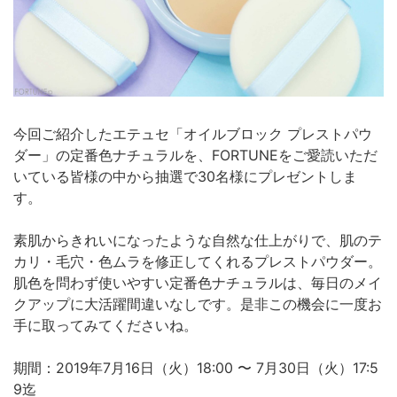
今回ご紹介したエテュセ「オイルブロック プレストパウ
ダー」の定番色ナチュラルを、FORTUNEをご愛読いただ
いている皆様の中から抽選で30名様にプレゼントしま
す。
素肌からきれいになったような自然な仕上がりで、肌のテ
カリ・毛穴・色ムラを修正してくれるプレストパウダー。
肌色を問わず使いやすい定番色ナチュラルは、毎日のメイ
クアップに大活躍間違いなしです。是非この機会に一度お
手に取ってみてくださいね。
期間：2019年7月16日（火）18:00 〜 7月30日（火）17:5
9迄