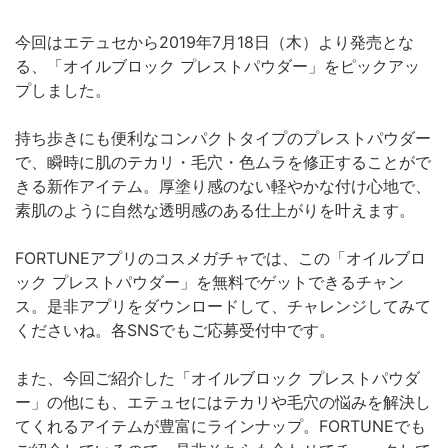
今回はエテュセから2019年7月18日（木）より発売とな
る、「オイルブロック プレストパウダー」をピックアッ
プしました。
持ち歩きにも便利なコンパクトタイプのプレストパウダー
で、瞬時に肌のテカリ・毛穴・色ムラを修正することがで
きる新作アイテム。厚塗り感のない軽やかな付け心地で、
素肌のように自然な透明感のある仕上がりを叶えます。
FORTUNEアプリのコスメガチャでは、この「オイルブロ
ック プレストパウダー」を無料でゲットできるチャン
ス。是非アプリをダウンロードして、チャレンジしてみて
くださいね。各SNSでもご応募受付中です。
また、今回ご紹介した「オイルブロック プレストパウダ
ー」の他にも、エテュセにはテカリや毛穴の悩みを解決し
てくれるアイテムが豊富にラインナップ。FORTUNEでも