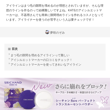
アイラインはまつ毛の隙間を埋めるのが理想とされていますが、そんな理
想のラインを作るのって結構難しいですよね。KATEのアイシルエットマ
ーカーは、不器用さんでも簡単に隙間埋めラインを作れるコスメとなって
います。アイライナーを使うのが苦手という人は要チェックです！
夢咲のぞみ
目次
まつ毛の隙間を埋めるアイラインって難しい
アイシルエットマーカーの口コミをチェック！
アイシルエットマーカーを使ってきれいなアイライン