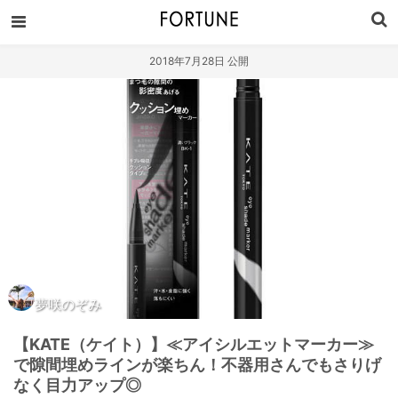
2018年7月28日 公開
夢咲のぞみ
【KATE（ケイト）】≪アイシルエットマーカー≫
で隙間埋めラインが楽ちん！不器用さんでもさりげ
なく目力アップ◎