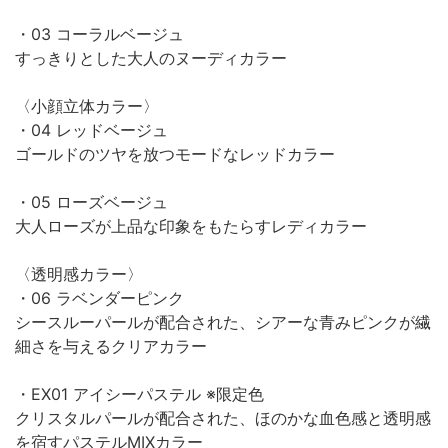
・03 コーラルベージュ
すっきりとした大人のヌーディカラー
〈小顔立体カラー〉
・04 レッドベージュ
ゴールドのツヤを放つモードなレッドカラー
・05 ローズベージュ
大人ローズが上品な印象をもたらすレディカラー
〈透明感カラー〉
・06 ラベンダーピンク
シースルーパールが配合された、シアーな青みピンクが繊
細さを与えるクリアカラー
・EX01 アイシーパステル ※限定色
クリスタルパールが配合された、ほのかな血色感と透明感
を宿すパステルMIXカラー