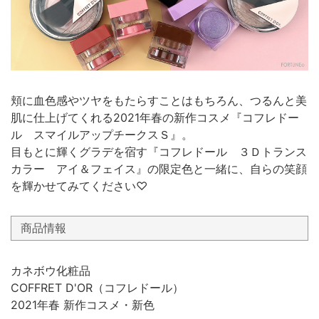
頬に血色感やツヤをもたらすことはもちろん、つるんと美
肌に仕上げてくれる2021年春の新作コスメ『コフレドー
ル スマイルアップチークスＳ』。
目もとに輝くグラデを宿す『コフレドール ３Ｄトランス
カラー アイ＆フェイス』の限定色と一緒に、自らの笑顔
を輝かせてみてください♡
商品情報
カネボウ化粧品
COFFRET D'OR（コフレドール）
2021年春 新作コスメ・新色