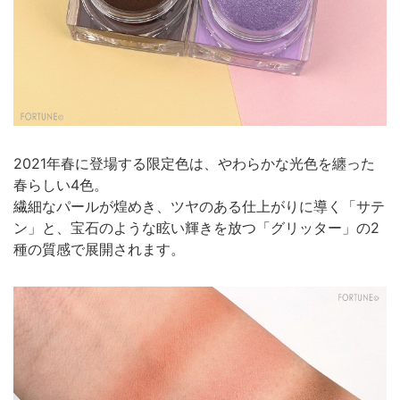
2021年春に登場する限定色は、やわらかな光色を纏った
春らしい4色。
繊細なパールが煌めき、ツヤのある仕上がりに導く「サテ
ン」と、宝石のような眩い輝きを放つ「グリッター」の2
種の質感で展開されます。