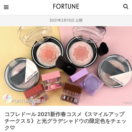
2021年2月10日 公開
FORTUNE編集部
コフレドール 2021新作春コスメ《スマイルアップ
チークスＳ》と光グラデシャドウの限定色をチェッ
ク♡