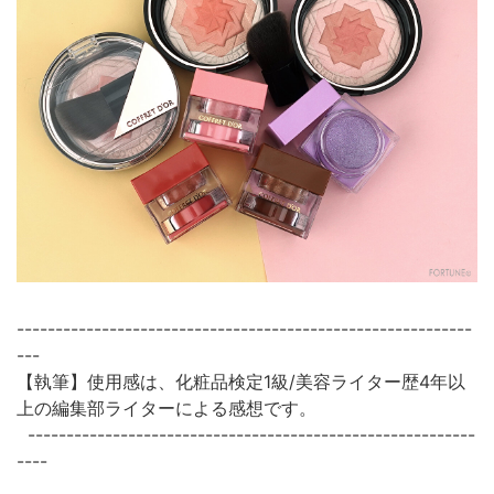
-----------------------------------------------------------
---
【執筆】使用感は、化粧品検定1級/美容ライター歴4年以
上の編集部ライターによる感想です。
----------------------------------------------------------
----