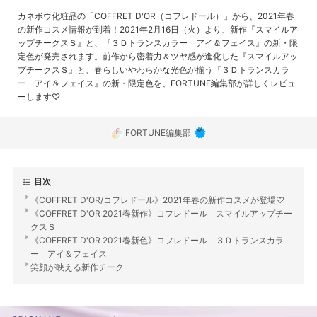
カネボウ化粧品の「COFFRET D'OR（コフレドール）」から、2021年春
の新作コスメ情報が到着！2021年2月16日（火）より、新作『スマイルア
ップチークスＳ』と、『３Ｄトランスカラー アイ＆フェイス』の新・限
定色が発売されます。前作から密着力＆ツヤ感が進化した『スマイルアッ
プチークスＳ』と、春らしいやわらかな光色が揃う『３Ｄトランスカラ
ー アイ＆フェイス』の新・限定色を、FORTUNE編集部が詳しくレビュ
ーします♡
FORTUNE編集部
目次
《COFFRET D'OR/コフレドール》2021年春の新作コスメが登場♡
《COFFRET D'OR 2021春新作》コフレドール スマイルアップチー
クスＳ
《COFFRET D'OR 2021春新色》コフレドール ３Ｄトランスカラ
ー アイ＆フェイス
笑顔が映える新作チーク