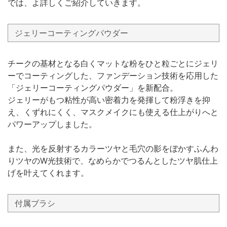
では、よ詳しくご紹介していきます。
ジェリーコーティングパウダー
チークの基材となる白くマットな粉をひと粒ごとにジェリ
ーでコーティングした、ファンデーション技術を応用した
「ジェリーコーティングパウダー」を新配合。
ジェリーがもつ粘性が高い密着力を発揮して粉浮きを抑
え、くずれにくく、マスクメイクにも使える仕上がりへと
パワーアップしました。
また、光を反射するカラーツヤと毛穴の影をぼかすふんわ
りツヤのW光技術で、なめらかでつるんとしたツヤ肌仕上
げを叶えてくれます。
付属ブラシ