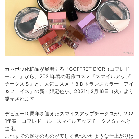
カネボウ化粧品が展開する「COFFRET D'OR（コフレド
ール）」から、2021年春の新作コスメ『スマイルアップ
チークスＳ』と、人気コスメ『３Ｄトランスカラー アイ
＆フェイス』の新・限定色が、2021年2月16日（火）より
発売されます。
デビュー10周年を迎えたスマイスアップチークスが、202
1年春『コフレドール スマイルアップチークスＳ』へと
進化。
これまでの頬そのものが美しく色づいたような仕上がりは