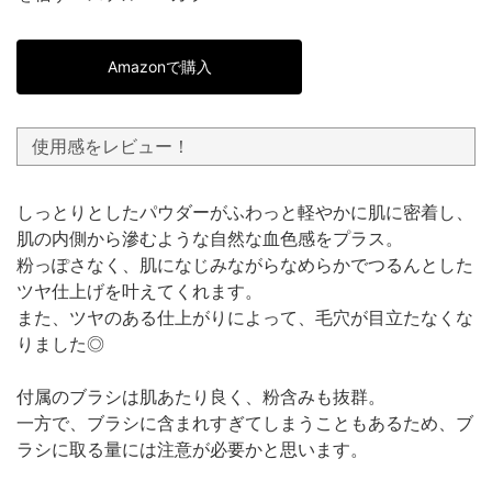
Amazonで購入
使用感をレビュー！
しっとりとしたパウダーがふわっと軽やかに肌に密着し、
肌の内側から滲むような自然な血色感をプラス。
粉っぽさなく、肌になじみながらなめらかでつるんとした
ツヤ仕上げを叶えてくれます。
また、ツヤのある仕上がりによって、毛穴が目立たなくな
りました◎
付属のブラシは肌あたり良く、粉含みも抜群。
一方で、ブラシに含まれすぎてしまうこともあるため、ブ
ラシに取る量には注意が必要かと思います。