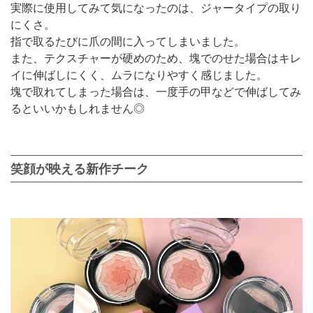
実際に使用してみて気になったのは、ジャータイプの取り
にくさ。
指で取るたびに爪の間に入ってしまいました。
また、テクスチャーが硬めのため、塊でのせた場合はキレ
イに伸ばしにくく、ムラになりやすく感じました。
塊で取れてしまった場合は、一度手の甲などで伸ばしてみ
るといいかもしれません◎
笑顔が映える新作チーク