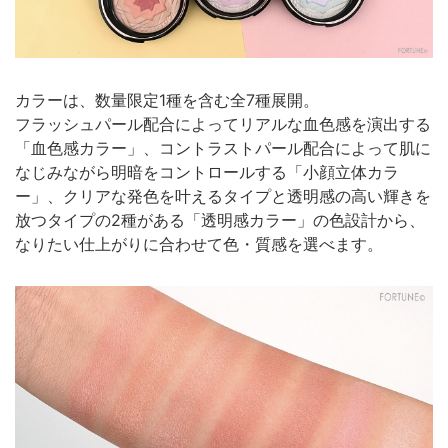
カラーは、数量限定1種を含む全7種展開。
フラッシュパール配合によってリアルな血色感を演出する
「血色感カラー」、コントラストパール配合によって肌に
なじみながら明暗をコントロールする「小顔立体カラ
ー」、クリアな発色を叶えるタイプと透明感の高い輝きを
放つタイプの2種がある「透明感カラー」の色設計から、
なりたい仕上がりに合わせて色・質感を選べます。