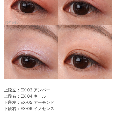
上段左：EX-03 アンバー
上段右：EX-04 キール
下段左：EX-05 アーモンド
下段右：EX-06 イノセンス