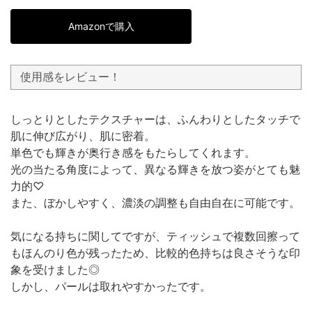
Amazonで購入
使用感をレビュー！
しっとりとしたテクスチャーは、ふんわりとしたタッチで
肌に伸び広がり、肌に密着。
単色でも輝きが奥行き感をもたらしてくれます。
光の当たる角度によって、異なる輝きを放つ姿がとても魅
力的♡
また、ぼかしやすく、濃淡の調整も自由自在に可能です。
気になる持ちに関してですが、ティッシュで複数回擦って
もほんのり色が残ったため、比較的色持ちは良さそうな印
象を受けました◎
しかし、パールは取れやすかったです。