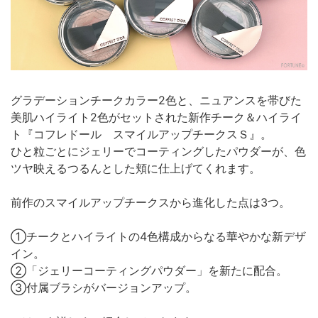
グラデーションチークカラー2色と、ニュアンスを帯びた
美肌ハイライト2色がセットされた新作チーク＆ハイライ
ト『コフレドール スマイルアップチークスＳ』。
ひと粒ごとにジェリーでコーティングしたパウダーが、色
ツヤ映えるつるんとした頬に仕上げてくれます。
前作のスマイルアップチークスから進化した点は3つ。
①チークとハイライトの4色構成からなる華やかな新デザ
イン。
②「ジェリーコーティングパウダー」を新たに配合。
③付属ブラシがバージョンアップ。