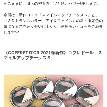
そのままに、肌への密着力とツヤ感がパワーUPします。
今回は、新作コスメ『スマイルアップチークスＳ』と、
『３Ｄトランスカラー アイ＆フェイス』の新・限定色の
気になるスウォッチや仕上がり、使用感レビューをご紹介
します♡
《COFFRET D'OR 2021春新作》コフレドール ス
マイルアップチークスＳ