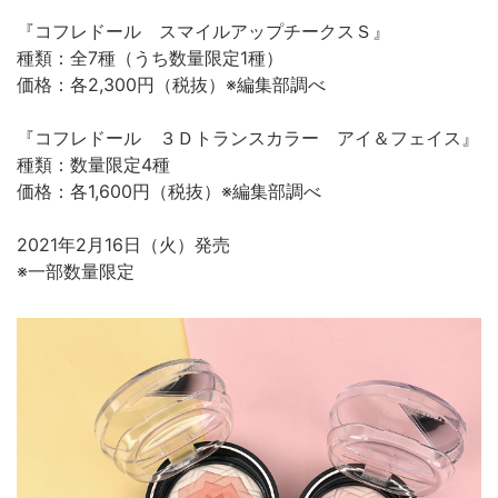
『コフレドール スマイルアップチークスＳ』
種類：全7種（うち数量限定1種）
価格：各2,300円（税抜）※編集部調べ
『コフレドール ３Ｄトランスカラー アイ＆フェイス』
種類：数量限定4種
価格：各1,600円（税抜）※編集部調べ
2021年2月16日（火）発売
※一部数量限定