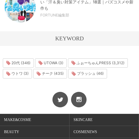
い「汗＆臭い対策アイテム」18選｜バズコスメや新
作も
FORTUNE編集部
KEYWORD
20代 (346)
UTOWA (3)
ふぉーちゅんPRESS (3,312)
ウトワ (3)
チーク (435)
ブラッシュ (46)
MAKE&COSME
SKINCARE
BEAUTY
COSMENEWS