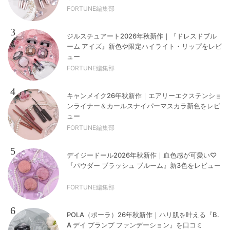
FORTUNE編集部
3
ジルスチュアート2026年秋新作｜『ドレスドブル
ーム アイズ』新色や限定ハイライト・リップをレビ
ュー
FORTUNE編集部
4
キャンメイク26年秋新作｜エアリーエクステンショ
ンライナー＆カールスナイパーマスカラ新色をレビ
ュー
FORTUNE編集部
5
デイジードール2026年秋新作｜血色感が可愛い♡
『パウダー ブラッシュ ブルーム』新3色をレビュー
FORTUNE編集部
6
POLA（ポーラ）26年秋新作｜ハリ肌を叶える『B.
A デイ プランプ ファンデーション』を口コミ