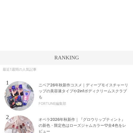
RANKING
最近1週間の人気記事
1
ニベア26年秋新作コスメ｜ディープモイスチャーリ
ップの美容液タイプや2in1ボディクリームスクラブ
も
FORTUNE編集部
2
オペラ2026年秋新作｜『グロウリップティント』
の新色・限定色はローズジャムカラー♡全4色をレ
ビュー