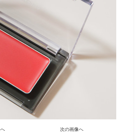
像へ
次の画像へ