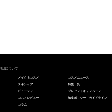
NE)について
メイク＆コスメ
コスメニュース
スキンケア
特集一覧
ビューティ
プレゼントキャンペーン
コスメレビュー
編集ポリシー（ガイドライン）
コラム