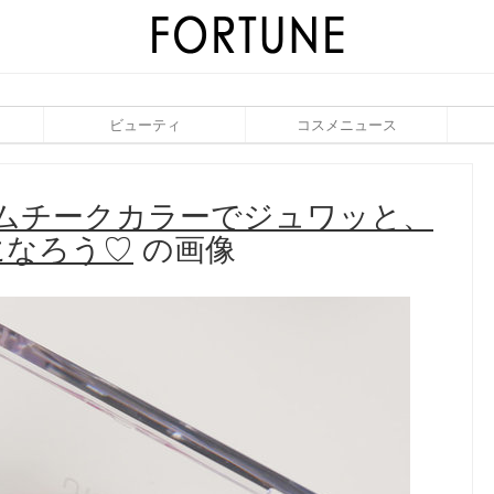
ビューティ
コスメニュース
リームチークカラーでジュワッと、
になろう♡
の画像