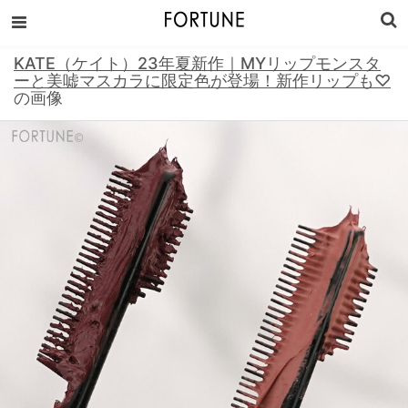
KATE（ケイト）23年夏新作｜MYリップモンスタ
ーと美嘘マスカラに限定色が登場！新作リップも♡
の画像