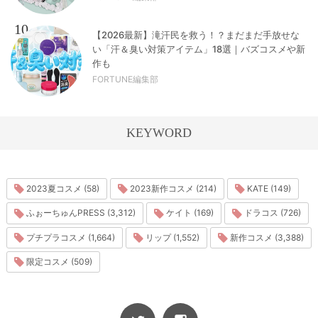
10
【2026最新】滝汗民を救う！？まだまだ手放せな
い「汗＆臭い対策アイテム」18選｜バズコスメや新
作も
FORTUNE編集部
KEYWORD
2023夏コスメ (58)
2023新作コスメ (214)
KATE (149)
ふぉーちゅんPRESS (3,312)
ケイト (169)
ドラコス (726)
プチプラコスメ (1,664)
リップ (1,552)
新作コスメ (3,388)
限定コスメ (509)