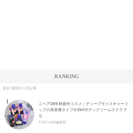
RANKING
最近1週間の人気記事
1
ニベア26年秋新作コスメ｜ディープモイスチャーリ
ップの美容液タイプや2in1ボディクリームスクラブ
も
FORTUNE編集部