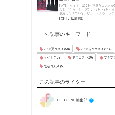
KATE（ケイト）2023年秋新作コスメ
スター"から、シーズン3〈7月〜9月〉を
使用したリアルなレビュー・スウォッチ
FORTUNE編集部
この記事のキーワード
2023夏コスメ (58)
2023新作コスメ (214)
ケイト (169)
ドラコス (726)
プチプラコ
限定コスメ (509)
この記事のライター
FORTUNE編集部