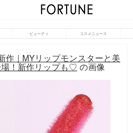
ビューティ
コスメニュース
夏新作｜MYリップモンスターと美
登場！新作リップも♡
の画像