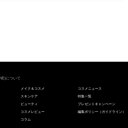
NE)について
メイク＆コスメ
コスメニュース
スキンケア
特集一覧
ビューティ
プレゼントキャンペーン
コスメレビュー
編集ポリシー（ガイドライン）
コラム