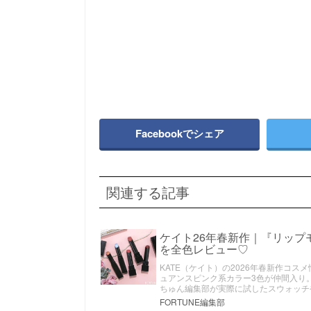
Facebookでシェア
関連する記事
ケイト26年春新作｜『リップ
を全色レビュー♡
KATE（ケイト）の2026年春新作コ
ュアンスピンク系カラー3色が仲間入り
ちゅん編集部が実際に試したスウォッチ
FORTUNE編集部