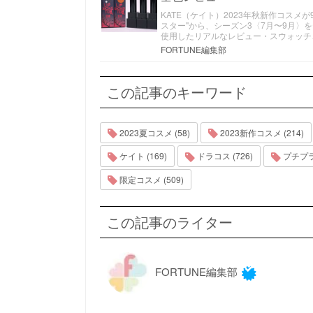
KATE（ケイト）2023年秋新作コスメ
スター"から、シーズン3〈7月〜9月〉を
使用したリアルなレビュー・スウォッチ
FORTUNE編集部
この記事のキーワード
2023夏コスメ (58)
2023新作コスメ (214)
ケイト (169)
ドラコス (726)
プチプラコ
限定コスメ (509)
この記事のライター
FORTUNE編集部