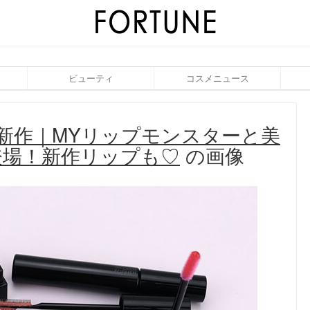
ビューティ
コスメニュース
夏新作｜MYリップモンスターと美
登場！新作リップも♡
の画像