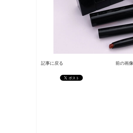
記事に戻る
前の画