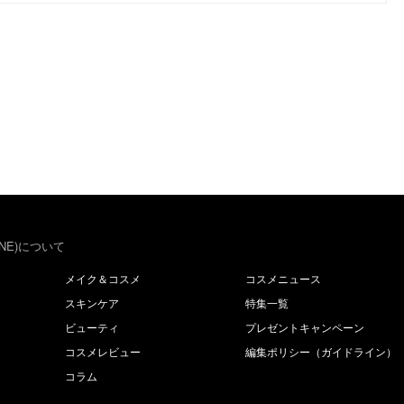
NE)について
メイク＆コスメ
コスメニュース
スキンケア
特集一覧
ビューティ
プレゼントキャンペーン
コスメレビュー
編集ポリシー（ガイドライン）
コラム