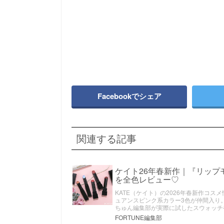
Facebookでシェア
関連する記事
ケイト26年春新作｜『リップ
を全色レビュー♡
KATE（ケイト）の2026年春新作コ
ュアンスピンク系カラー3色が仲間入り
ちゅん編集部が実際に試したスウォッチ
FORTUNE編集部